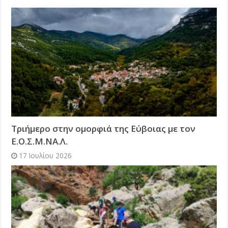
Τριήμερο στην ομορφιά της Εύβοιας με τον
Ε.Ο.Σ.Μ.ΝΑ.Λ.
17 Ιουλίου 2026