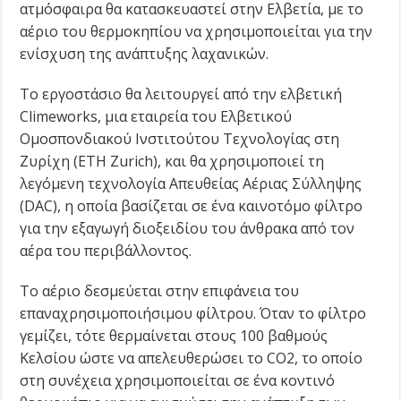
ατμόσφαιρα θα κατασκευαστεί στην Ελβετία, με το
αέριο του θερμοκηπίου να χρησιμοποιείται για την
ενίσχυση της ανάπτυξης λαχανικών.
Το εργοστάσιο θα λειτουργεί από την ελβετική
Climeworks, μια εταιρεία του Ελβετικού
Ομοσπονδιακού Ινστιτούτου Τεχνολογίας στη
Ζυρίχη (ETH Zurich), και θα χρησιμοποιεί τη
λεγόμενη τεχνολογία Απευθείας Αέριας Σύλληψης
(DAC), η οποία βασίζεται σε ένα καινοτόμο φίλτρο
για την εξαγωγή διοξειδίου του άνθρακα από τον
αέρα του περιβάλλοντος.
Το αέριο δεσμεύεται στην επιφάνεια του
επαναχρησιμοποιήσιμου φίλτρου. Όταν το φίλτρο
γεμίζει, τότε θερμαίνεται στους 100 βαθμούς
Κελσίου ώστε να απελευθερώσει το CO2, το οποίο
στη συνέχεια χρησιμοποιείται σε ένα κοντινό