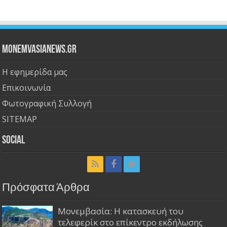
Monemvasianews.gr
Η εφημερίδα μας
Επικοινωνία
Φωτογραφική Συλλογή
SITEMAP
Social
Πρόσφατα Άρθρα
Μονεμβασία: Η κατασκευή του
τελεφερίκ στο επίκεντρο εκδήλωσης