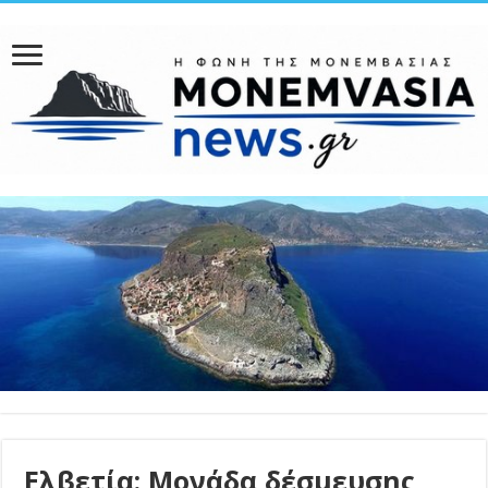
Ελβετία: Μονάδα δέσμευσης