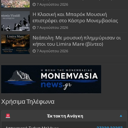
7 Αυγούστου 2026
Η Κλασική και Μπαρόκ Μουσική
επιστρέφει στο Κάστρο Μονεμβασίας
7 Αυγούστου 2026
Νεάπολη: Με μουσική πλημμύρισαν οι
κήποι του Limira Mare (βίντεο)
7 Αυγούστου 2026
Χρήσιμα Τηλέφωνα
Έκτακτη Ανάγκη
Αστυνομικό Τμήμα Μολάων:
27320 22207