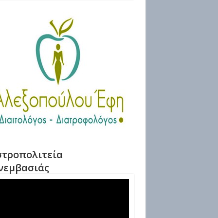
τροπολιτεία
νεμβασιάς