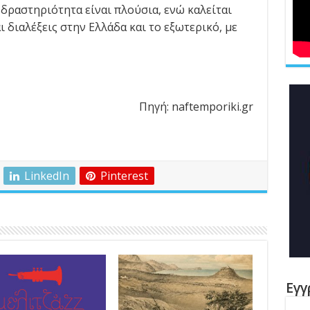
δραστηριότητα είναι πλούσια, ενώ καλείται
ι διαλέξεις στην Ελλάδα και το εξωτερικό, με
Πηγή: naftemporiki.gr
LinkedIn
Pinterest
Εγγ