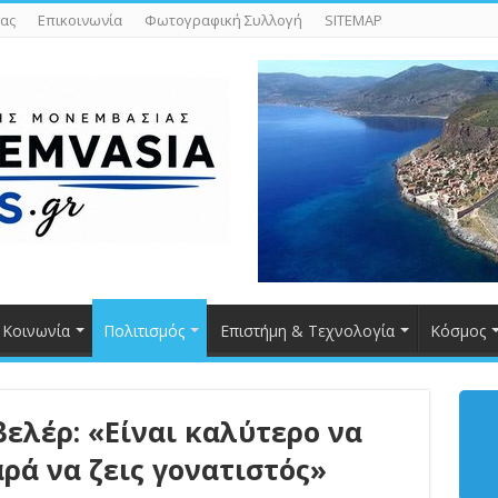
ας
Επικοινωνία
Φωτογραφική Συλλογή
SITEMAP
Κοινωνία
Πολιτισμός
Επιστήμη & Τεχνολογία
Κόσμος
ελέρ: «Είναι καλύτερο να
ρά να ζεις γονατιστός»