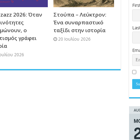
Fir
tzazz 2026: Όταν
Στούπα – Λεύκτρον:
οινότητες
Ένα συναρπαστικό
Las
μώνουν, ο
ταξίδι στην ιστορία
τισμός γράφει
20 Ιουλίου 2026
ρία
Ema
Ιουλίου 2026
AUG
ΜΟ