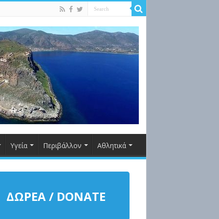
Υγεία
Περιβάλλον
Αθλητικά
ΔΩΡΕΑ / DONATE