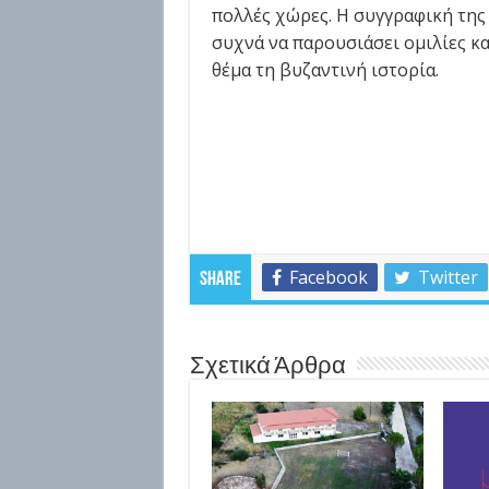
πολλές χώρες. Η συγγραφική της 
συχνά να παρουσιάσει ομιλίες κα
θέμα τη βυζαντινή ιστορία.
Facebook
Twitter
Share
Σχετικά Άρθρα