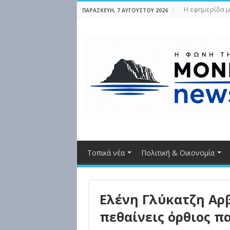
Η εφημερίδα μ
ΠΑΡΑΣΚΕΥΉ, 7 ΑΥΓΟΎΣΤΟΥ 2026
Τοπικά νέα
Πολιτική & Οικονομία
Ελένη Γλύκατζη Αρβ
πεθαίνεις όρθιος πα