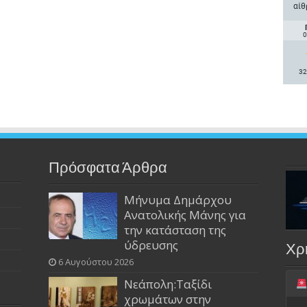
αίθ
0
32
Πρόσφατα Άρθρα
Μήνυμα Δημάρχου
Ανατολικής Μάνης για
την κατάσταση της
ύδρευσης
Χρ
6 Αυγούστου 2026
Νεάπολη:Ταξίδι
χρωμάτων στην