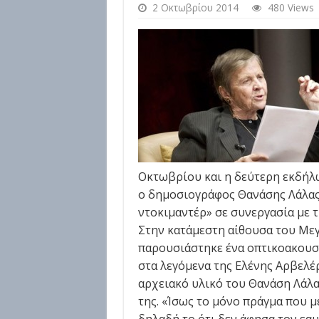
2 Οκτωβρίου 2014
480 Views
Οκτωβρίου και η δεύτερη εκδήλω
ο δημοσιογράφος Θανάσης Λάλας
ντοκιμαντέρ» σε συνεργασία με 
Στην κατάμεστη αίθουσα του Με
παρουσιάστηκε ένα οπτικοακουσ
στα λεγόμενα της Ελένης Αρβελέ
αρχειακό υλικό του Θανάση Λάλα
της. «Ίσως το μόνο πράγμα που με