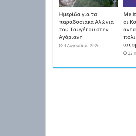
Ημερίδα για τα
Meli
παραδοσιακά Αλώνια
οι Κ
του Ταϋγέτου στην
αντα
Αγόριανη
πολι
ιστο
4 Αυγούστου 2026
22 