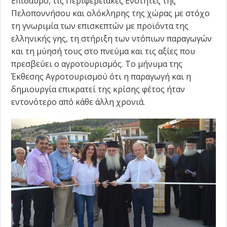
Επίδαυρο, τις Περιφερειακές Ενότητες της
Πελοποννήσου και ολόκληρης της χώρας με στόχο
τη γνωριμία των επισκεπτών με προϊόντα της
ελληνικής γης, τη στήριξη των ντόπιων παραγωγών
και τη μύησή τους στο πνεύμα και τις αξίες που
πρεσβεύει ο αγροτουρισμός. Το μήνυμα της
Έκθεσης Αγροτουρισμού ότι η παραγωγή και η
δημιουργία επικρατεί της κρίσης φέτος ήταν
εντονότερο από κάθε άλλη χρονιά.