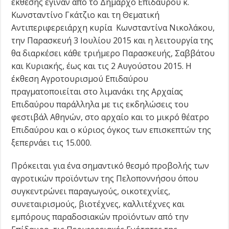
έκθεσης έγιναν από το Δήμαρχο Επιδαύρου κ.
Κωνσταντίνο Γκάτζιο και τη Θεματική
Αντιπεριφερειάρχη κυρία Κωνσταντίνα Νικολάκου,
την Παρασκευή 3 Ιουλίου 2015 και η λειτουργία της
θα διαρκέσει κάθε τριήμερο Παρασκευής, Σαββάτου
και Κυριακής, έως και τις 2 Αυγούστου 2015. Η
έκθεση Αγροτουρισμού Επιδαύρου
πραγματοποιείται στο λιμανάκι της Αρχαίας
Επιδαύρου παράλληλα με τις εκδηλώσεις του
φεστιβάλ Αθηνών, στο αρχαίο και το μικρό θέατρο
Επιδαύρου και ο κύριος όγκος των επισκεπτών της
ξεπερνάει τις 15.000.
Πρόκειται για ένα σημαντικό θεσμό προβολής των
αγροτικών προϊόντων της Πελοποννήσου όπου
συγκεντρώνει παραγωγούς, οικοτεχνίες,
συνεταιρισμούς, βιοτέχνες, καλλιτέχνες και
εμπόρους παραδοσιακών προϊόντων από την