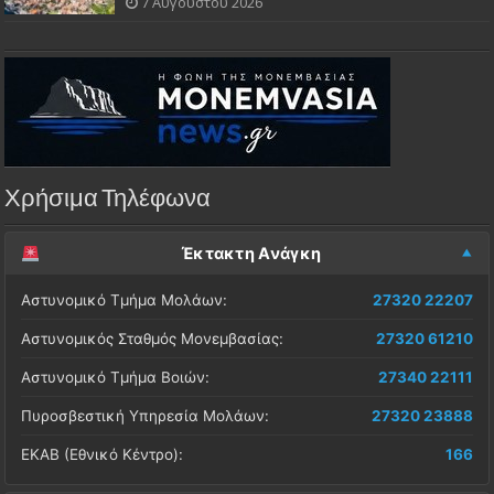
7 Αυγούστου 2026
Χρήσιμα Τηλέφωνα
Έκτακτη Ανάγκη
Αστυνομικό Τμήμα Μολάων:
27320 22207
Αστυνομικός Σταθμός Μονεμβασίας:
27320 61210
Αστυνομικό Τμήμα Βοιών:
27340 22111
Πυροσβεστική Υπηρεσία Μολάων:
27320 23888
ΕΚΑΒ (Εθνικό Κέντρο):
166