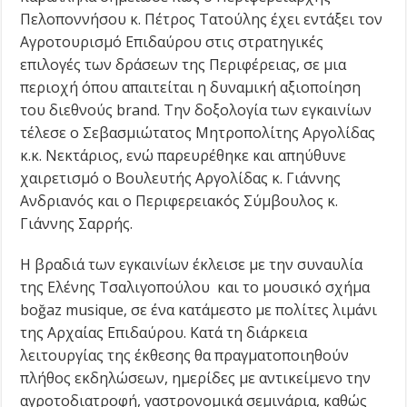
Πελοποννήσου κ. Πέτρος Τατούλης έχει εντάξει τον
Αγροτουρισμό Επιδαύρου στις στρατηγικές
επιλογές των δράσεων της Περιφέρειας, σε μια
περιοχή όπου απαιτείται η δυναμική αξιοποίηση
του διεθνούς brand. Την δοξολογία των εγκαινίων
τέλεσε ο Σεβασμιώτατος Μητροπολίτης Αργολίδας
κ.κ. Νεκτάριος, ενώ παρευρέθηκε και απηύθυνε
χαιρετισμό ο Βουλευτής Αργολίδας κ. Γιάννης
Ανδριανός και ο Περιφερειακός Σύμβουλος κ.
Γιάννης Σαρρής.
Η βραδιά των εγκαινίων έκλεισε με την συναυλία
της Ελένης Τσαλιγοπούλου και το μουσικό σχήμα
boğaz musique, σε ένα κατάμεστο με πολίτες λιμάνι
της Αρχαίας Επιδαύρου. Κατά τη διάρκεια
λειτουργίας της έκθεσης θα πραγματοποιηθούν
πλήθος εκδηλώσεων, ημερίδες με αντικείμενο την
αγροτοδιατροφή, γαστρονομικά σεμινάρια, καθώς