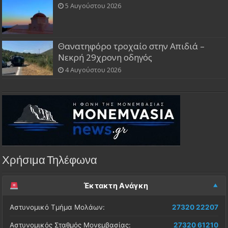
5 Αυγούστου 2026
Θανατηφόρο τροχαίο στην Απιδιά –
Νεκρή 29χρονη οδηγός
4 Αυγούστου 2026
Χρήσιμα Τηλέφωνα
Έκτακτη Ανάγκη
Αστυνομικό Τμήμα Μολάων:
27320 22207
Αστυνομικός Σταθμός Μονεμβασίας:
27320 61210