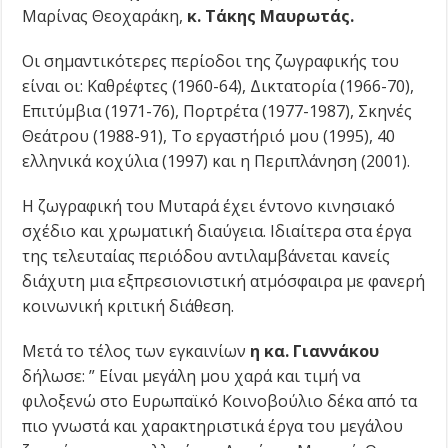
Μαρίνας Θεοχαράκη,
κ. Τάκης Μαυρωτάς.
Οι σημαντικότερες περίοδοι της ζωγραφικής του
είναι οι: Καθρέφτες (1960-64), Δικτατορία (1966-70),
Επιτύμβια (1971-76), Πορτρέτα (1977-1987), Σκηνές
Θεάτρου (1988-91), Το εργαστήριό μου (1995), 40
ελληνικά κοχύλια (1997) και η Περιπλάνηση (2001).
Η ζωγραφική του Μυταρά έχει έντονο κινησιακό
σχέδιο και χρωματική διαύγεια. Ιδιαίτερα στα έργα
της τελευταίας περιόδου αντιλαμβάνεται κανείς
διάχυτη μια εξπρεσιονιστική ατμόσφαιρα με φανερή
κοινωνική κριτική διάθεση.
Μετά το τέλος των εγκαινίων
η κα. Γιαννάκου
δήλωσε: ” Είναι μεγάλη μου χαρά και τιμή να
φιλοξενώ στο Ευρωπαϊκό Κοινοβούλιο δέκα από τα
πιο γνωστά και χαρακτηριστικά έργα του μεγάλου