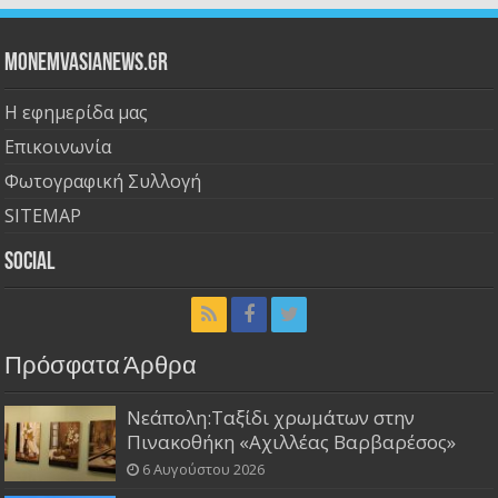
Monemvasianews.gr
Η εφημερίδα μας
Επικοινωνία
Φωτογραφική Συλλογή
SITEMAP
Social
Πρόσφατα Άρθρα
Νεάπολη:Ταξίδι χρωμάτων στην
Πινακοθήκη «Αχιλλέας Βαρβαρέσος»
6 Αυγούστου 2026