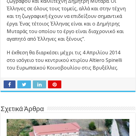
ζωγράφου και καλλιτέχνη Δημήτρη Μυταρά. Οι
Έλληνες σε όλους τους τομείς, αλλά και στην τέχνη
και τη ζωγραφική έχουν να επιδείξουν σημαντικά
έργα. Ένας τέτοιος Έλληνας είναι και ο Δημήτρης
Μυταράς του οποίου το έργο είναι διαχρονικό και
αγαπητό από Έλληνες και ξένους”.
Η έκθεση θα διαρκέσει μέχρι τις 4 Απριλίου 2014
στο ισόγειο του κεντρικού κτιρίου Altiero Spinelli
του Ευρωπαϊκού Κοινοβουλίου στις Βρυξέλλες.
Σχετικά Άρθρα