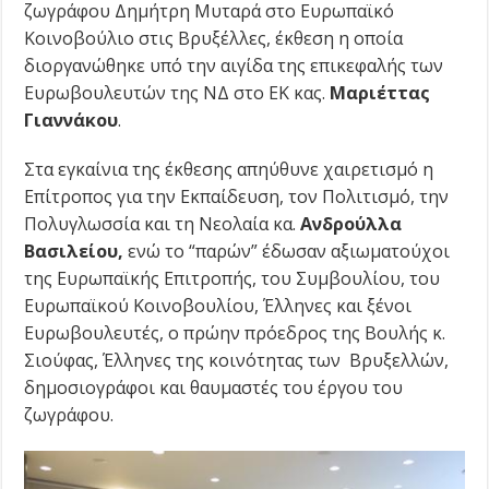
ζωγράφου Δημήτρη Μυταρά στο Ευρωπαϊκό
Κοινοβούλιο στις Βρυξέλλες, έκθεση η οποία
διοργανώθηκε υπό την αιγίδα της επικεφαλής των
Ευρωβουλευτών της ΝΔ στο ΕΚ κας.
Μαριέττας
Γιαννάκου
.
Στα εγκαίνια της έκθεσης απηύθυνε χαιρετισμό η
Επίτροπος για την Εκπαίδευση, τον Πολιτισμό, την
Πολυγλωσσία και τη Νεολαία κα.
Ανδρούλλα
Βασιλείου,
ενώ το “παρών” έδωσαν αξιωματούχοι
της Ευρωπαϊκής Επιτροπής, του Συμβουλίου, του
Ευρωπαϊκού Κοινοβουλίου, Έλληνες και ξένοι
Ευρωβουλευτές, ο πρώην πρόεδρος της Βουλής κ.
Σιούφας, Έλληνες της κοινότητας των Βρυξελλών,
δημοσιογράφοι και θαυμαστές του έργου του
ζωγράφου.