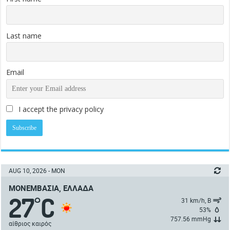
Last name
Email
I accept the privacy policy
AUG 10, 2026 - MON
ΜΟΝΕΜΒΑΣΙΆ, ΕΛΛΆΔΑ
27
C
°
31 km/h, Β
53%
757.56 mmHg
αίθριος καιρός