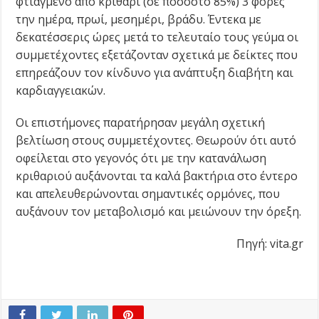
φτιαγμένο από κριθάρι (σε ποσοστό 85%) 3 φορές
την ημέρα, πρωί, μεσημέρι, βράδυ. Έντεκα με
δεκατέσσερις ώρες μετά το τελευταίο τους γεύμα οι
συμμετέχοντες εξετάζονταν σχετικά με δείκτες που
επηρεάζουν τον κίνδυνο για ανάπτυξη διαβήτη και
καρδιαγγειακών.
Οι επιστήμονες παρατήρησαν μεγάλη σχετική
βελτίωση στους συμμετέχοντες. Θεωρούν ότι αυτό
οφείλεται στο γεγονός ότι με την κατανάλωση
κριθαριού αυξάνονται τα καλά βακτήρια στο έντερο
και απελευθερώνονται σημαντικές ορμόνες, που
αυξάνουν τον μεταβολισμό και μειώνουν την όρεξη.
Πηγή: vita.gr