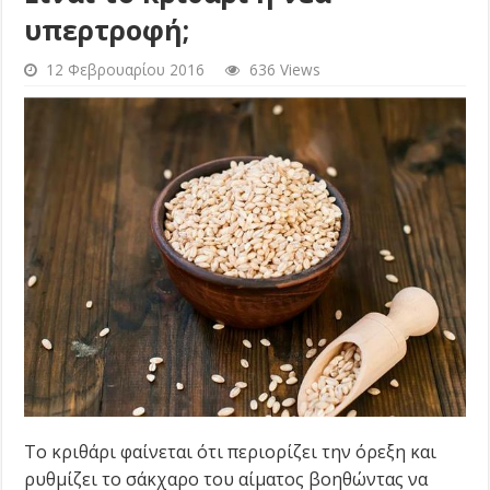
υπερτροφή;
12 Φεβρουαρίου 2016
636 Views
Το κριθάρι φαίνεται ότι περιορίζει την όρεξη και
ρυθμίζει το σάκχαρο του αίματος βοηθώντας να