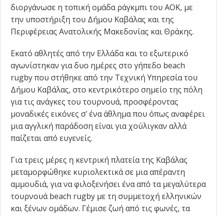
διοργάνωσε η τοπική ομάδα ράγκμπι του ΑΟΚ, με
την υποστήριξη του Δήμου Καβάλας και της
Περιφέρειας Ανατολικής Μακεδονίας και Θράκης.
Εκατό αθλητές από την Ελλάδα και το εξωτερικό
αγωνίστηκαν για δυο ημέρες στο γήπεδο beach
rugby που στήθηκε από την Τεχνική Υπηρεσία του
Δήμου Καβάλας, στο κεντρικότερο σημείο της πόλη
για τις ανάγκες του τουρνουά, προσφέροντας
μοναδικές εικόνες σ’ ένα άθλημα που όπως αναφέρει
μια αγγλική παράδοση είναι για χούλιγκαν αλλά
παίζεται από ευγενείς.
Για τρεις μέρες η κεντρική πλατεία της Καβάλας
μεταμορφώθηκε κυριολεκτικά σε μια απέραντη
αμμουδιά, για να φιλοξενήσει ένα από τα μεγαλύτερα
τουρνουά beach rugby με τη συμμετοχή ελληνικών
και ξένων ομάδων. Γέμισε ζωή από τις φωνές, τα