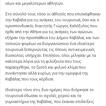
νέων και μεγαλύτερων αθλητών.
Στο σύνολό τους τόσο οι αθλητές που επισκέφθηκαν
την Καβάλα για τις ανάγκες του τουρνουά, όσο και ο
ομοσπονδιακός διαιτητής Γιώργος Καλόξυλος που
ήρθε από την Αθήνα για τις ανάγκες των αγώνων,
εξήραν την προσπάθεια του Δήμου Καβάλας και των
τοπικών φορέων να διοργανώσουν ένα ιδιαίτερο
τουρνουά ξεπερνώντας τις όποιες αντικειμενικές
δυσκολίες υπήρχαν. Επιπλέον, όλοι μίλησαν με τα
καλύτερα λόγια για τη φιλοξενία που τους
παρασχέθηκε, το ζεστό και φιλικό κλίμα που
συνάντησαν αλλά κυρίως για την ομορφιά της
Καβάλας που τους κέρδισε.
Ιδιαίτερο τόνο στις δυο ημέρες που διήρκησε το
τουρνουά έδωσαν οι σχολές χορού και τα
γυμναστήρια της Καβάλας, που έκαναν επιδείξεις