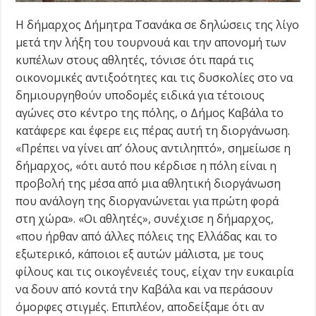
Η δήμαρχος Δήμητρα Τσανάκα σε δηλώσεις της λίγο
μετά την λήξη του τουρνουά και την απονομή των
κυπέλων στους αθλητές, τόνισε ότι παρά τις
οικονομικές αντιξοότητες και τις δυσκολίες στο να
δημιουργηθούν υποδομές ειδικά για τέτοιους
αγώνες στο κέντρο της πόλης, ο Δήμος Καβάλα το
κατάφερε και έφερε εις πέρας αυτή τη διοργάνωση.
«Πρέπει να γίνει απ’ όλους αντιληπτό», σημείωσε η
δήμαρχος, «ότι αυτό που κέρδισε η πόλη είναι η
προβολή της μέσα από μια αθλητική διοργάνωση
που ανάλογη της διοργανώνεται για πρώτη φορά
στη χώρα». «Οι αθλητές», συνέχισε η δήμαρχος,
«που ήρθαν από άλλες πόλεις της Ελλάδας και το
εξωτερικό, κάποιοι εξ αυτών μάλιστα, με τους
φίλους και τις οικογένειές τους, είχαν την ευκαιρία
να δουν από κοντά την Καβάλα και να περάσουν
όμορφες στιγμές. Επιπλέον, αποδείξαμε ότι αν