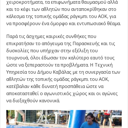
χειροκροτήματα, τα επιφωνήματα θαυμασμού αλλά
και το κέφι των αθλητών που ανταποκρίθηκαν στο
κάλεσμα της τοπικής ομάδας ράγκμπι του ΑΟΚ, για
να προσφέρουν ένα όμορφο και εντυπωσιακό θέαμα.
Παρά τις άσχημες καιρικές συνθήκες που
επικρατήσαν το απόγευμα της Παρασκευής και τις
δυσκολίες που υπήρχαν στην εξέλιξη του
τουρνουά, όλοι έδωσαν τον καλύτερο εαυτό τους
ώστε να ξεπεραστούν τα προβλήματα. Η Τεχνική
Υπηρεσία του Δήμου Καβάλας με τη συνεργασία των
αθλητών της τοπικής ομάδας ράγκμπι του ΑΟΚ,
κατέβαλαν κάθε δυνατή προσπάθεια ώστε να
αποκατασταθεί ο αγωνιστικός χώρος και οι αγώνες
να διεξαχθούν κανονικά.