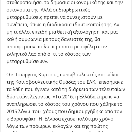
σταθεροποιήσει τα δημόσια οικονομικά της και την
οικονομία της. Αλλά οι διαρθρωτικές
μεταρρυθμίσεις πρέπει να συνεχιστούν με
συνέπεια, όπως η διαδικασία ιδιωτικοποίησης. Αν
μη τι άλλο, επειδή μια θετική αξιολόγηση και μια
καλή συμφωνία με τους δανειστές της, θα
προσφέρουν πολύ περισσότερα οφέλη στον
ελληνικό λαό από ό, τι το κόστος των
μεταρρυθμίσεων».
Ο κ. Γεώργιος Κύρτσος, ευρωβουλευτής και μέλος
της Κοινοβουλευτικής Ομάδας του ΕΛΚ, επεσήμανε
τα λάθη που έγιναν κατά τη διάρκεια των τελευταίων
δύο ετών, λέγοντας: «Το 2016, η Ελλάδα έπρεπε να
αναπληρώσει το κόστος του χρόνου που χάθηκε το
2015 λόγω του χάους που δημιουργήθηκε από τον
κ Βαρουφάκη. Η Ελλάδα έχασε πολύτιμο χρόνο
λόγω των πρόωρων εκλογών και της πρώτης