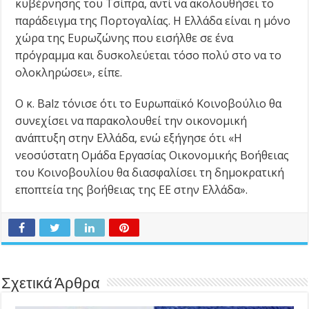
κυβέρνησης του Τσίπρα, αντί να ακολουθήσει το
παράδειγμα της Πορτογαλίας. Η Ελλάδα είναι η μόνο
χώρα της Ευρωζώνης που εισήλθε σε ένα
πρόγραμμα και δυσκολεύεται τόσο πολύ στο να το
ολοκληρώσει», είπε.
Ο κ. Balz τόνισε ότι το Ευρωπαϊκό Κοινοβούλιο θα
συνεχίσει να παρακολουθεί την οικονομική
ανάπτυξη στην Ελλάδα, ενώ εξήγησε ότι «Η
νεοσύστατη Ομάδα Εργασίας Οικονομικής Βοήθειας
του Κοινοβουλίου θα διασφαλίσει τη δημοκρατική
εποπτεία της βοήθειας της ΕΕ στην Ελλάδα».
Σχετικά Άρθρα