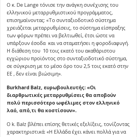
Ο κ. De Lange τόνισε την ανάγκη συνέχισης του
ελληνικού μεταρρυθμιστικού προγράμματος,
επισημαίνοντας: «Το συνταξιοδοτικό σύστημα
χρειάζεται μεταρρυθμίσεις, το σύστημα είσπραξης
των φόρων πρέπει να βελτιωθεί, έτσι ώστε να
υπάρξουν έσοδα και να σταματήσει η φοροδιαφυγή.
Η διάθεση του 10 τοις εκατό του ακαθάριστου
εγχώριου προϊόντος στο συνταξιοδοτικό σύστημα,
σε σύγκριση με το μέσο όρο του 2,5 τοις εκατό στην
ΕΕ , δεν είναι βιώσιμη».
Burkhard Balz, ευρωβουλευτής: «Οι
διαρθρωτικές μεταρρυθμίσεις θα αποβούν
πολύ περισσότερο ωφέλιμες στον ελληνικό
λαό, απ΄ό,τι θα κοστίσουν».
O k. Balz βλέπει επίσης θετικές εξελίξεις, τονίζοντας
χαρακτηριστικά: «Η Ελλάδα έχει κάνει πολλά για να