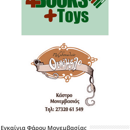
Εγκαίνια Φάρου Μονεμβασίας