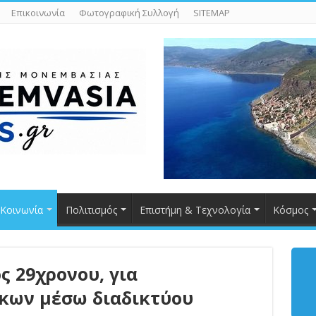
Επικοινωνία
Φωτογραφική Συλλογή
SITEMAP
Κοινωνία
Πολιτισμός
Επιστήμη & Τεχνολογία
Κόσμος
ς 29χρονου, για
κων μέσω διαδικτύου