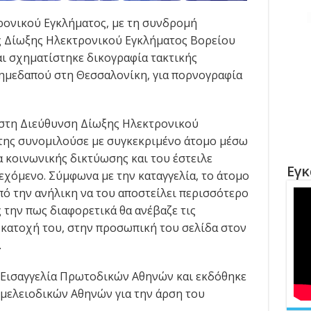
ρονικού Εγκλήματος, με τη συνδρομή
 Δίωξης Ηλεκτρονικού Εγκλήματος Βορείου
αι σχηματίστηκε δικογραφία τακτικής
 ημεδαπού στη Θεσσαλονίκη, για πορνογραφία
 στη Διεύθυνση Δίωξης Ηλεκτρονικού
 της συνομιλούσε με συγκεκριμένο άτομο μέσω
α κοινωνικής δικτύωσης και του έστειλε
Εγκ
εχόμενο. Σύμφωνα με την καταγγελία, το άτομο
ό την ανήλικη να του αποστείλει περισσότερο
 την πως διαφορετικά θα ανέβαζε τις
 κατοχή του, στην προσωπική του σελίδα στον
.
 Εισαγγελία Πρωτοδικών Αθηνών και εκδόθηκε
ελειοδικών Αθηνών για την άρση του