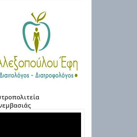
τροπολιτεία
νεμβασιάς