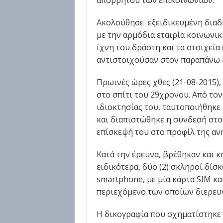
απορρήτου των επικοινωνιών.
Ακολούθησε εξειδικευμένη διαδι
με την αρμόδια εταιρία κοινωνι
ίχνη του δράστη και τα στοιχεία 
αντιστοιχούσαν στον παραπάνω 
Πρωινές ώρες χθες (21-08-2015)
στο σπίτι του 29χρονου. Από το
ιδιοκτησίας του, ταυτοποιήθηκε 
και διαπιστώθηκε η σύνδεσή στο
επίσκεψή του στο προφίλ της αν
Κατά την έρευνα, βρέθηκαν και κ
ειδικότερα, δύο (2) σκληροί δίσκ
smartphone, με μία κάρτα SIM κα
περιεχόμενο των οποίων διερευν
Η δικογραφία που σχηματίστηκε 