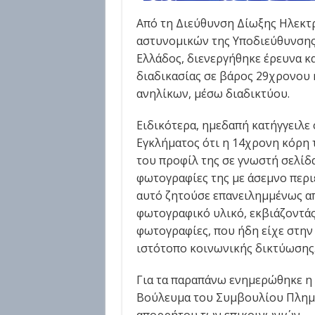
Από τη Διεύθυνση Δίωξης Ηλεκτ
αστυνομικών της Υποδιεύθυνσης
Ελλάδος, διενεργήθηκε έρευνα κ
διαδικασίας σε βάρος 29χρονου
ανηλίκων, μέσω διαδικτύου.
Ειδικότερα, ημεδαπή κατήγγειλε
Εγκλήματος ότι η 14χρονη κόρη
του προφίλ της σε γνωστή σελίδ
φωτογραφίες της με άσεμνο περι
αυτό ζητούσε επανειλημμένως απ
φωτογραφικό υλικό, εκβιάζοντάς
φωτογραφίες, που ήδη είχε στην
ιστότοπο κοινωνικής δικτύωσης
Για τα παραπάνω ενημερώθηκε η
Βούλευμα του Συμβουλίου Πλημμ