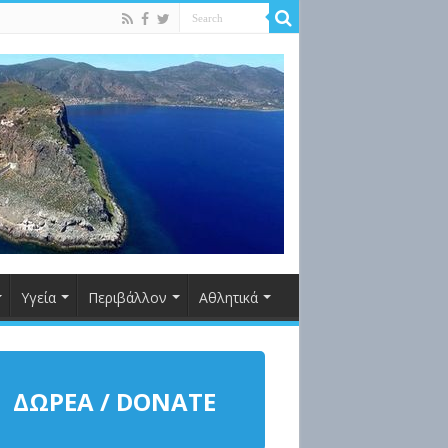
Υγεία
Περιβάλλον
Αθλητικά
ΔΩΡΕΑ / DONATE