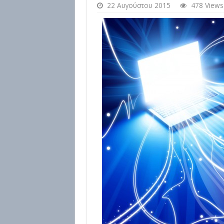
22 Αυγούστου 2015
478 Views