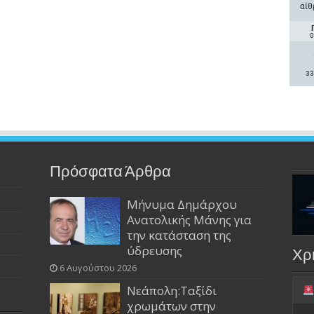
αίθ
0
33
Πρόσφατα Άρθρα
Μήνυμα Δημάρχου
Ανατολικής Μάνης για
την κατάσταση της
ύδρευσης
Χρ
6 Αυγούστου 2026
Νεάπολη:Ταξίδι
χρωμάτων στην