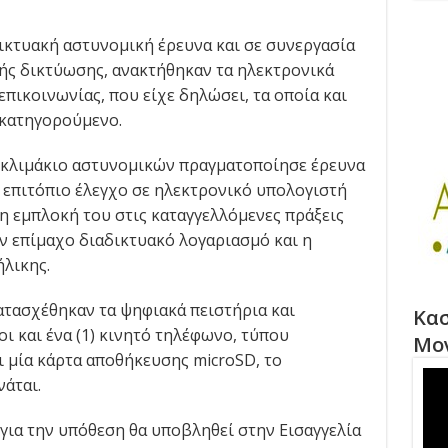
κτυακή αστυνομική έρευνα και σε συνεργασία
κής δικτύωσης, ανακτήθηκαν τα ηλεκτρονικά
επικοινωνίας, που είχε δηλώσει, τα οποία και
κατηγορούμενο.
, κλιμάκιο αστυνομικών πραγματοποίησε έρευνα
ν επιτόπιο έλεγχο σε ηλεκτρονικό υπολογιστή
η εμπλοκή του στις καταγγελλόμενες πράξεις
ν επίμαχο διαδικτυακό λογαριασμό και η
ήλικης.
ατασχέθηκαν τα ψηφιακά πειστήρια και
Κασ
οι και ένα (1) κινητό τηλέφωνο, τύπου
Μο
ι μία κάρτα αποθήκευσης microSD, το
άται.
για την υπόθεση θα υποβληθεί στην Εισαγγελία