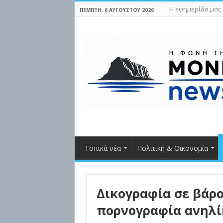
Η εφημερίδα μας
ΠΈΜΠΤΗ, 6 ΑΥΓΟΎΣΤΟΥ 2026
Τοπικά νέα
Πολιτική & Οικονομία
Δικογραφία σε βάρο
πορνογραφία ανηλί