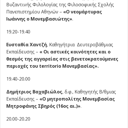
Βυζαντινής Φιλολογίας της Φιλοσοφικής Σχολής
Πανεπιστημίου Αθηνών –
«Ο νεομάρτυρας
Ιωάννης ο Μονεμβασιώτης»
.
19.20-19.40
Ευσταθία Χαντζή
, Καθηγήτρια Δευτεροβάθμιας
Εκπαίδευσης –
« Οι αστικές κοινότητες και ο
θεσμός της αγγαρείας στις βενετοκρατούμενες
περιοχές του te
r
ritorio Μονεμβασίας».
19.40-20.00
Δημήτριος Βαχαβιώλος
, δ.φ., Καθηγητής Β/θμιας
Εκπαίδευσης –
«Ο μητροπολίτης Μονεμβασίας
Μητροφάνης Σβηρός (16ος αι.)»
.
20.00-20.20