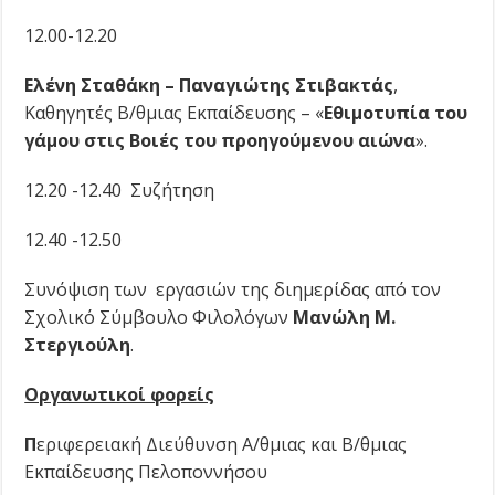
12.00-12.20
Ελένη Σταθάκη – Παναγιώτης Στιβακτάς
,
Καθηγητές Β/θμιας Εκπαίδευσης – «
Εθιμοτυπία του
γάμου στις Βοιές του προηγούμενου αιώνα
».
12.20 -12.40 Συζήτηση
12.40 -12.50
Συνόψιση των εργασιών της διημερίδας από τον
Σχολικό Σύμβουλο Φιλολόγων
Μανώλη Μ.
Στεργιούλη
.
Οργανωτικοί φορείς
Π
εριφερειακή Διεύθυνση Α/θμιας και Β/θμιας
Εκπαίδευσης Πελοποννήσου