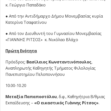
κ. Γεώργιο Παπαδάκο
● Από την Αντιδήμαρχο Δήμου Μονεμβασίας κυρία
Κατερίνα Τσαφατίνου
● Από τον Διευθυντή του Γυμνασίου Μονεμβασίας
«ΓΙΑΝΝΗΣ ΡΙΤΣΟΣ» κ. Νικόλαο Βλάχο
Πρώτη Ενότητα
Πρόεδρος:
Βασίλειος Κωνσταντινόπουλος
,
Αναπληρωτής Καθηγητής Τμήματος Φιλολογίας
Πανεπιστημίου Πελοποννήσου
10.00-10.20
Μεταξία Παπαποστόλου
, δ.φ., Καθηγήτρια Β/θμιας
Εκπαίδευσης –
«Ο εικαστικός Γιάννης Ρίτσος»
.