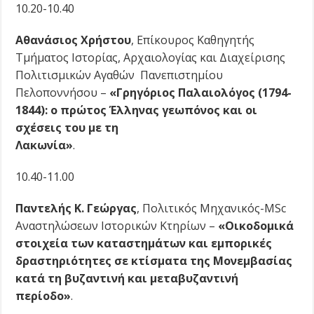
10.20-10.40
Αθανάσιος Χρήστου
, Επίκουρος Καθηγητής
Τμήματος Ιστορίας, Αρχαιολογίας και Διαχείρισης
Πολιτισμικών Αγαθών Πανεπιστημίου
Πελοποννήσου –
«Γρηγόριος Παλαιολόγος (1794-
1844): ο πρώτος Έλληνας γεωπόνος και οι
σχέσεις του με τη
Λακωνία»
.
10.40-11.00
Παντελής Κ. Γεώργας
, Πολιτικός Μηχανικός-MSc
Αναστηλώσεων Ιστορικών Κτηρίων –
«Οικοδομικά
στοιχεία των καταστημάτων και εμπορικές
δραστηριότητες σε κτίσματα της Μονεμβασίας
κατά τη βυζαντινή και μεταβυζαντινή
περίοδο»
.