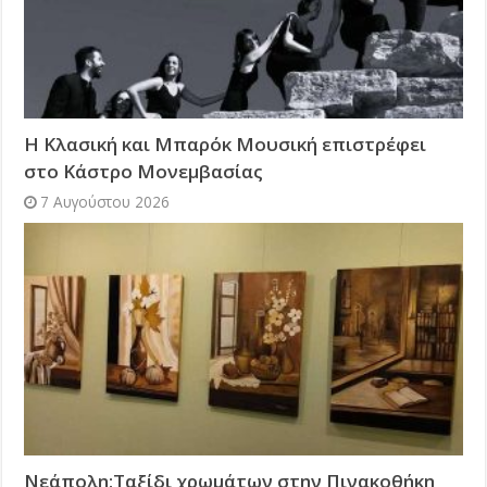
Η Κλασική και Μπαρόκ Μουσική επιστρέφει
στο Κάστρο Μονεμβασίας
7 Αυγούστου 2026
Νεάπολη:Ταξίδι χρωμάτων στην Πινακοθήκη