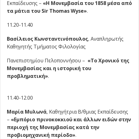
Εκπαίδευσης –
«Η Μονεμβασία του 1858 μέσα από
τα μάτια του
Sir
Thomas
Wyse
»
.
11.20-11.40
Βασίλειος Κωνσταντινόπουλος
, Αναπληρωτής
Καθηγητής Τμήματος Φιλολογίας
Πανεπιστημίου Πελοποννήσου –
«Το Χρονικό της
Μονεμβασίας και η ιστορική του
προβληματική»
.
11.40-12.00
Μαρία Μυλωνά
, Καθηγήτρια Β/θμιας Εκπαίδευσης
–
«Εμπόριο πρινοκοκκιού και άλλων ειδών στην
περιοχή της Μονεμβασίας κατά την
προβιομηχανική περίοδο»
.