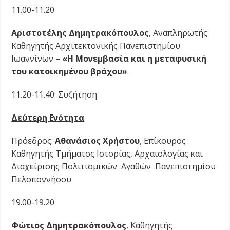
11.00-11.20
Αριστοτέλης Δημητρακόπουλος
, Αναπληρωτής
Καθηγητής Αρχιτεκτονικής Πανεπιστημίου
Ιωαννίνων –
«Η Μονεμβασία και η μεταφυσική
του κατοικημένου βράχου»
.
11.20-11.40: Συζήτηση
Δεύτερη Ενότητα
Πρόεδρος:
Αθανάσιος Χρήστου
,
Επίκουρος
Καθηγητής Τμήματος Ιστορίας, Αρχαιολογίας και
Διαχείρισης Πολιτισμικών Αγαθών Πανεπιστημίου
Πελοποννήσου
19.00-19.20
Φώτιος Δημητρακόπουλος
,
Καθηγητής