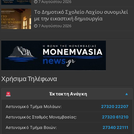
7 Αυγούστου 2026
Το Δημοτικό Σχολείο Λαχίου συνομιλεί
με την εικαστική δημιουργία
7 Αυγούστου 2026
Χρήσιμα Τηλέφωνα
Έκτακτη Ανάγκη
Αστυνομικό Τμήμα Μολάων:
27320 22207
Αστυνομικός Σταθμός Μονεμβασίας:
27320 61210
Αστυνομικό Τμήμα Βοιών:
27340 22111