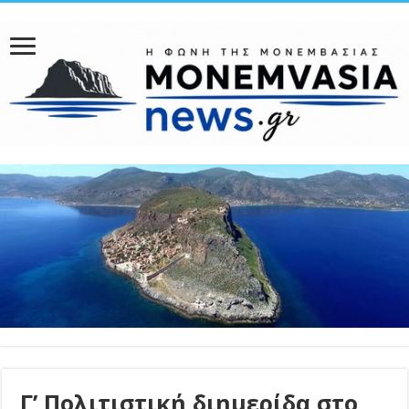
Γ’ Πολιτιστική διημερίδα στο