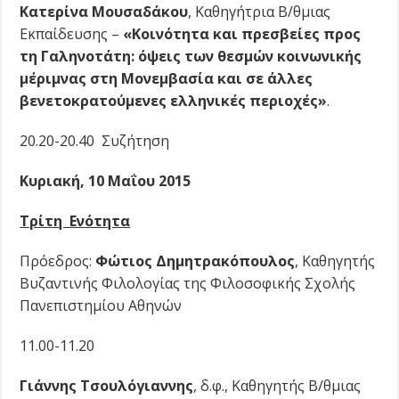
Κατερίνα Μουσαδάκου
, Καθηγήτρια Β/θμιας
Εκπαίδευσης –
«Κοινότητα και πρεσβείες προς
τη Γαληνοτάτη: όψεις των θεσμών κοινωνικής
μέριμνας στη Μονεμβασία και σε άλλες
βενετοκρατούμενες ελληνικές περιοχές»
.
20.20-20.40 Συζήτηση
Κυριακή, 10 Μαΐου 2015
Τρίτη Ενότητα
Πρόεδρος:
Φώτιος Δημητρακόπουλος
, Καθηγητής
Βυζαντινής Φιλολογίας της Φιλοσοφικής Σχολής
Πανεπιστημίου Αθηνών
11.00-11.20
Γιάννης Τσουλόγιαννης
,
δ.φ., Καθηγητής Β/θμιας