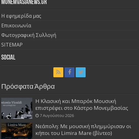
Monemvasianews.gr
Η εφημερίδα μας
Επικοινωνία
Φωτογραφική Συλλογή
SITEMAP
Social
Πρόσφατα Άρθρα
Η Κλασική και Μπαρόκ Μουσική
επιστρέφει στο Κάστρο Μονεμβασίας
7 Αυγούστου 2026
Νεάπολη: Με μουσική πλημμύρισαν οι
κήποι του Limira Mare (βίντεο)