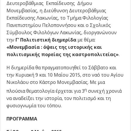
Δευτεροβάθμιας Εκπαίδευσης Δήμου
Μονεμβασίας, η Διεύθυνση Δευτεροβάθμιας
Εκπαίδευσης Λακωνίας, το Τμήμα Φιλολογίας
Πανεπιστημίου Πελοποννήσου και ο Σχολικός
Σύμβουλος Φιλολόγων Λακωνίας, διοργανώνουν
την
Γ’ Πολιτιστική διημερίδα
με θέμα:
«Μονεμβασία : όψεις της ιστορικής και
πολιτισμικής πορείας της καστροπολιτείας»
.
Η διημερίδα θα πραγματοποιηθεί το Σάββατο και
την Κυριακή 9 και 10 Μαΐου 2015, στο ναό του Αγίου
Νικολάου στο Κάστρο Μονεμβασίας.
Με μια
η
πλούσια θεματολογία έρχεται για 3
συνεχή χρονιά
να αναδείξει την ιστορία, τον πολιτισμό και τη
φυσιογνωμία του τόπου.
ΠΡΟΓΡΑΜΜΑ