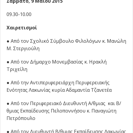
Σάββατο, 9 Μαΐου 2015
09.30-10.00
Χαιρετισμοί
● Από τον Σχολικό Σύμβουλο Φιλολόγων κ. Μανώλη
Μ. Στεργιούλη
● Από τον Δήμαρχο Μονεμβασίας κ. Ηρακλή
Τριχείλη
● Από την Αντιπεριφερειάρχη Περιφερειακής
Ενότητας Λακωνίας κυρία Αδαμαντία Τζανετέα
● Από τον Περιφερειακό Διευθυντή Α/θμιας και Β/
θμιας Εκπαίδευσης Πελοποννήσου κ. Παναγιώτη
Πετρόπουλο
● Από τον Διευθυντή Β/θμιας Εκπαίδευσης Λακωνίας