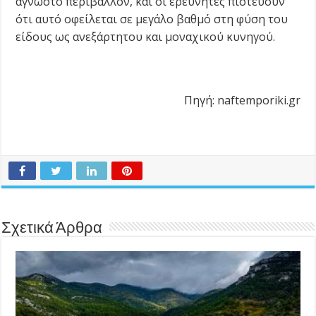
άγνωστο περιβάλλον, και οι ερευνητές πιστεύουν
ότι αυτό οφείλεται σε μεγάλο βαθμό στη φύση του
είδους ως ανεξάρτητου και μοναχικού κυνηγού.
Πηγή: naftemporiki.gr
Σχετικά Άρθρα