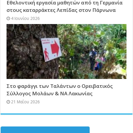
Εθελοντική εργασία μαθητών από τη Γερμανία
στους καταρράκτες Λεπίδας στον Πάρνωνα
4 Ιουνίου 2026
Στο φαράγγι των Ταλάντων ο Ορειβατικός
Σύλλογος Mολάων & ΝΑ Λακωνίας
21 Μαΐου 2026