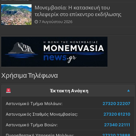
Μονεμβασία: Η κατασκευή του
τελεφερίκ στο επίκεντρο εκδήλωσης
7 Αυγούστου 2026
Χρήσιμα Τηλέφωνα
Έκτακτη Ανάγκη
Αστυνομικό Τμήμα Μολάων:
27320 22207
Αστυνομικός Σταθμός Μονεμβασίας:
27320 61210
Αστυνομικό Τμήμα Βοιών:
27340 22111
Πυροσβεστική Υπηρεσία Μολάων:
27320 23888