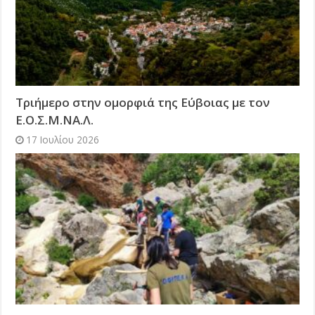
Τριήμερο στην ομορφιά της Εύβοιας με τον
Ε.Ο.Σ.Μ.ΝΑ.Λ.
17 Ιουλίου 2026