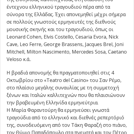
έντεχνου ελληνικού τραγουδιού πέρα από τα
σύνορα της Ελλάδας. Έχει απονεμηθεί μέχρι σήμερα
σε πολλούς γνωστούς ερμηνευτές της διεθνούς
μουσικής σκηνής και του τραγουδιού, όπως οι
Leonard Cohen, Elvis Costello, Cesaria Evora, Nick
Cave, Leo Ferre, George Brassens, Jacques Brel, Joni
Mitchell, Milton Nascimento, Mercedes Sosa, Caetano
Veloso κ.ά..
Η βραδιά απονομής θα πραγματοποιηθεί στις 4
Οκτωβρίου στο «Teatro del Casino» του Σαν Ρέμο,
στο πλαίσιο μεγάλης συναυλίας με τη συμμετοχή
ξένων και Ιταλών καλλιτεχνών που θα πλαισιώνουν
την βραβευμένη Ελληνίδα ερμηνεύτρια.
Η Μαρία Φαραντούρη θα ερμηνεύσει γνωστά
τραγούδια από το ελληνικό και διεθνές ρεπερτόριό
της, συνοδευόμενη από τον Τάκη Φαραζή στο πιάνο,
τον Θύμιο Παπαδόπουλο στα πνευστά και τον Πέτρο