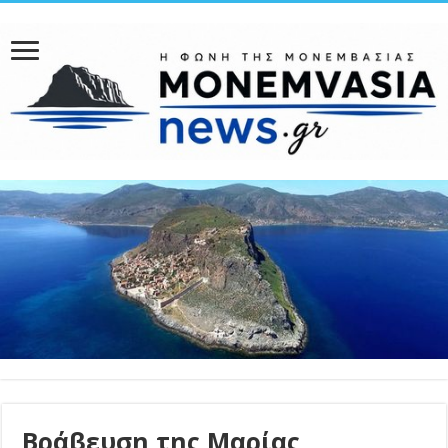
Βράβευση της Μαρίας