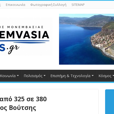
ς
Επικοινωνία
Φωτογραφική Συλλογή
SITEMAP
Κοινωνία
Πολιτισμός
Επιστήμη & Τεχνολογία
Κόσμος
πό 325 σε 380
κος Βούτσης