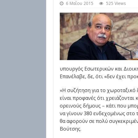
6 Μαΐου 2015
525 Views
υπουργός Εσωτερικών και Διοικ
Επανέλαβε, δε, ότι «δεν έχει προ
«Η συζήτηση για το χωροταξικό δ
είναι προφανές ότι χρειάζονται 
ορεινούς δήμους – κάτι που μπορ
να γίνουν 380 ενδεχομένως στο 
θα αφορούν σε πολύ συγκεκριμένε
Βούτσης.