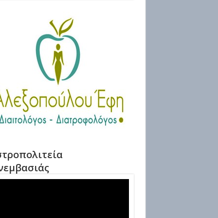
τροπολιτεία
νεμβασιάς