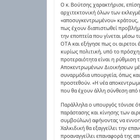
Ο κ. Βούτσης χαρακτήρισε, επίσ
αρχιτεκτονική όλων των εκλεγμέ
«αποσυγκεντρωμένου» κράτους, μ
πως έχουν διαπιστωθεί προβλήμ
την εποπτεία που γίνεται μέσω
ΟΤΑ και εξήγησε πως οι αιρετοι
κυρίως πολιτική, υπό το πρόσχημ
προτεραιότητα είναι η ρύθμιση 
Αποκεντρωμένων Διοικήσεων μέχρ
συναρμόδια υπουργεία, όπως και
προστεθούν. «Η νέα αποκεντρωμέ
που θα έχουν άλλη σύνθεση από 
Παράλληλα ο υπουργός τόνισε ότ
παράστασης και κίνησης των αι
συμβούλων) αφήνοντας να εννοηθ
Χαλκιδική θα εξαγγείλει την επα
προαναγγείλει επαναφορά της α