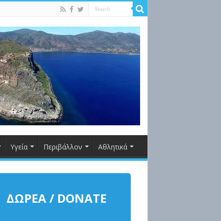
Υγεία
Περιβάλλον
Αθλητικά
ΔΩΡΕΑ / DONATE