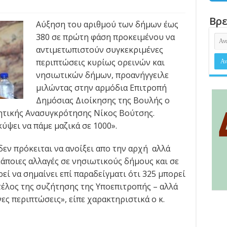
Βρε
Αύξηση του αριθμού των δήμων έως
380 σε πρώτη φάση προκειμένου να
αντιμετωπιστούν συγκεκριμένες
περιπτώσεις κυρίως ορεινών και
νησιωτικών δήμων, προανήγγειλε
μιλώντας στην αρμόδια Επιτροπή
Δημόσιας Διοίκησης της Βουλής ο
ητικής Ανασυγκρότησης Νίκος Βούτσης.
κύψει να πάμε μαζικά σε 1000».
εν πρόκειται να ανοίξει απο την αρχή αλλά
κάποιες αλλαγές σε νησιωτικούς δήμους και σε
εί να σημαίνει επί παραδείγματι ότι 325 μπορεί
τέλος της συζήτησης της Υποεπιτροπής – αλλά
ς περιπτώσεις», είπε χαρακτηριστικά ο κ.