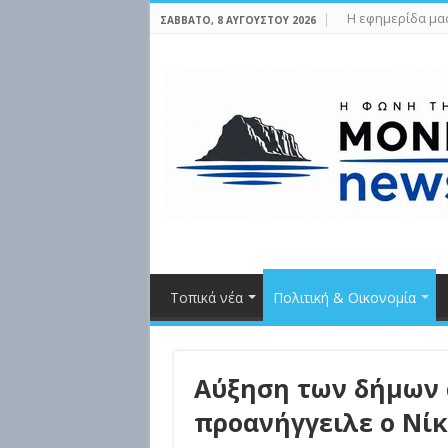
Η εφημερίδα μα
ΣΆΒΒΑΤΟ, 8 ΑΥΓΟΎΣΤΟΥ 2026
Τοπικά νέα
Πολιτική & Οικονομία
Αύξηση των δήμων α
προανήγγειλε ο Νί