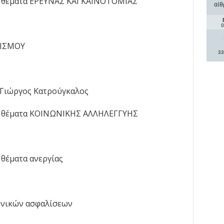
θέματα ΕΡΕΥΝΑΣ ΚΑΙ ΚΑΙΝΟΤΟΜΙΑΣ
αίθ
0
ΤΙΣΜΟΥ
33
 Γιώργος Κατρούγκαλος
θέματα ΚΟΙΝΩΝΙΚΗΣ ΑΛΛΗΛΕΓΓΥΗΣ
έματα ανεργίας
ωνικών ασφαλίσεων