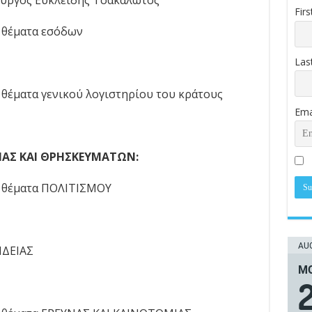
υργός Ευκλείδης Τσακαλώτος
Fir
θέματα εσόδων
Las
έματα γενικού λογιστηρίου του κράτους
Ema
ΕΙΑΣ ΚΑΙ ΘΡΗΣΚΕΥΜΑΤΩΝ:
θέματα ΠΟΛΙΤΙΣΜΟΥ
AUG
ΙΔΕΙΑΣ
ΜΟ