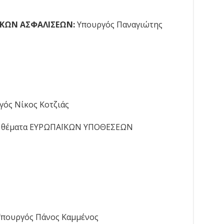
ΝΙΚΩΝ ΑΣΦΑΛΙΣΕΩΝ:
Υπουργός Παναγιώτης
γός Νίκος Κοτζιάς
 θέματα ΕΥΡΩΠΑΪΚΩΝ ΥΠΟΘΕΣΕΩΝ
Υπουργός Πάνος Καμμένος