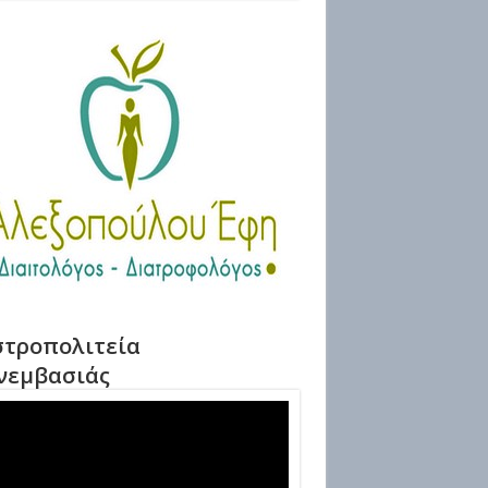
τροπολιτεία
νεμβασιάς