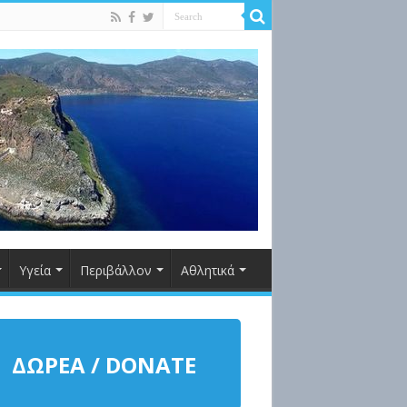
Υγεία
Περιβάλλον
Αθλητικά
ΔΩΡΕΑ / DONATE