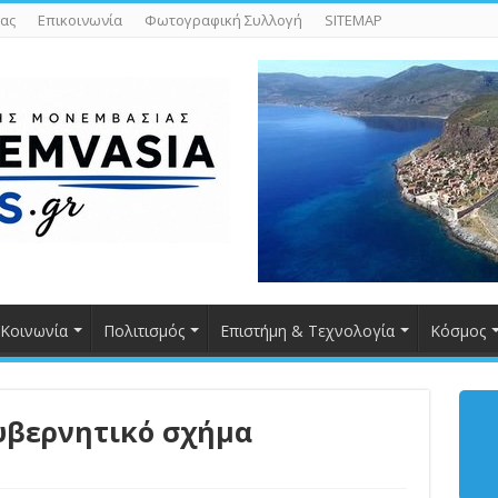
ας
Επικοινωνία
Φωτογραφική Συλλογή
SITEMAP
Κοινωνία
Πολιτισμός
Επιστήμη & Τεχνολογία
Κόσμος
κυβερνητικό σχήμα