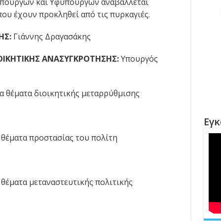
πουργών και Υφυπουργών αναβάλλεται
ου έχουν προκληθεί από τις πυρκαγιές.
ΗΣ:
Γιάννης Δραγασάκης
ΙΟΙΚΗΤΙΚΗΣ ΑΝΑΣΥΓΚΡΟΤΗΣΗΣ:
Υπουργός
θέματα διοικητικής μεταρρύθμισης
Εγκ
έματα προστασίας του πολίτη
έματα μεταναστευτικής πολιτικής