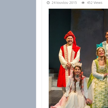
24 Ιουνίου 2015
452 Views