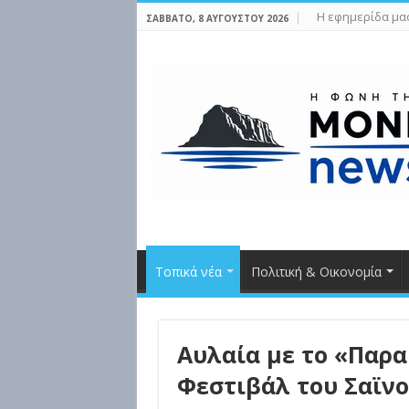
Η εφημερίδα μα
ΣΆΒΒΑΤΟ, 8 ΑΥΓΟΎΣΤΟΥ 2026
Τοπικά νέα
Πολιτική & Οικονομία
Αυλαία με το «Παρα
Φεστιβάλ του Σαϊν