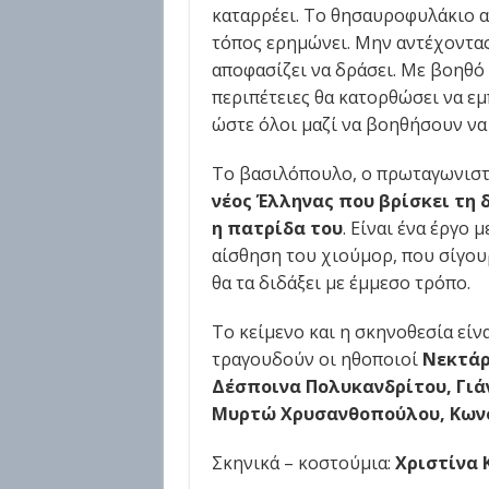
καταρρέει. Το θησαυροφυλάκιο αδ
τόπος ερημώνει. Μην αντέχοντας 
αποφασίζει να δράσει. Με βοηθό 
περιπέτειες θα κατορθώσει να εμ
ώστε όλοι μαζί να βοηθήσουν να
Το βασιλόπουλο, ο πρωταγωνιστή
νέος Έλληνας που βρίσκει τη 
η πατρίδα του
. Είναι ένα έργο 
αίσθηση του χιούμορ, που σίγου
θα τα διδάξει με έμμεσο τρόπο.
Το κείμενο και η σκηνοθεσία είν
τραγουδούν οι ηθοποιοί
Νεκτάρ
Δέσποινα Πολυκανδρίτου, Γιά
Μυρτώ Χρυσανθοπούλου, Κων
Σκηνικά – κοστούμια:
Χριστίνα