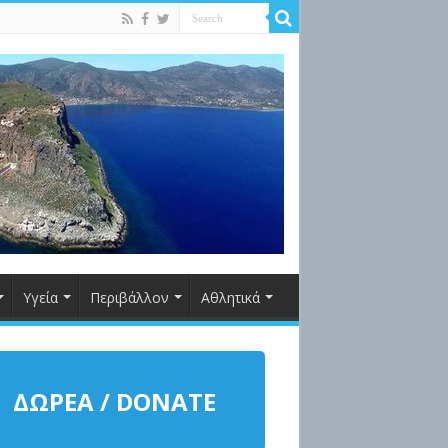
Υγεία
Περιβάλλον
Αθλητικά
ΔΩΡΕΑ / DONATE