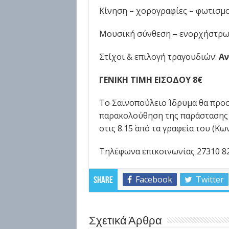
Κίνηση – χορογραφίες – φωτισμο
Μουσική σύνθεση – ενορχήστρ
Στίχοι & επιλογή τραγουδιών:
Αν
ΓΕΝΙΚΗ ΤΙΜΗ ΕΙΣΟΔΟΥ 8€
Το Σαϊνοπούλειο Ίδρυμα θα προσ
παρακολούθηση της παράστασης μ
στις 8.15΄ από τα γραφεία του (Κ
Τηλέφωνα επικοινωνίας 27310 82
Facebook
Twitter
Share
Σχετικά Άρθρα