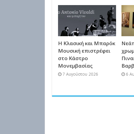
Η Κλασική και Μπαρόκ
Νεάπ
Μουσική επιστρέφει
χρωμ
στο Κάστρο
Πινα
Μονεμβασίας
Βαρ
7 Αυγούστου 2026
6 Α