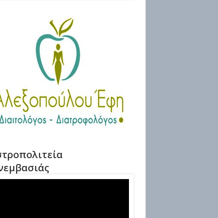
τροπολιτεία
νεμβασιάς