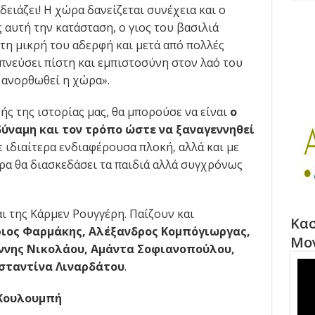
ειάζει! Η χώρα δανείζεται συνέχεια και ο
αυτή την κατάσταση, ο γιος του βασιλιά
τη μικρή του αδερφή και μετά από πολλές
πνεύσει πίστη και εμπιστοσύνη στον λαό του
 ανορθωθεί η χώρα».
ς της ιστορίας μας, θα μπορούσε να είναι
ο
δύναμη και τον τρόπο ώστε να ξαναγεννηθεί
με ιδιαίτερα ενδιαφέρουσα πλοκή, αλλά και με
ρα θα διασκεδάσει τα παιδιά αλλά συγχρόνως
αι της Κάρμεν Ρουγγέρη. Παίζουν και
Κασ
ιος Φαρμάκης, Αλέξανδρος Κομπόγιωργας,
Μο
ννης Νικολάου, Αμάντα Σοφιανοπούλου,
σταντίνα Λιναρδάτου
.
 Κουλουμπή