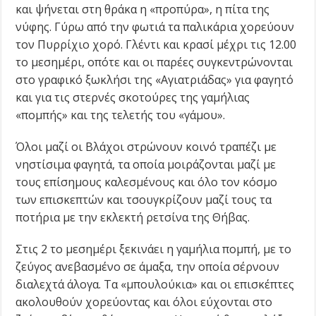
και ψήνεται στη θράκα η «προπύρα», η πίτα της
νύφης. Γύρω από την φωτιά τα παλικάρια χορεύουν
τον Πυρρίχιο χορό. Γλέντι και κρασί μέχρι τις 12.00
το μεσημέρι, οπότε και οι παρέες συγκεντρώνονται
στο γραφικό ξωκλήσι της «Αγιατριάδας» για φαγητό
και για τις στερνές σκοτούρες της γαμήλιας
«πομπής» και της τελετής του «γάμου».
Όλοι μαζί οι Βλάχοι στρώνουν κοινό τραπέζι με
νηστίσιμα φαγητά, τα οποία μοιράζονται μαζί με
τους επίσημους καλεσμένους και όλο τον κόσμο
των επισκεπτών και τσουγκρίζουν μαζί τους τα
ποτήρια με την εκλεκτή ρετσίνα της Θήβας.
Στις 2 το μεσημέρι ξεκινάει η γαμήλια πομπή, με το
ζεύγος ανεβασμένο σε άμαξα, την οποία σέρνουν
διαλεχτά άλογα. Τα «μπουλούκια» και οι επισκέπτες
ακολουθούν χορεύοντας και όλοι εύχονται στο