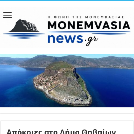
Απόκριες στο Δήμο Θηβαίων