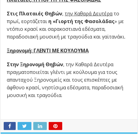
Στις Πλαταιές Θηβών
,
την Καθαρά Δευτέρα
το
πρωί, εορτάζεται
η «Γιορτή της Φασολάδας
» με
ντόπιο κρασί και σαρακοστιανά εδέσματα,
παραδοσιακή μουσική με τραγούδια και γαϊτανάκι.
Ξηρονομή: ΓΛΕΝΤΙ ΜΕ ΚΟΥΛΟΥΜΑ
Στην Ξηρονομή Θηβών
, την Καθαρά Δευτέρα
πραγματοποιείται γλέντι με κούλουμα για τους
απανταχού Ξηρονομείς και τους επισκέπτες με
άφθονο κρασί, νηστίσιμα εδέσματα, παραδοσιακή
μουσική και τραγούδια.