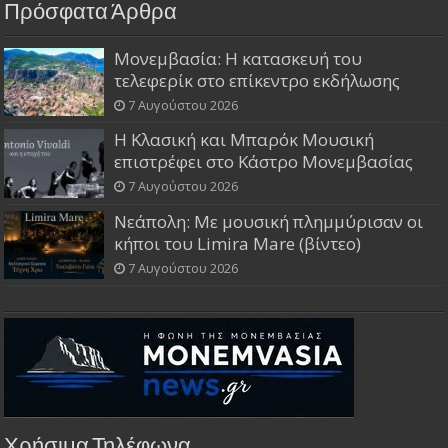
Πρόσφατα Άρθρα
Μονεμβασία: Η κατασκευή του
τελεφερίκ στο επίκεντρο εκδήλωσης
7 Αυγούστου 2026
Η Κλασική και Μπαρόκ Μουσική
επιστρέφει στο Κάστρο Μονεμβασίας
7 Αυγούστου 2026
Νεάπολη: Με μουσική πλημμύρισαν οι
κήποι του Limira Mare (βίντεο)
7 Αυγούστου 2026
Χρήσιμα Τηλέφωνα