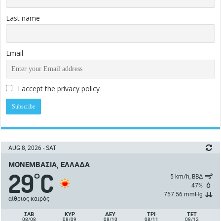
Last name
Email
I accept the privacy policy
AUG 8, 2026 - SAT
ΜΟΝΕΜΒΑΣΙΆ, ΕΛΛΆΔΑ
29
C
°
5 km/h, ΒΒΔ
47%
757.56 mmHg
αίθριος καιρός
ΣΑΒ
ΚΥΡ
ΔΕΥ
ΤΡΙ
ΤΕΤ
08/08
08/09
08/10
08/11
08/12