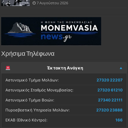
7 Αυγούστου 2026
Χρήσιμα Τηλέφωνα
Έκτακτη Ανάγκη
Αστυνομικό Τμήμα Μολάων:
27320 22207
Αστυνομικός Σταθμός Μονεμβασίας:
27320 61210
Αστυνομικό Τμήμα Βοιών:
27340 22111
Πυροσβεστική Υπηρεσία Μολάων:
27320 23888
ΕΚΑΒ (Εθνικό Κέντρο):
166