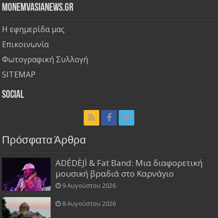
Monemvasianews.gr
Η εφημερίδα μας
Επικοινωνία
Φωτογραφική Συλλογή
SITEMAP
Social
Πρόσφατα Άρθρα
ADÉDÈJÌ & Fat Band: Μια διαφορετική
μουσική βραδιά στο Καρνάγιο
9 Αυγούστου 2026
8 Αυγούστου 2026