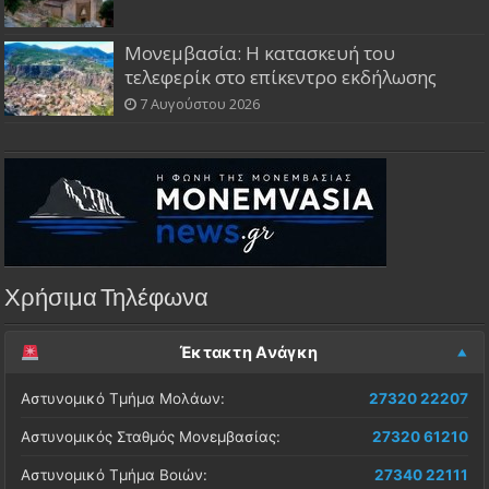
Μονεμβασία: Η κατασκευή του
τελεφερίκ στο επίκεντρο εκδήλωσης
7 Αυγούστου 2026
Χρήσιμα Τηλέφωνα
Έκτακτη Ανάγκη
Αστυνομικό Τμήμα Μολάων:
27320 22207
Αστυνομικός Σταθμός Μονεμβασίας:
27320 61210
Αστυνομικό Τμήμα Βοιών:
27340 22111