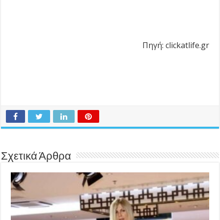
Πηγή: clickatlife.gr
Σχετικά Άρθρα