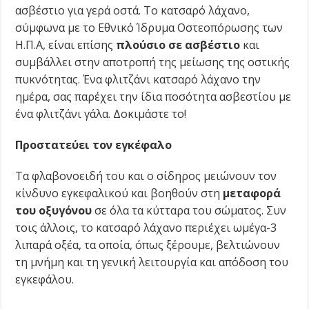
ασβέστιο για γερά οστά. Το κατσαρό λάχανο,
σύμφωνα με το Εθνικό Ίδρυμα Οστεοπόρωσης των
Η.Π.Α, είναι επίσης
πλούσιο σε ασβέστιο
και
συμβάλλει στην αποτροπή της μείωσης της οστικής
πυκνότητας. Ένα φλιτζάνι κατσαρό λάχανο την
ημέρα, σας παρέχει την ίδια ποσότητα ασβεστίου με
ένα φλιτζάνι γάλα. Δοκιμάστε το!
Προστατεύει τον εγκέφαλο
Τα φλαβονοειδή του και ο σίδηρος μειώνουν τον
κίνδυνο εγκεφαλικού και βοηθούν στη
μεταφορά
του οξυγόνου
σε όλα τα κύτταρα του σώματος. Συν
τοις άλλοις, το κατσαρό λάχανο περιέχει ωμέγα-3
λιπαρά οξέα, τα οποία, όπως ξέρουμε, βελτιώνουν
τη μνήμη και τη γενική λειτουργία και απόδοση του
εγκεφάλου.