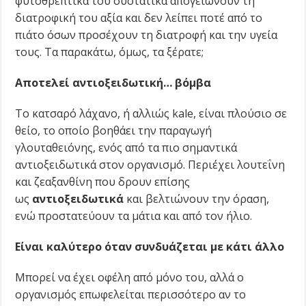
φυτοθρεπτικά του συστατικά απογειώνουν τη
διατροφική του αξία και δεν λείπει ποτέ από το
πιάτο όσων προσέχουν τη διατροφή και την υγεία
τους. Τα παρακάτω, όμως, τα ξέρατε;
Αποτελεί αντιοξειδωτική… βόμβα
Το κατσαρό λάχανο, ή αλλιώς kale, είναι πλούσιο σε
θείο, το οποίο βοηθάει την παραγωγή
γλουταθειόνης, ενός από τα πιο σημαντικά
αντιοξειδωτικά στον οργανισμό. Περιέχει λουτεΐνη
και ζεαξανθίνη που δρουν επίσης
ως
αντιοξειδωτικά
και βελτιώνουν την όραση,
ενώ προστατεύουν τα μάτια και από τον ήλιο.
Είναι καλύτερο όταν συνδυάζεται με κάτι άλλο
Μπορεί να έχει οφέλη από μόνο του, αλλά ο
οργανισμός επωφελείται περισσότερο αν το