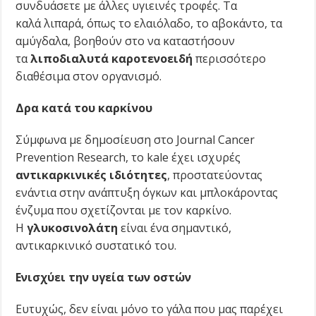
συνδυάσετε με άλλες υγιεινές τροφές. Τα
καλά λιπαρά, όπως το ελαιόλαδο, το αβοκάντο, τα
αμύγδαλα, βοηθούν στο να καταστήσουν
τα
λιποδιαλυτά καροτενοειδή
περισσότερο
διαθέσιμα στον οργανισμό.
Δρα κατά του καρκίνου
Σύμφωνα με δημοσίευση στο Journal Cancer
Prevention Research, το kale έχει ισχυρές
αντικαρκινικές ιδιότητες
, προστατεύοντας
ενάντια στην ανάπτυξη όγκων και μπλοκάροντας
ένζυμα που σχετίζονται με τον καρκίνο.
Η
γλυκοσινολάτη
είναι ένα σημαντικό,
αντικαρκινικό συστατικό του.
Ενισχύει την υγεία των οστών
Ευτυχώς, δεν είναι μόνο το γάλα που μας παρέχει