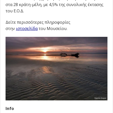
στα 28 κράτη-μέλη, με 4,5% της συνολικής έκτασης
του Ε.Ο.Δ.
Δείτε περισσότερες πληροφορίες
στην
ιστοσελίδα
του Μουσείου.
Info