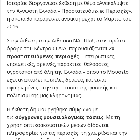
Ιστορίας διοργάνωσε έκθεση με θέμα «Ανακαλύψτε
την Άγνωστη Ελλάδα – Προστατευόμενες Περιοχές»,
η οποία θα παραμείνει ανοικτή μέχρι το Μάρτιο του
2016.
Στην έκθεση, στην Αίθουσα NATURA, στον πρώτο
όροφο του Κέντρου ΓΑΙΑ, παρουσιάζονται
20
προστατευόμενες περιοχές
– ηπειρωτικές,
νησιωτικές, ορεινές, παράκτιες, θαλάσσιες,
υγρότοποι από όλη την Ελλάδα – όπου το Μουσείο
έχει αναπτύξει ποικίλες δράσεις και είναι
αφιερωμένες στην προστασία της φυσικής και
πολιτισμικής μας κληρονομιάς.
Η έκθεση δημιουργήθηκε σύμφωνα με
τις
σύγχρονες μουσειολογικές τάσεις
. Με τη
χρήση οπτικοακουστικών μέσων δίδονται
πληροφορίες για τις περιοχές, τη χλωρίδα και την