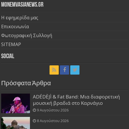
Monemvasianews.gr
Η εφημερίδα μας
Επικοινωνία
Φωτογραφική Συλλογή
SITEMAP
Social
Πρόσφατα Άρθρα
ADÉDÈJÌ & Fat Band: Μια διαφορετική
μουσική βραδιά στο Καρνάγιο
9 Αυγούστου 2026
8 Αυγούστου 2026