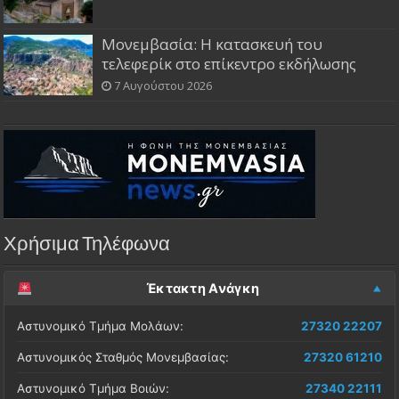
Μονεμβασία: Η κατασκευή του
τελεφερίκ στο επίκεντρο εκδήλωσης
7 Αυγούστου 2026
Χρήσιμα Τηλέφωνα
Έκτακτη Ανάγκη
Αστυνομικό Τμήμα Μολάων:
27320 22207
Αστυνομικός Σταθμός Μονεμβασίας:
27320 61210
Αστυνομικό Τμήμα Βοιών:
27340 22111