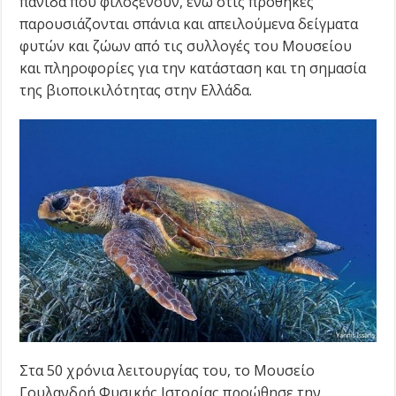
πανίδα που φιλοξενούν, ενώ στις προθήκες
παρουσιάζονται σπάνια και απειλούμενα δείγματα
φυτών και ζώων από τις συλλογές του Μουσείου
και πληροφορίες για την κατάσταση και τη σημασία
της βιοποικιλότητας στην Ελλάδα.
Στα 50 χρόνια λειτουργίας του, το Μουσείο
Γουλανδρή Φυσικής Ιστορίας προώθησε την