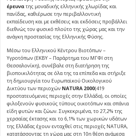
έρευνα
της μοναδικής ελληνικής χλωρίδας και
πανίδας, καθιέρωσε την περιβαλλοντική
εκπαίδευση και με εκθέσεις και εκδόσεις προβάλλει
διεθνώς τον φυσικό πλούτο της χώρας μας και την
ανάγκη προστασίας της Ελληνικής Φύσης.
Μέσω του Ελληνικού Κέντρου Βιοτόπων –
Υγροτόπων (ΕΚΒΥ – Παράρτημα του ΜΓΦΙ στη
Θεσσαλονίκη), συνέβαλε στη διατήρηση της
βιοποικιλότητας σε όλα της τα επίπεδα και στήριξε
τη δημιουργία του Ευρωπαϊκού Οικολογικού
Δικτύου των περιοχών
NATURA 2000
(419
προστατευόμενες περιοχές στην Ελλάδα), οι οποίες
φιλοξενούν φυσικούς τύπους οικοτόπων και σπάνια
είδη φυτών και ζώων. Συγκεκριμένα, το 27,2% της
χερσαίας έκτασης και το 6,1% των χωρικών υδάτων
της Ελλάδας έχουν ενταχθεί στις περιοχές NATURA,
κατατάσσοντας τη χώρα μας στη 10η θέση ανάμεσα