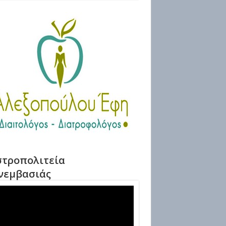
τροπολιτεία
νεμβασιάς