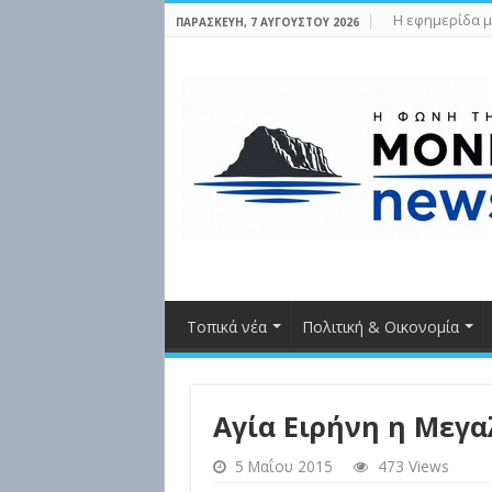
Η εφημερίδα μ
ΠΑΡΑΣΚΕΥΉ, 7 ΑΥΓΟΎΣΤΟΥ 2026
Τοπικά νέα
Πολιτική & Οικονομία
Αγία Ειρήνη η Μεγ
5 Μαΐου 2015
473 Views