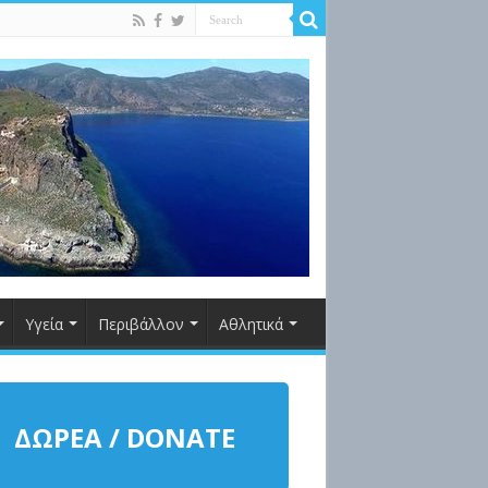
Υγεία
Περιβάλλον
Αθλητικά
ΔΩΡΕΑ / DONATE