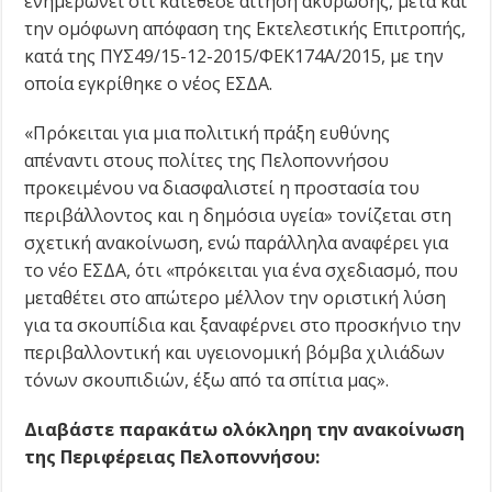
ενημερώνει ότι κατέθεσε αίτηση ακύρωσης, μετά και
την ομόφωνη απόφαση της Εκτελεστικής Επιτροπής,
κατά της ΠΥΣ49/15-12-2015/ΦΕΚ174Α/2015, με την
οποία εγκρίθηκε ο νέος ΕΣΔΑ.
«Πρόκειται για μια πολιτική πράξη ευθύνης
απέναντι στους πολίτες της Πελοποννήσου
προκειμένου να διασφαλιστεί η προστασία του
περιβάλλοντος και η δημόσια υγεία» τονίζεται στη
σχετική ανακοίνωση, ενώ παράλληλα αναφέρει για
το νέο ΕΣΔΑ, ότι «πρόκειται για ένα σχεδιασμό, που
μεταθέτει στο απώτερο μέλλον την οριστική λύση
για τα σκουπίδια και ξαναφέρνει στο προσκήνιο την
περιβαλλοντική και υγειονομική βόμβα χιλιάδων
τόνων σκουπιδιών, έξω από τα σπίτια μας».
Διαβάστε παρακάτω ολόκληρη την ανακοίνωση
της Περιφέρειας Πελοποννήσου: