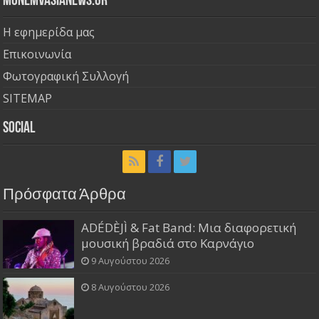
Monemvasianews.gr
Η εφημερίδα μας
Επικοινωνία
Φωτογραφική Συλλογή
SITEMAP
Social
Πρόσφατα Άρθρα
ADÉDÈJÌ & Fat Band: Μια διαφορετική
μουσική βραδιά στο Καρνάγιο
9 Αυγούστου 2026
8 Αυγούστου 2026