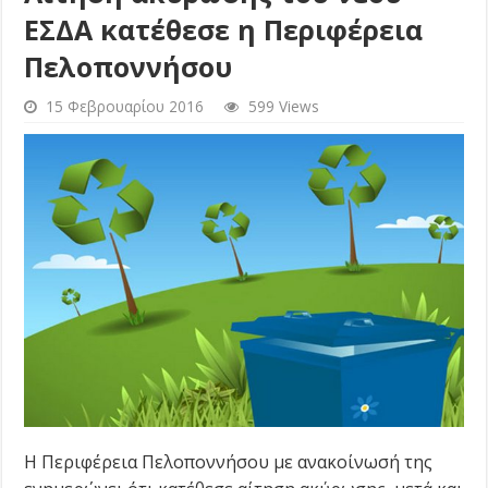
ΕΣΔΑ κατέθεσε η Περιφέρεια
Πελοποννήσου
15 Φεβρουαρίου 2016
599 Views
Η Περιφέρεια Πελοποννήσου με ανακοίνωσή της