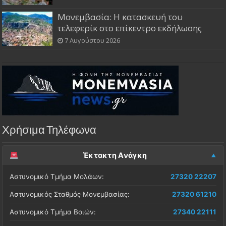
Μονεμβασία: Η κατασκευή του
τελεφερίκ στο επίκεντρο εκδήλωσης
7 Αυγούστου 2026
Χρήσιμα Τηλέφωνα
Έκτακτη Ανάγκη
Αστυνομικό Τμήμα Μολάων:
27320 22207
Αστυνομικός Σταθμός Μονεμβασίας:
27320 61210
Αστυνομικό Τμήμα Βοιών:
27340 22111