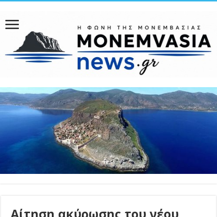
Αίτηση ακύρωσης του νέου