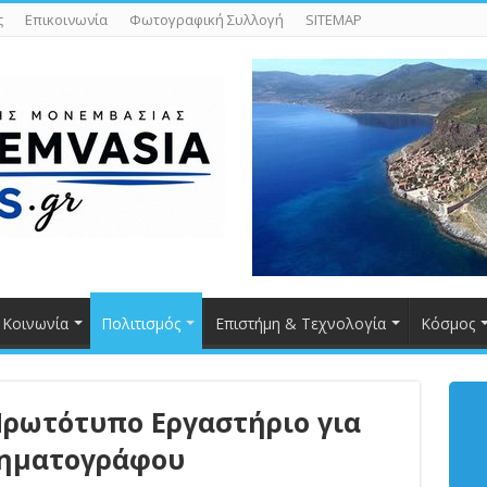
ς
Επικοινωνία
Φωτογραφική Συλλογή
SITEMAP
Κοινωνία
Πολιτισμός
Επιστήμη & Τεχνολογία
Κόσμος
Πρωτότυπο Εργαστήριο για
νηματογράφου