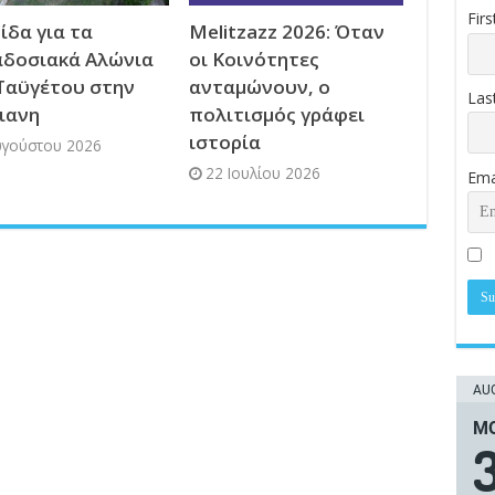
Fir
ίδα για τα
Melitzazz 2026: Όταν
δοσιακά Αλώνια
οι Κοινότητες
Ταϋγέτου στην
ανταμώνουν, ο
Las
ιανη
πολιτισμός γράφει
ιστορία
υγούστου 2026
22 Ιουλίου 2026
Ema
AUG
ΜΟ