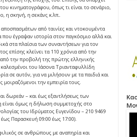
του κινηματογράφου, όπως τι είναι το σενάριο,
, η σκηνή, η σεκάνς κ.λπ..
αποσπασμάτων από ταινίες και ντοκουμέντα
 που έγραψαν ιστορία στον παγκόσμιο αλλά και
δικά στα πλαίσια των συναντήσεων για τον
ος επίσης κλείνει τα 110 χρόνια από την
α από την προβολή της πρώτης ελληνικής
ι καλεσμένοι του Ιάσονα Τριανταφυλλίδη
ία σε αυτόν, για να μιλήσουν με τα παιδιά και
ς μοιραζόμενοι την εμπειρία τους.
αι δωρεάν – και έως εξαντλήσεως των
Κασ
η είναι όμως η δήλωση συμμετοχής στο
Μο
λογίας του Ιδρύματος Ευγενίδου – 210 9469
 έως Παρασκευή 09:00 έως 17:00).
φιλικός σε ανθρώπους με αναπηρία και