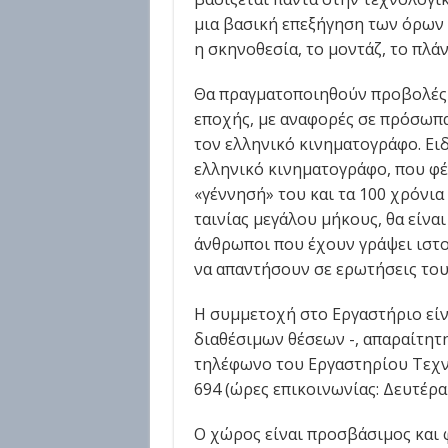
μια βασική επεξήγηση των όρων 
η σκηνοθεσία, το μοντάζ, το πλάνο
Θα πραγματοποιηθούν προβολές 
εποχής, με αναφορές σε πρόσωπα
τον ελληνικό κινηματογράφο. Ει
ελληνικό κινηματογράφο, που φέτ
«γέννησή» του και τα 100 χρόνι
ταινίας μεγάλου μήκους, θα είνα
άνθρωποι που έχουν γράψει ιστορ
να απαντήσουν σε ερωτήσεις του
Η συμμετοχή στο Εργαστήριο είν
διαθέσιμων θέσεων -, απαραίτητ
τηλέφωνο του Εργαστηρίου Τεχνο
694 (ώρες επικοινωνίας: Δευτέρα
Ο χώρος είναι προσβάσιμος και 