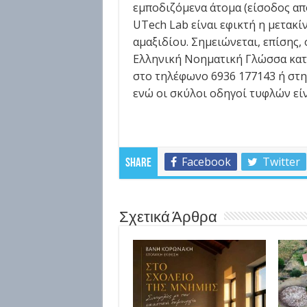
εμποδιζόμενα άτομα (είσοδος από
UTech Lab είναι εφικτή η μετα
αμαξιδίου. Σημειώνεται, επίσης,
Ελληνική Νοηματική Γλώσσα κατ
στο τηλέφωνο 6936 177143 ή στη
ενώ οι σκύλοι οδηγοί τυφλών εί
Facebook
Twitter
Share
Σχετικά Άρθρα