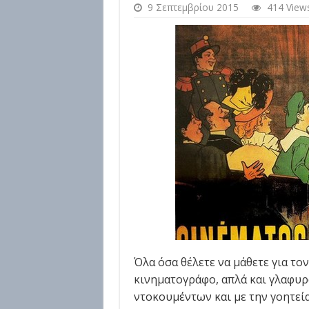
9 Σεπτεμβρίου 2015
414 View
Όλα όσα θέλετε να μάθετε για το
κινηματογράφο, απλά και γλαφυ
ντοκουμέντων και με την γοητεία