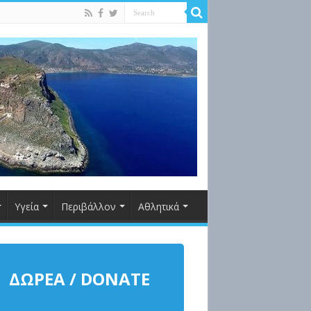
Υγεία
Περιβάλλον
Αθλητικά
ΔΩΡΕΑ / DONATE