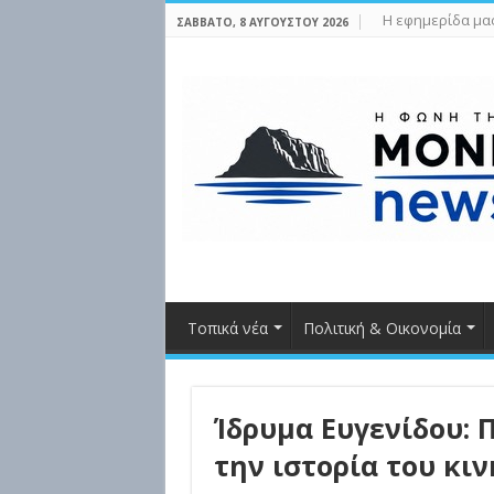
Η εφημερίδα μα
ΣΆΒΒΑΤΟ, 8 ΑΥΓΟΎΣΤΟΥ 2026
Τοπικά νέα
Πολιτική & Οικονομία
Ίδρυμα Ευγενίδου: 
την ιστορία του κι