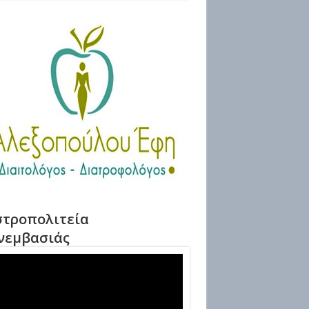
τροπολιτεία
νεμβασιάς