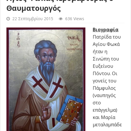
Θαυματουργός
22 Σεπτεμβρίου 2015
636 Views
Βιογραφία
Πατρίδα του
Αγίου Φωκά
ήταν η
Σινώπη του
Ευξείνου
Πόντου. Οι
γονείς του
Πάμφυλος
(ναυπηγός
στο
επάγγελμα)
και Μαρία
μεταλαμπάδε