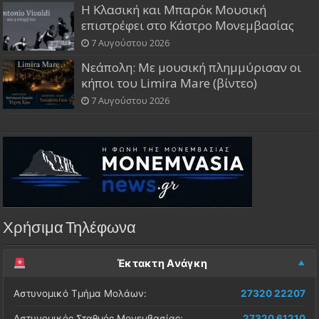
Η Κλασική και Μπαρόκ Μουσική
επιστρέφει στο Κάστρο Μονεμβασίας
7 Αυγούστου 2026
Νεάπολη: Με μουσική πλημμύρισαν οι
κήποι του Limira Mare (βίντεο)
7 Αυγούστου 2026
Χρήσιμα Τηλέφωνα
Έκτακτη Ανάγκη
Αστυνομικό Τμήμα Μολάων:
27320 22207
Αστυνομικός Σταθμός Μονεμβασίας:
27320 61210