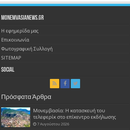
Monemvasianews.gr
Η εφημερίδα μας
Επικοινωνία
Φωτογραφική Συλλογή
SITEMAP
Social
Πρόσφατα Άρθρα
Μονεμβασία: Η κατασκευή του
τελεφερίκ στο επίκεντρο εκδήλωσης
7 Αυγούστου 2026