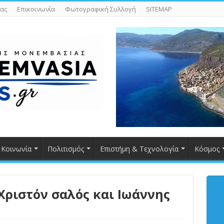
ας
Επικοινωνία
Φωτογραφική Συλλογή
SITEMAP
Κοινωνία
Πολιτισμός
Επιστήμη & Τεχνολογία
Κόσμος
 Χριστόν σαλός και Ιωάννης