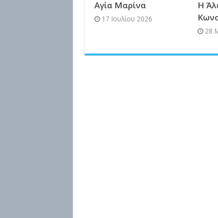
Αγία Μαρίνα
Η Άλ
Κων
17 Ιουλίου 2026
28 