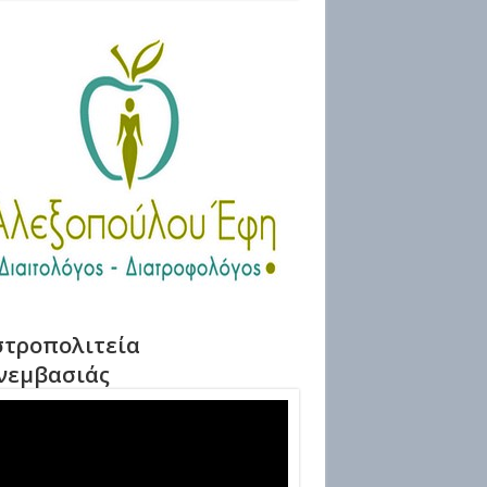
τροπολιτεία
νεμβασιάς