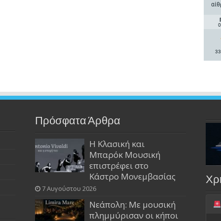
αίθ
0
33
Πρόσφατα Άρθρα
Η Κλασική και
Μπαρόκ Μουσική
επιστρέφει στο
Κάστρο Μονεμβασίας
Χρ
7 Αυγούστου 2026
Νεάπολη: Με μουσική
πλημμύρισαν οι κήποι