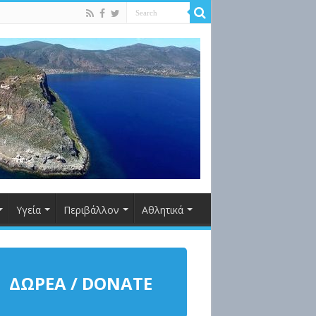
Υγεία
Περιβάλλον
Αθλητικά
ΔΩΡΕΑ / DONATE