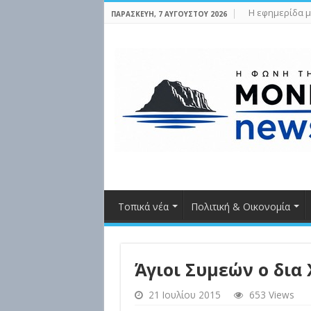
Η εφημερίδα μ
ΠΑΡΑΣΚΕΥΉ, 7 ΑΥΓΟΎΣΤΟΥ 2026
Τοπικά νέα
Πολιτική & Οικονομία
Άγιοι Συμεών ο δια
21 Ιουλίου 2015
653 Views