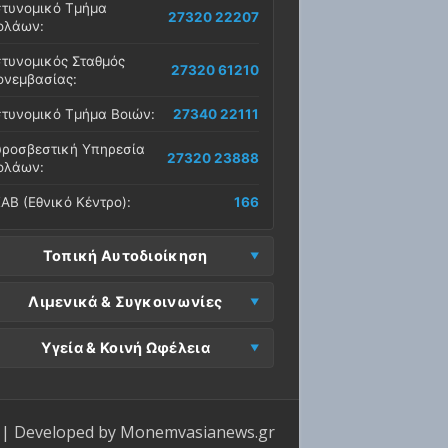
τυνομικό Τμήμα
27320 22207
ολάων:
τυνομικός Σταθμός
27320 61210
νεμβασίας:
τυνομικό Τμήμα Βοιών:
27340 22111
ροσβεστική Υπηρεσία
27320 23888
ολάων:
ΑΒ (Εθνικό Κέντρο):
166
Τοπική Αυτοδιοίκηση
μος Μονεμβασίας
Λιμενικά & Συγκοινωνίες
27323 60500
δρα):
μεναρχείο
Ε. Μονεμβασίας
Υγεία & Κοινή Ωφέλεια
27320 61266
27323 60019
νεμβασίας:
ραφεία):
σοκομείο Μολάων:
27323 60100
μεναρχείο Νεάπολης:
27340 22228
ΕΠ Μολάων:
27323 60521
ντρο Υγείας Νεάπολης:
27340 22500
ΕΛ Λακωνίας (Σταθμός
| Developed by
Monemvasianews.gr
Π Μονεμβασίας:
27323 60031
27320 22209
λάων):