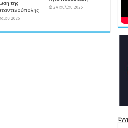
ωση της
24 Ιουλίου 2025
σταντινούπολης
Μαΐου 2026
Εγγ