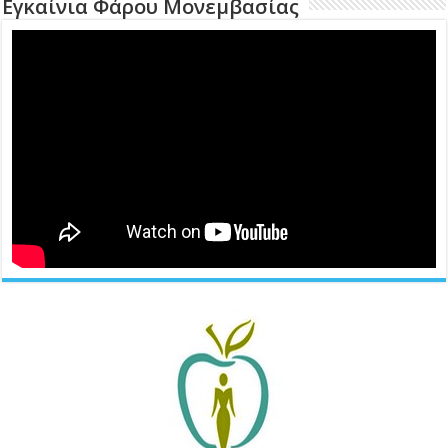
Εγκαίνια Φάρου Μονεμβασίας