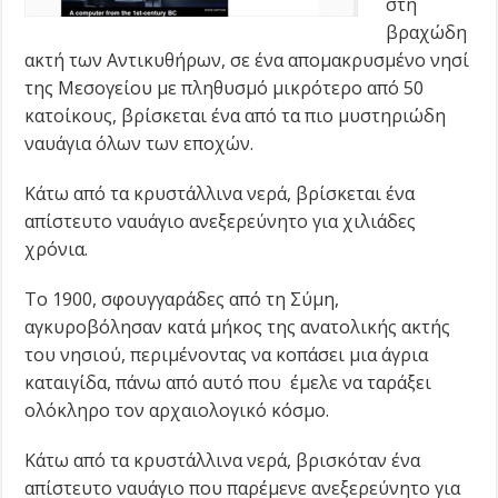
στη
βραχώδη
ακτή των Αντικυθήρων, σε ένα απομακρυσμένο νησί
της Μεσογείου με πληθυσμό μικρότερο από 50
κατοίκους, βρίσκεται ένα από τα πιο μυστηριώδη
ναυάγια όλων των εποχών.
Κάτω από τα κρυστάλλινα νερά, βρίσκεται ένα
απίστευτο ναυάγιο ανεξερεύνητο για χιλιάδες
χρόνια.
Το 1900, σφουγγαράδες από τη Σύμη,
αγκυροβόλησαν κατά μήκος της ανατολικής ακτής
του νησιού, περιμένοντας να κοπάσει μια άγρια
καταιγίδα, πάνω από αυτό που έμελε να ταράξει
ολόκληρο τον αρχαιολογικό κόσμο.
Κάτω από τα κρυστάλλινα νερά, βρισκόταν ένα
απίστευτο ναυάγιο που παρέμενε ανεξερεύνητο για