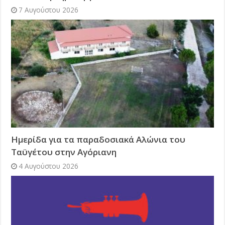
7 Αυγούστου 2026
Ημερίδα για τα παραδοσιακά Αλώνια του
Ταϋγέτου στην Αγόριανη
4 Αυγούστου 2026