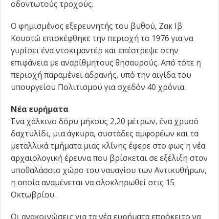
οδοντωτούς τροχούς.
Ο φημισμένος εξερευνητής του βυθού, Ζακ Ιβ
Κουστώ επισκέφθηκε την περιοχή το 1976 για να
γυρίσει ένα ντοκιμαντέρ και επέστρεψε στην
επιφάνεια με αναρίθμητους θησαυρούς. Από τότε η
περιοχή παραμένει αδρανής, υπό την αιγίδα του
υπουργείου Πολιτισμού για σχεδόν 40 χρόνια.
Νέα ευρήματα
Ένα χάλκινο δόρυ μήκους 2,20 μέτρων, ένα χρυσό
δαχτυλίδι, μια άγκυρα, συστάδες αμφορέων και τα
μεταλλικά τμήματα μιας κλίνης έφερε στο φως η νέα
αρχαιολογική έρευνα που βρίσκεται σε εξέλιξη στον
υποθαλάσσιο χώρο του ναυαγίου των Αντικυθήρων,
η οποία αναμένεται να ολοκληρωθεί στις 15
Οκτωβρίου.
Οι ανακοινώσεις για τα νέα ευρήματα επρόκειτο να