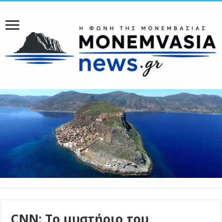
CNN: Το μυστήριο του