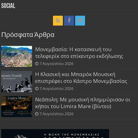
Social
Πρόσφατα Άρθρα
Μονεμβασία: Η κατασκευή του
τελεφερίκ στο επίκεντρο εκδήλωσης
7 Αυγούστου 2026
Η Κλασική και Μπαρόκ Μουσική
επιστρέφει στο Κάστρο Μονεμβασίας
7 Αυγούστου 2026
Νεάπολη: Με μουσική πλημμύρισαν οι
κήποι του Limira Mare (βίντεο)
7 Αυγούστου 2026