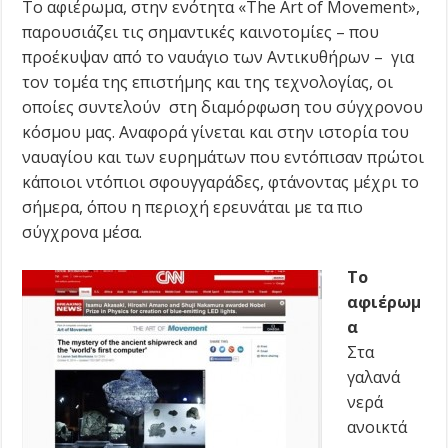
Το αφιέρωμα, στην ενότητα «The Art of Movement»,
παρουσιάζει τις σημαντικές καινοτομίες – που
προέκυψαν από το ναυάγιο των Αντικυθήρων – για
τον τομέα της επιστήμης και της τεχνολογίας, οι
οποίες συντελούν στη διαμόρφωση του σύγχρονου
κόσμου μας. Αναφορά γίνεται και στην ιστορία του
ναυαγίου και των ευρημάτων που εντόπισαν πρώτοι
κάποιοι ντόπιοι σφουγγαράδες, φτάνοντας μέχρι το
σήμερα, όπου η περιοχή ερευνάται με τα πιο
σύγχρονα μέσα.
Το
αφιέρωμ
α
Στα
γαλανά
νερά
ανοικτά