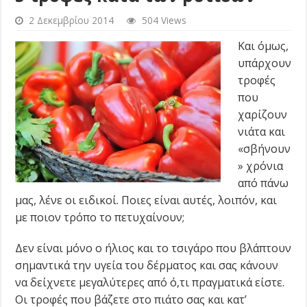
2 Δεκεμβρίου 2014
504 Views
Και όμως,
υπάρχουν
τροφές
που
χαρίζουν
νιάτα και
«σβήνουν
» χρόνια
από πάνω
μας, λένε οι ειδικοί. Ποιες είναι αυτές, λοιπόν, και
με ποιον τρόπο το πετυχαίνουν;
Δεν είναι μόνο ο ήλιος και το τσιγάρο που βλάπτουν
σημαντικά την υγεία του δέρματος και σας κάνουν
να δείχνετε μεγαλύτερες από ό,τι πραγματικά είστε.
Οι τροφές που βάζετε στο πιάτο σας και κατ’