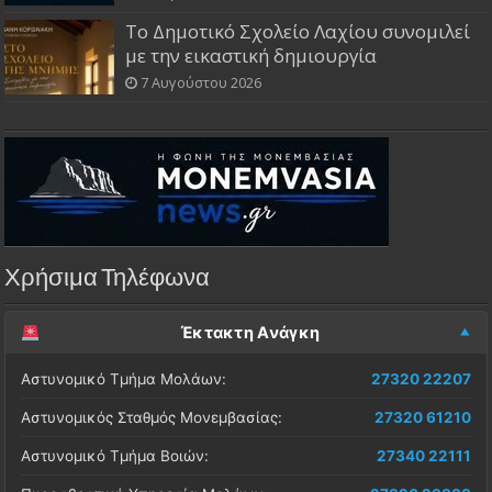
Το Δημοτικό Σχολείο Λαχίου συνομιλεί
με την εικαστική δημιουργία
7 Αυγούστου 2026
Χρήσιμα Τηλέφωνα
Έκτακτη Ανάγκη
Αστυνομικό Τμήμα Μολάων:
27320 22207
Αστυνομικός Σταθμός Μονεμβασίας:
27320 61210
Αστυνομικό Τμήμα Βοιών:
27340 22111