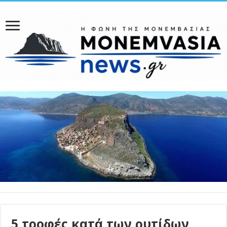
5 τροφές κατά των ρυτίδων