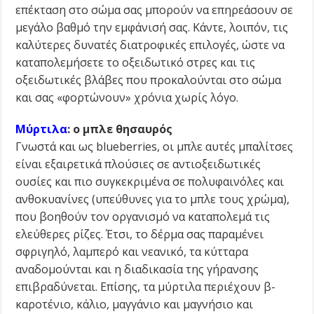
επέκταση στο σώμα σας μπορούν να επηρεάσουν σε
μεγάλο βαθμό την εμφάνισή σας. Κάντε, λοιπόν, τις
καλύτερες δυνατές διατροφικές επιλογές, ώστε να
καταπολεμήσετε το οξειδωτικό στρες και τις
οξειδωτικές βλάβες που προκαλούνται στο σώμα
και σας «φορτώνουν» χρόνια χωρίς λόγο.
Μύρτιλα
: ο μπλε θησαυρός
Γνωστά και ως blueberries, οι μπλε αυτές μπαλίτσες
είναι εξαιρετικά πλούσιες σε αντιοξειδωτικές
ουσίες και πιο συγκεκριμένα σε πολυφαινόλες και
ανθοκυανίνες (υπεύθυνες για το μπλε τους χρώμα),
που βοηθούν τον οργανισμό να καταπολεμά τις
ελεύθερες ρίζες. Έτσι, το δέρμα σας παραμένει
σφριγηλό, λαμπερό και νεανικό, τα κύτταρα
αναδομούνται και η διαδικασία της γήρανσης
επιβραδύνεται. Επίσης, τα μύρτιλα περιέχουν β-
καροτένιο, κάλιο, μαγγάνιο και μαγνήσιο και