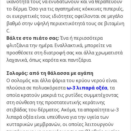
ικανότητά τους να ενυδατώνουν και να θεραπεύουν
το δέρμα. Όσο για τις αγαπημένες κόκκινες πιπεριές,
οι ευεργετικές τους ιδιότητες οφείλονται σε μεγάλο
βαθμό στην υψηλή περιεκτικότητά τους σε βιταμίνη
C.
Βάλτε στο πιάτο σας:
Ένα ή περισσότερα
φλιτζάνια την ημέρα. Εναλλακτικά, μπορείτε να
προσθέσετε στη διατροφή σας και άλλα χρωματιστά
λαχανικά, όπως καρότα και παντζάρια.
Σολομός: από τη θάλασσα με αγάπη
Ο σολομός και άλλα ψάρια του κρύου νερού είναι
πλούσια σε πολυακόρεστα
ω-3 λιπαρά οξέα
,
τα
οποία κρατούν μακριά τις ρυτίδες συμμετέχοντας
στη σύνθεση της προστατευτικής κεράτινης
στιβάδας του δέρματος. Ακόμα, τα απαραίτητα ω-3
λιπαρά οξέα είναι υπεύθυνα για την υγεία των
κυτταρικών μεμβρανών, οι οποίες λειτουργούν