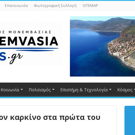
Επικοινωνία
Φωτογραφική Συλλογή
SITEMAP
Κοινωνία
Πολιτισμός
Επιστήμη & Τεχνολογία
Κόσμος
τον καρκίνο στα πρώτα του