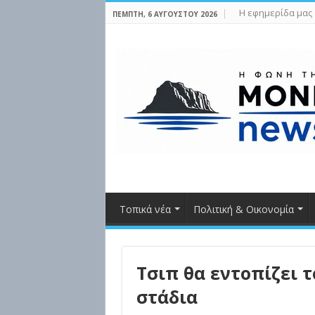
Η εφημερίδα μας
ΠΈΜΠΤΗ, 6 ΑΥΓΟΎΣΤΟΥ 2026
Τοπικά νέα
Πολιτική & Οικονομία
Τσιπ θα εντοπίζει 
στάδια