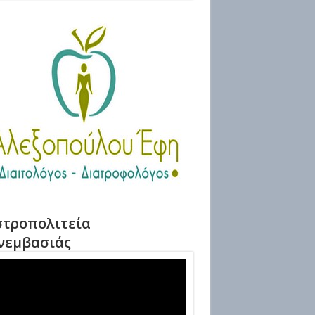
τροπολιτεία
νεμβασιάς