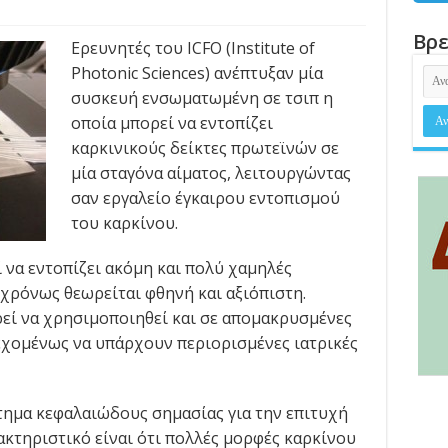
Βρε
Ερευνητές του ICFO (Institute of
Photonic Sciences) ανέπτυξαν μία
συσκευή ενσωματωμένη σε τσιπ η
οποία μπορεί να εντοπίζει
καρκινικούς δείκτες πρωτεϊνών σε
μία σταγόνα αίματος, λειτουργώντας
σαν εργαλείο έγκαιρου εντοπισμού
του καρκίνου.
ί να εντοπίζει ακόμη και πολύ χαμηλές
χρόνως θεωρείται φθηνή και αξιόπιστη.
εί να χρησιμοποιηθεί και σε απομακρυσμένες
εχομένως να υπάρχουν περιορισμένες ιατρικές
τημα κεφαλαιώδους σημασίας για την επιτυχή
ακτηριστικό είναι ότι πολλές μορφές καρκίνου