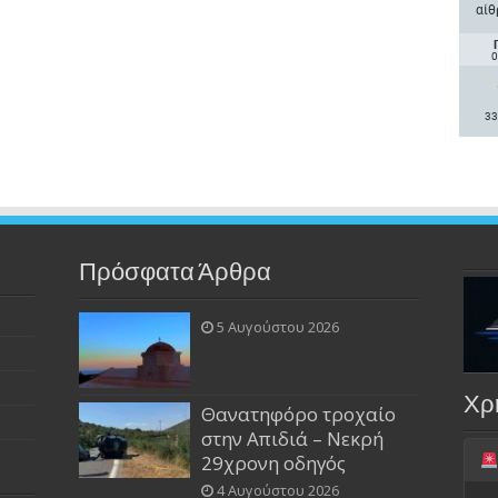
αίθ
0
33
Πρόσφατα Άρθρα
5 Αυγούστου 2026
Χρ
Θανατηφόρο τροχαίο
στην Απιδιά – Νεκρή
29χρονη οδηγός
4 Αυγούστου 2026