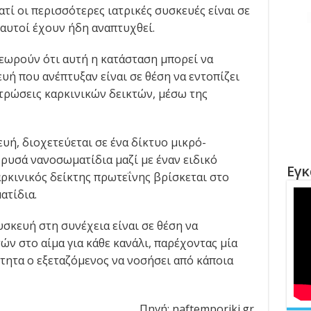
ατί οι περισσότερες ιατρικές συσκευές είναι σε
 αυτοί έχουν ήδη αναπτυχθεί.
θεωρούν ότι αυτή η κατάσταση μπορεί να
ή που ανέπτυξαν είναι σε θέση να εντοπίζει
ντρώσεις καρκινικών δεικτών, μέσω της
ευή, διοχετεύεται σε ένα δίκτυο μικρό-
χρυσά νανοσωματίδια μαζί με έναν ειδικό
Εγκ
ρκινικός δείκτης πρωτεΐνης βρίσκεται στο
ατίδια.
σκευή στη συνέχεια είναι σε θέση να
ών στο αίμα για κάθε κανάλι, παρέχοντας μία
τητα ο εξεταζόμενος να νοσήσει από κάποια
Πηγή: naftemporiki.gr