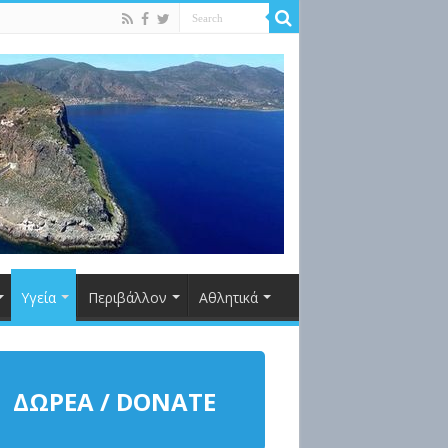
Υγεία
Περιβάλλον
Αθλητικά
ΔΩΡΕΑ / DONATE