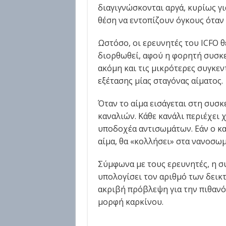
διαγιγνώσκονται αργά, κυρίως γι
θέση να εντοπίζουν όγκους όταν
Ωστόσο, οι ερευνητές του ICFO 
διορθωθεί, αφού η φορητή συσκευ
ακόμη και τις μικρότερες συγκε
εξέτασης μίας σταγόνας αίματος.
Όταν το αίμα εισάγεται στη συσκ
καναλιών. Κάθε κανάλι περιέχει 
υποδοχέα αντισωμάτων. Εάν ο κα
αίμα, θα «κολλήσει» στα νανοσωμ
Σύμφωνα με τους ερευνητές, η συ
υπολογίσει τον αριθμό των δεικτ
ακριβή πρόβλεψη για την πιθανό
μορφή καρκίνου.