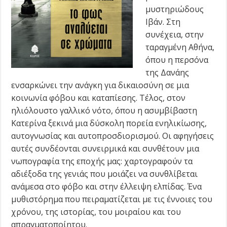
μυστηριώδους
Ιβάν. Στη
συνέχεια, στην
ταραγμένη Αθήνα,
όπου η περσόνα
της Δανάης
ενσαρκώνει την ανάγκη για δικαιοσύνη σε μια
κοινωνία φόβου και καταπίεσης. Τέλος, στον
ηλιόλουστο γαλλικό νότο, όπου η ασυμβίβαστη
Κατερίνα ξεκινά μια δύσκολη πορεία ενηλικίωσης,
αυτογνωσίας και αυτοπροσδιορισμού. Οι αφηγήσεις
αυτές συνδέονται συνειρμικά και συνθέτουν μια
νωπογραφία της εποχής μας: χαρτογραφούν τα
αδιέξοδα της γενιάς που μοιάζει να συνθλίβεται
ανάμεσα στο φόβο και στην έλλειψη ελπίδας. Ένα
μυθιστόρημα που πειραματίζεται με τις έννοιες του
χρόνου, της ιστορίας, του μοιραίου και του
απραγματοποίητου.