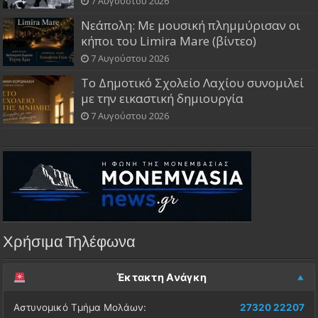
7 Αυγούστου 2026
Νεάπολη: Με μουσική πλημμύρισαν οι
κήποι του Limira Mare (βίντεο)
7 Αυγούστου 2026
Το Δημοτικό Σχολείο Λαχίου συνομιλεί
με την εικαστική δημιουργία
7 Αυγούστου 2026
Χρήσιμα Τηλέφωνα
Έκτακτη Ανάγκη
Αστυνομικό Τμήμα Μολάων:
27320 22207