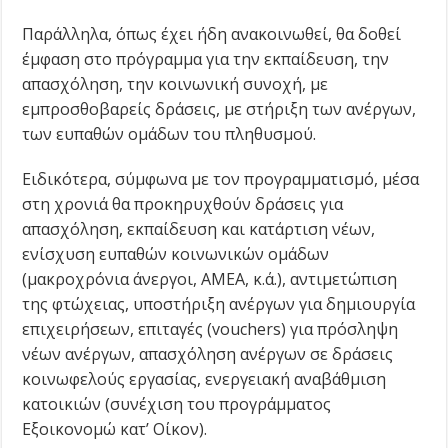
Παράλληλα, όπως έχει ήδη ανακοινωθεί, θα δοθεί
έμφαση στο πρόγραμμα για την εκπαίδευση, την
απασχόληση, την κοινωνική συνοχή, με
εμπροσθοβαρείς δράσεις, με στήριξη των ανέργων,
των ευπαθών ομάδων του πληθυσμού.
Ειδικότερα, σύμφωνα με τον προγραμματισμό, μέσα
στη χρονιά θα προκηρυχθούν δράσεις για
απασχόληση, εκπαίδευση και κατάρτιση νέων,
ενίσχυση ευπαθών κοινωνικών ομάδων
(μακροχρόνια άνεργοι, ΑΜΕΑ, κ.ά.), αντιμετώπιση
της φτώχειας, υποστήριξη ανέργων για δημιουργία
επιχειρήσεων, επιταγές (vouchers) για πρόσληψη
νέων ανέργων, απασχόληση ανέργων σε δράσεις
κοινωφελούς εργασίας, ενεργειακή αναβάθμιση
κατοικιών (συνέχιση του προγράμματος
Εξοικονομώ κατ’ Οίκον).