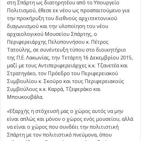
στη Σπάρτη ως διατηρητέου από το Υπουργείο
Πολιτισμού, έθεσε εκ νέου ως προαπαιτούμενο για
την προκήρυξη του διεθνούς αρχιτεκτονικού
διαγωνισμού και την υλοποίηση του νέου
αρχαιολογικού Μουσείου Σπάρτης, ο
Περιφερειάρχης Πελοποννήσου κ. Πέτρος
Τατούλης, σε συνέντευξη τύπου στο διοικητήριο
της Π.Ε. Λακωνίας, την Τετάρτη 16 Δεκεμβρίου 2015,
μαζί με τους Αντιπεριφερειάρχες κ.κ. Τζανετέα και
Στρατηγάκο, τον Πρόεδρο του Περιφερειακού
Συμβουλίου κ. Σκούρο και τους Περιφερειακούς
Συμβούλους κ.κ. Καρρά, Τζεφεράκο και
Μπουκουβάλα.
«Εξαρχής η στόχευσή μας ο χώρος αυτός να μην
είναι απλώς και μόνον ο χώρος ενός μουσείου, αλλά
να είναι ο χώρος που συνδέει την πολιτιστική
Σπάρτη με τον πολιτιστικό πνεύμονα, όπου