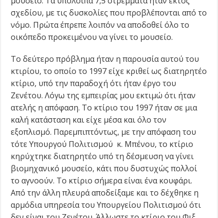
μουσείο. Τα υπόλοιπα 7,5 στρέμματα ήταν εκτός
σχεδίου, με τις δυσκολίες που προβλέπονται από το
νόμο. Πρώτα έπρεπε λοιπόν να αποδοθεί όλο το
οικόπεδο προκειμένου να γίνει το μουσείο.
Το δεύτερο πρόβλημα ήταν η παρουσία αυτού του
κτιρίου, το οποίο το 1997 είχε κριθεί ως διατηρητέο
κτίριο, υπό την παραδοχή ότι ήταν έργο του
Ζενέτου. Λόγω της εμπειρίας μου εκτιμώ ότι ήταν
ατελής η απόφαση. Το κτίριο του 1997 ήταν σε μια
καλή κατάσταση και είχε μέσα και όλο τον
εξοπλισμό. Παρεμπιπτόντως, με την απόφαση του
τότε Υπουργού Πολιτισμού κ. Μπένου, το κτίριο
κηρύχτηκε διατηρητέο υπό τη δέσμευση να γίνει
βιομηχανικό μουσείο, κάτι που δυστυχώς πολλοί
το αγνοούν. Το κτίριο σήμερα είναι ένα κουφάρι.
Από την άλλη πλευρά αποδείξαμε και το δέχθηκε η
αρμόδια υπηρεσία του Υπουργείου Πολιτισμού ότι
δεν είναι του Ζενέτου. Άλλωστε το κτίριο του Φιξ