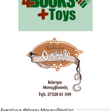
Εγκαίνια Φάρου Μονεμβασίας