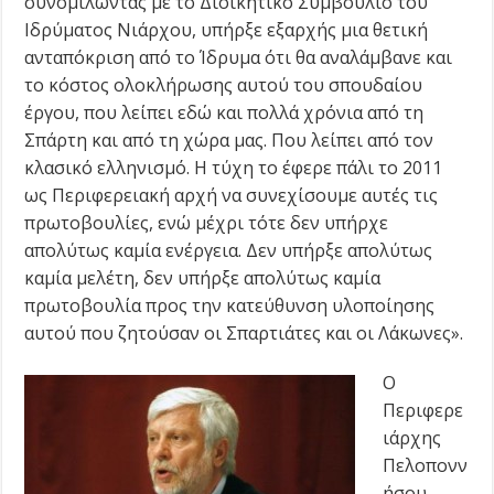
συνομιλώντας με το Διοικητικό Συμβούλιο του
Ιδρύματος Νιάρχου, υπήρξε εξαρχής μια θετική
ανταπόκριση από το Ίδρυμα ότι θα αναλάμβανε και
το κόστος ολοκλήρωσης αυτού του σπουδαίου
έργου, που λείπει εδώ και πολλά χρόνια από τη
Σπάρτη και από τη χώρα μας. Που λείπει από τον
κλασικό ελληνισμό. Η τύχη το έφερε πάλι το 2011
ως Περιφερειακή αρχή να συνεχίσουμε αυτές τις
πρωτοβουλίες, ενώ μέχρι τότε δεν υπήρχε
απολύτως καμία ενέργεια. Δεν υπήρξε απολύτως
καμία μελέτη, δεν υπήρξε απολύτως καμία
πρωτοβουλία προς την κατεύθυνση υλοποίησης
αυτού που ζητούσαν οι Σπαρτιάτες και οι Λάκωνες».
Ο
Περιφερε
ιάρχης
Πελοπονν
ήσου