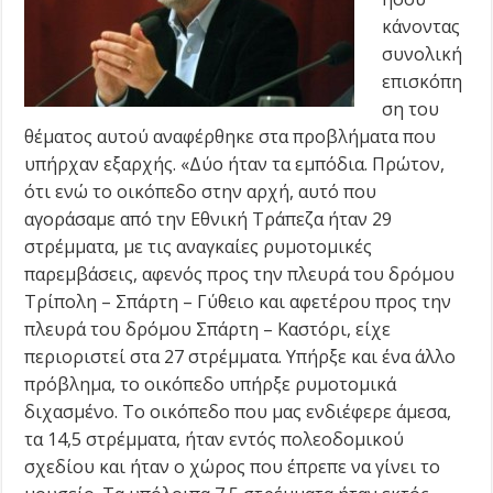
κάνοντας
συνολική
επισκόπη
ση του
θέματος αυτού αναφέρθηκε στα προβλήματα που
υπήρχαν εξαρχής. «Δύο ήταν τα εμπόδια. Πρώτον,
ότι ενώ το οικόπεδο στην αρχή, αυτό που
αγοράσαμε από την Εθνική Τράπεζα ήταν 29
στρέμματα, με τις αναγκαίες ρυμοτομικές
παρεμβάσεις, αφενός προς την πλευρά του δρόμου
Τρίπολη – Σπάρτη – Γύθειο και αφετέρου προς την
πλευρά του δρόμου Σπάρτη – Καστόρι, είχε
περιοριστεί στα 27 στρέμματα. Υπήρξε και ένα άλλο
πρόβλημα, το οικόπεδο υπήρξε ρυμοτομικά
διχασμένο. Το οικόπεδο που μας ενδιέφερε άμεσα,
τα 14,5 στρέμματα, ήταν εντός πολεοδομικού
σχεδίου και ήταν ο χώρος που έπρεπε να γίνει το