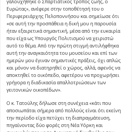
γαλουχήθηκε ο Σπαρτιάτικος τρόπος ζωής, ο
Ευρώτας», ανέφερε στην τοποθέτησή του ο
Περιφερειάρχης Πελοποννήσου και σημείωσε ότι
«σε αυτή την προσπάθεια η δική μου η παρουσία
ήταν εξαιρετικά σημαντική, μέσα από την ευκαιρία
που είχα ως Υπουργός Πολιτισμού να χειριστώ
αυτό το θέμα. Από την πρώτη στιγμή αντιλήφθηκα
αυτή την αναγκαιότητα του μουσείου και επί των
ημερών μου έγιναν σημαντικές πράξεις, όχι απλώς
και μόνον να διατηρηθεί ο χώρος, αλλά, αφενός να
αποκτηθεί το οικόπεδο, αφετέρου να προχωρήσει
γρήγορα η διαδικασία απαλλοτριώσεων των
γειτονικών οικοπέδων».
Ο κ. Τατούλης δήλωσε στη συνέχεια «κάτι που
αποσιωπάται σήμερα από πολλούς είναι ότι εκείνη
την περίοδο είχα πετύχει τη διαπραγμάτευση,
πηγαίνοντας δύο φορές στη Νέα Υόρκη και