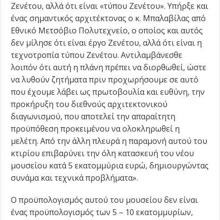
Ζενέτου, αλλά ότι είναι «τύπου Ζενέτου». Υπήρξε και
ένας σημαντικός αρχιτέκτονας ο κ. Μπαλαβίλας από
Εθνικό Μετσόβιο Πολυτεχνείο, ο οποίος και αυτός
δεν μίλησε ότι είναι έργο Ζενέτου, αλλά ότι είναι η
τεχνοτροπία τύπου Ζενέτου. Αντιλαμβάνεσθε
λοιπόν ότι αυτή η πλάνη πρέπει να διορθωθεί, ώστε
να λυθούν ζητήματα πριν προχωρήσουμε σε αυτό
που έχουμε λάβει ως πρωτοβουλία και ευθύνη, την
προκήρυξη του διεθνούς αρχιτεκτονικού
διαγωνισμού, που αποτελεί την απαραίτητη
προϋπόθεση προκειμένου να ολοκληρωθεί η
μελέτη. Από την άλλη πλευρά η παραμονή αυτού του
κτιρίου επιβαρύνει την όλη κατασκευή του νέου
μουσείου κατά 5 εκατομμύρια ευρώ, δημιουργώντας
συνάμα και τεχνικά προβλήματα».
Ο προϋπολογισμός αυτού του μουσείου δεν είναι
ένας προϋπολογισμός των 5 – 10 εκατομμυρίων,