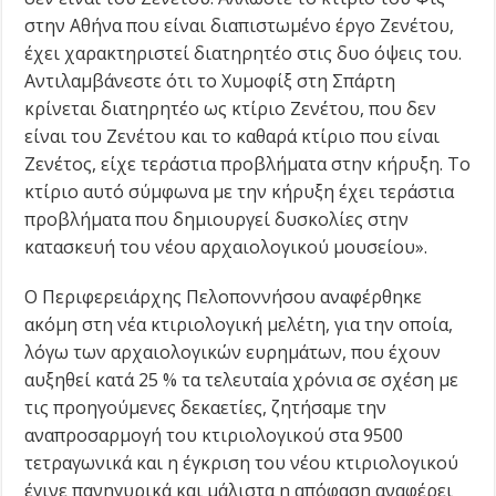
στην Αθήνα που είναι διαπιστωμένο έργο Ζενέτου,
έχει χαρακτηριστεί διατηρητέο στις δυο όψεις του.
Αντιλαμβάνεστε ότι το Χυμοφίξ στη Σπάρτη
κρίνεται διατηρητέο ως κτίριο Ζενέτου, που δεν
είναι του Ζενέτου και το καθαρά κτίριο που είναι
Ζενέτος, είχε τεράστια προβλήματα στην κήρυξη. Το
κτίριο αυτό σύμφωνα με την κήρυξη έχει τεράστια
προβλήματα που δημιουργεί δυσκολίες στην
κατασκευή του νέου αρχαιολογικού μουσείου».
Ο Περιφερειάρχης Πελοποννήσου αναφέρθηκε
ακόμη στη νέα κτιριολογική μελέτη, για την οποία,
λόγω των αρχαιολογικών ευρημάτων, που έχουν
αυξηθεί κατά 25 % τα τελευταία χρόνια σε σχέση με
τις προηγούμενες δεκαετίες, ζητήσαμε την
αναπροσαρμογή του κτιριολογικού στα 9500
τετραγωνικά και η έγκριση του νέου κτιριολογικού
έγινε πανηγυρικά και μάλιστα η απόφαση αναφέρει