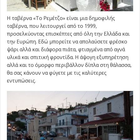
Η ταβέρνα «Το Ρεμέτζο» είναι μια δημοφιλής
ταβέρνα, που λειτουργεί από το 1999,
προσελκύοντας επισκέπτες από όλη την Ελλάδα και
την Ευρώπη. Εδώ μπορείτε να απολαύσετε φρέσκο
ψάρι αλλά και διάφορα πιάτα, φτιαγμένα από αγνά
υλικά και σπιτική φροντίδα. Η άψογη εξυπηρέτηση
αλλά και το όμορφο περιβάλλον δίπλα στη θάλασσα,
θα σας κάνουν να φύγετε με τις καλύτερες
εντυπώσεις.