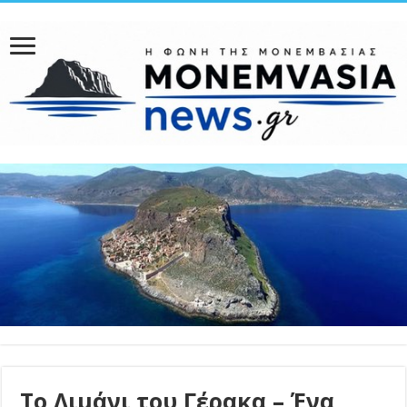
Το Λιμάνι του Γέρακα – Ένα