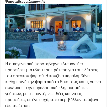
Ψαροταβέρνα Διαμαντής
H οικογενειακή ψαροταβέρνα «Διαμαντής»
προσφέρει μια ιδιαίτερη πρόταση για τους λάτρεις
του φρέσκου ψαριού. Η κουζίνα παραλαμβάνει
καθημερινά την ψαριά από το δικό τους καΐκι, για να
συνδυάσει την παραδοσιακή κληρονομιά των
γεύσεων, με τις μοντέρνες ιδέες και να τις
προσφέρει, σε ένα ευχάριστο περιβάλλον με άψογη
εξυπηρέτηση.