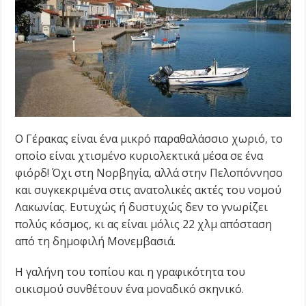
Ο Γέρακας είναι ένα μικρό παραθαλάσσιο χωριό, το
οποίο είναι χτισμένο κυριολεκτικά μέσα σε ένα
φιόρδ! Όχι στη Νορβηγία, αλλά στην Πελοπόννησο
και συγκεκριμένα στις ανατολικές ακτές του νομού
Λακωνίας. Ευτυχώς ή δυστυχώς δεν το γνωρίζει
πολύς κόσμος, κι ας είναι μόλις 22 χλμ απόσταση
από τη δημοφιλή Μονεμβασιά.
Η γαλήνη του τοπίου και η γραφικότητα του
οικισμού συνθέτουν ένα μοναδικό σκηνικό.