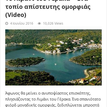
τοπίο απίστευτης ομορφιάς
(Video)
4 Ιουνίου 2016
10,026 Views
Άφωνος θα μείνει ο ανυποψίαστος επισκέπτης,
πλησιάζοντας το Λιμάνι του Γέρακα. Ένα σπανιότατο
φιόρδ μοναδικής ομορφιάς, ξεδιπλώνεται μπροστά