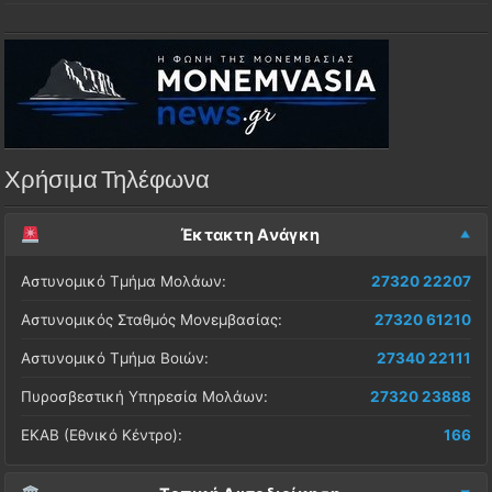
Χρήσιμα Τηλέφωνα
Έκτακτη Ανάγκη
Αστυνομικό Τμήμα Μολάων:
27320 22207
Αστυνομικός Σταθμός Μονεμβασίας:
27320 61210
Αστυνομικό Τμήμα Βοιών:
27340 22111
Πυροσβεστική Υπηρεσία Μολάων:
27320 23888
ΕΚΑΒ (Εθνικό Κέντρο):
166