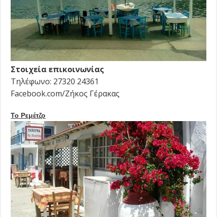
Στοιχεία επικοινωνίας
Τηλέφωνο: 27320 24361
Facebook.com/Ζήκος Γέρακας
Το Ρεμέτζο