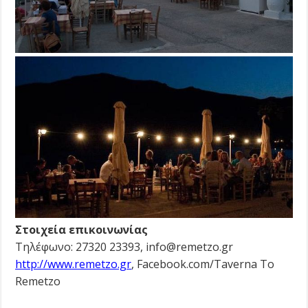
Στοιχεία επικοινωνίας
Τηλέφωνο: 27320 23393, info@remetzo.gr
http://www.remetzo.gr
, Facebook.com/Taverna To
Remetzo