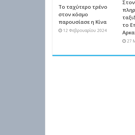
Στον
Το ταχύτερο τρένο
πληρ
στον κόσμο
ταξι
παρουσίασε η Κίνα
το Ε
12 Φεβρουαρίου 2024
Αρκα
27 