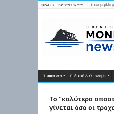
Η εφημερίδα μ
ΠΑΡΑΣΚΕΥΉ, 7 ΑΥΓΟΎΣΤΟΥ 2026
Τοπικά νέα
Πολιτική & Οικονομία
Το “καλύτερο σπασ
γίνεται όσο οι τροχ