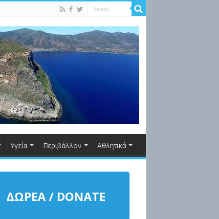
Υγεία
Περιβάλλον
Αθλητικά
ΔΩΡΕΑ / DONATE