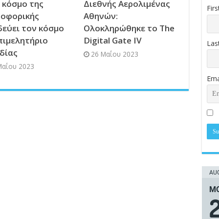
 κόσμο της
Διεθνής Αερολιμένας
Fir
οφορικής
Αθηνών:
δεύει τον κόσμο
Ολοκληρώθηκε το The
πιμελητήριο
Digital Gate IV
Las
δίας
26 Μαΐου 2023
Μαΐου 2023
Ema
AUG
ΜΟ