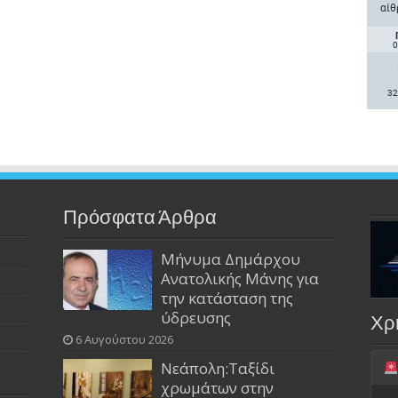
αίθ
0
32
Πρόσφατα Άρθρα
Μήνυμα Δημάρχου
Ανατολικής Μάνης για
την κατάσταση της
ύδρευσης
Χρ
6 Αυγούστου 2026
Νεάπολη:Ταξίδι
χρωμάτων στην