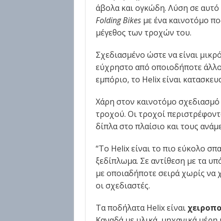
άβολα και ογκώδη. Λύση σε αυτό 
Folding Bikes
με ένα καινοτόμο πο
μέγεθος των τροχών του.
Σχεδιασμένο ώστε να είναι μικρ
εύχρηστο από οποιοδήποτε άλλ
εμπόριο, το Helix είναι κατασκε
Χάρη στον καινοτόμο σχεδιασμό 
τροχού. Οι τροχοί περιστρέφοντ
δίπλα στο πλαίσιο και τους ανά
“Το Helix είναι το πιο εύκολο σ
ξεδίπλωμα. Σε αντίθεση με τα υ
με οποιαδήποτε σειρά χωρίς να χ
οι σχεδιαστές.
Τα ποδήλατα Helix είναι
χειροπο
Καναδά με υλικά, μηχανικά μέρη 