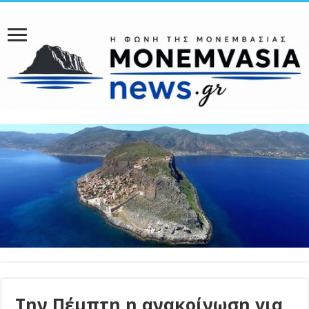
Την Πέμπτη η ανακοίνωση για