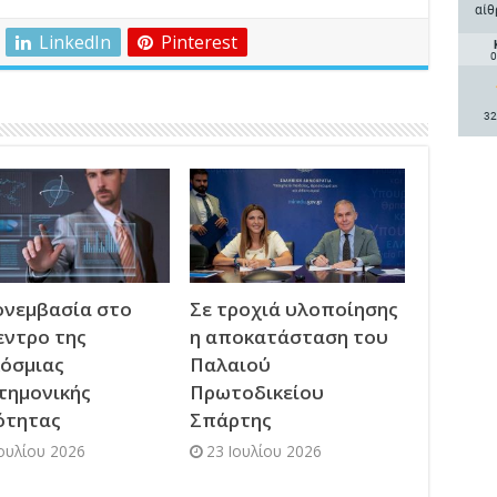
αίθ
LinkedIn
Pinterest
0
32
νεμβασία στο
Σε τροχιά υλοποίησης
εντρο της
η αποκατάσταση του
όσμιας
Παλαιού
τημονικής
Πρωτοδικείου
ότητας
Σπάρτης
Ιουλίου 2026
23 Ιουλίου 2026