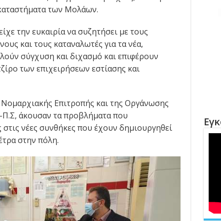
 καταστήματα των Μολάων.
είχε την ευκαιρία να συζητήσει με τους
ους και τους καταναλωτές για τα νέα,
λούν σύγχυση και διχασμό και επιφέρουν
ζίρο των επιχειρήσεων εστίασης και
ς Νομαρχιακής Επιτροπής και της Οργάνωσης
Π.Σ, άκουσαν τα προβλήματα που
Εγκ
ς στις νέες συνθήκες που έχουν δημιουργηθεί
έτρα στην πόλη.