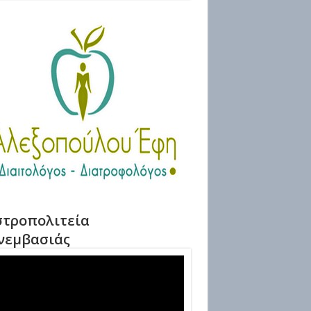
τροπολιτεία
νεμβασιάς