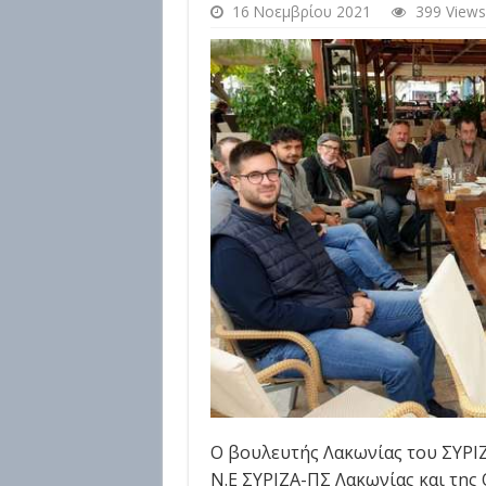
16 Νοεμβρίου 2021
399 Views
Ο βουλευτής Λακωνίας του ΣΥΡΙΖ
Ν.Ε ΣΥΡΙΖΑ-ΠΣ Λακωνίας και της