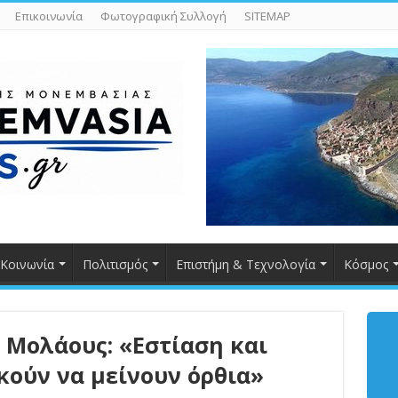
Επικοινωνία
Φωτογραφική Συλλογή
SITEMAP
Κοινωνία
Πολιτισμός
Επιστήμη & Τεχνολογία
Κόσμος
 Μολάους: «Εστίαση και
κούν να μείνουν όρθια»