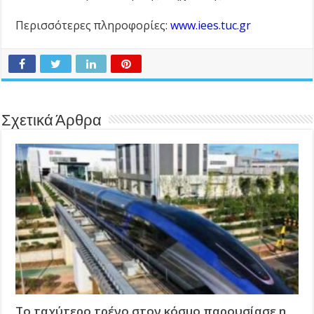
Περισσότερες πληροφορίες:
www.iees.tuc.gr
Σχετικά Άρθρα
Το ταχύτερο τρένο στον κόσμο παρουσίασε η