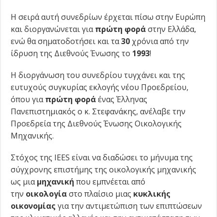
Η σειρά αυτή συνεδρίων έρχεται πίσω στην Ευρώπη
και διοργανώνεται για
πρώτη
φορά
στην Ελλάδα,
ενώ θα σηματοδοτήσει και τα
30
χρόνια από την
ίδρυση της Διεθνούς Ένωσης το
1993
!
Η διοργάνωση του συνεδρίου τυγχάνει και της
ευτυχούς συγκυρίας εκλογής νέου Προεδρείου,
όπου για
πρώτη φορά
ένας Έλληνας
Πανεπιστημιακός ο κ. Στεφανάκης, ανέλαβε την
Προεδρεία της Διεθνούς Ένωσης Οικολογικής
Μηχανικής.
Στόχος της IEES είναι να διαδώσει το μήνυμα της
σύγχρονης επιστήμης της οικολογικής μηχανικής
ως μια
μηχανική
που εμπνέεται από
την
οικολογία
στο πλαίσιο μιας
κυκλικής
οικονομίας
για την αντιμετώπιση των επιπτώσεων