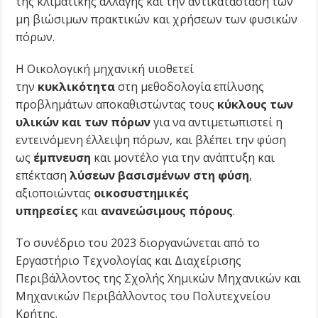
της κλιματικής αλλαγής και την αντικατάσταση των
μη βιώσιμων πρακτικών και χρήσεων των φυσικών
πόρων.
Η Οικολογική μηχανική υιοθετεί
την
κυκλικότητα
στη μεθοδολογία επίλυσης
προβλημάτων αποκαθιστώντας τους
κύκλους των
υλικών και των πόρων
για να αντιμετωπιστεί η
εντεινόμενη έλλειψη πόρων, και βλέπει την φύση
ως
έμπνευση
και μοντέλο για την ανάπτυξη και
επέκταση
λύσεων βασισμένων στη φύση
,
αξιοποιώντας
οικοσυστημικές
υπηρεσίες
και
ανανεώσιμους πόρους
.
Το συνέδριο του 2023 διοργανώνεται από το
Εργαστήριο Τεχνολογίας και Διαχείρισης
Περιβάλλοντος της Σχολής Χημικών Μηχανικών και
Μηχανικών Περιβάλλοντος του Πολυτεχνείου
Κρήτης.