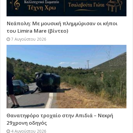
Νεάπολη: Με μουσική πλημμύρισαν οι κήποι
του Limira Mare (βίντεο)
7 Αυγούστου 2026
Θανατηφόρο τροχαίο στην Απιδιά – Νεκρή
29χρονη οδηγός
4 Αυγούστου 2026