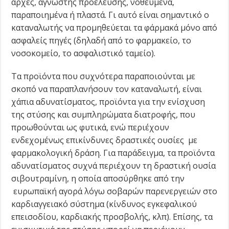
αρχές, άγνωστης προέλευσης, νοθευμένα,
παραποιημένα ή πλαστά. Γι αυτό είναι σημαντικό ο
καταναλωτής να προμηθεύεται τα φάρμακά μόνο από
ασφαλείς πηγές (δηλαδή από το φαρμακείο, το
νοσοκομείο, το ασφαλιστικό ταμείο).
Τα προϊόντα που συχνότερα παραποιούνται με
σκοπό να παραπλανήσουν τον καταναλωτή, είναι
χάπια αδυνατίσματος, προϊόντα για την ενίσχυση
της στύσης και συμπληρώματα διατροφής, που
προωθούνται ως φυτικά, ενώ περιέχουν
ενδεχομένως επικίνδυνες δραστικές ουσίες με
φαρμακολογική δράση. Για παράδειγμα, τα προϊόντα
αδυνατίσματος συχνά περιέχουν τη δραστική ουσία
σιβουτραμίνη, η οποία αποσύρθηκε από την
ευρωπαϊκή αγορά λόγω σοβαρών παρενεργειών στο
καρδιαγγειακό σύστημα (κίνδυνος εγκεφαλικού
επεισοδίου, καρδιακής προσβολής, κλπ). Επίσης, τα