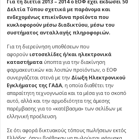
Για τη διετία 2013 – 2014 ο ΕΟΦ έχει εκδώσει 50
Δελτία Τύπου σχετικά με παράνομα και
ενδεχομένως επικίνδυνα προϊόντα που
κυκλοφορούν μέσω διαδικτύου, μέσω του
συστήματος ανταλλαγής πληροφοριών.
Για τη διερεύνηση υποθέσεων που
αφορούν
ιστοσελίδες ή/και ηλεκτρονικά
καταστήματα
ύποπτα για την διακίνηση
φαρμακευτικών και λοιπών προϊόντων, ο ΕΟΦ
συνεργάζεται στενά με την
Δίωξη Ηλεκτρονικού
Εγκλήματος της ΓΑΔΑ
, η οποία διαθέτει την
απαραίτητη τεχνογνωσία και τα μέσα για το σκοπό
αυτό, αλλά και την αρμοδιότητα της άμεσης
παρέμβασης για το «κατέβασμα» των σελίδων με
ελληνική προέλευση.
Σε ότι αφορά δικτυακούς τόπους πωλήσεων εκτός
Ελλάδας, όπου βρέθηκαν να πωλούνται φάρμακα