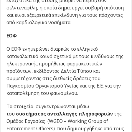
ενισχυτικά της στύσης μπορεί να περιέχουν
σιλντεναφίλη, η οποία δημιουργεί σοβαρή υπόταση
και είναι εξαιρετικά επικίνδυνη για τους πάσχοντες
από καρδιολογικά νοσήματα.
ΕΟΦ
Ο ΕΟΦ ενημερώνει διαρκώς το ελληνικό
καταναλωτικό κοινό σχετικά με τους κινδύνους της
ηλεκτρονικής προμήθειας φαρμακευτικών
προϊόντων, εκδίδοντας Δελτία Τύπου και
συμμετέχοντας στις διεθνείς δράσεις του
Παγκοσμίου Οργανισμού Υγείας και της Ε.Ε. για την
καταπολέμηση του φαινομένου.
Τα στοιχεία συγκεντρώνονται μέσω
του
συστήματος ανταλλαγής πληροφοριών
της
Ομάδας Εργασίας (WGEO – Working Group of
Enforcement Officers) που δημιουργήθηκε από τους