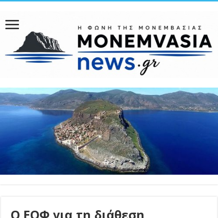
Ο ΕΟΦ για τη διάθεση