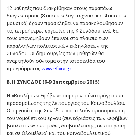
12 μαθητές που διακρίθηκαν στους παραπάνω
διαγωνισμούς (8 από τον λογοτεχνικό και 4 από τον
μουσικό) έχουν προσκληθεί να παρακολουθήσουν
τις τετραήμερες εργασίες της Κ΄ Συνόδου, ενώ θα
τους απονεμηθούν έπαινοι στο πλαίσιο των
παράλληλων πολιτιστικών εκδηλώσεων της
Συνόδου. Οι δημιουργίες των μαθητών θα
αναρτηθούν σύντομα στην ιστοσελίδα του
προγράμματος
www.efivoi.gr
.
Β. Η ΣΥΝΟΔΟΣ (6-9 Σεπτεμβρίου 2015)
Η «Βουλή των Εφήβων» παραμένει ένα πρόγραμμα
προσομοίωσης της λειτουργίας του Κοινοβουλίου.
Οι εργασίες της Συνόδου αποτελούν προσομοίωση
του νομοθετικού έργου (συνεδριάσεις των «εφήβων
βουλευτών» σε ομάδες διαβούλευσης, σε επιτροπή
και σε Ολομέλεια) και του κοινοβουλευτικού