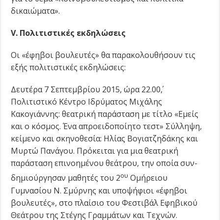
δικαιώματα».
V
. Πολιτιστικές εκδηλώσεις
Οι «έφηβοι βουλευτές» θα παρακολουθήσουν τις
εξής πολιτιστικές εκδηλώσεις:
Δευτέρα 7 Σεπτεμβρίου 2015, ώρα 22.00΄,
Πολιτιστικό Κέντρο Ιδρύματος Μιχάλης
Κακογιάννης: θεατρική παράσταση με τίτλο «Εμείς
και ο κόσμος. Ένα απροειδοποίητο τεστ» Σύλληψη,
κείμενο και σκηνοθεσία: Ηλίας Βογιατζηδάκης και
Μυρτώ Πανάγου. Πρόκειται για μια θεατρική
παράσταση επινοημένου θεάτρου, την οποία συν-
ου
δημιούργησαν μαθητές του 2
Ομήρειου
Γυμνασίου Ν. Σμύρνης και υποψήφιοι «έφηβοι
βουλευτές», στο πλαίσιο του Φεστιβάλ Εφηβικού
Θεάτρου της Στέγης Γραμμάτων και Τεχνών.