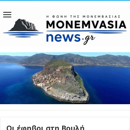
Οι έφηβοι στη Βουλή