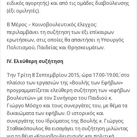
ειδικός αγορητής) και από τις ομάδες διαβούλευσης
(έξι ομιλητές).
Β΄ Μέρος – Κοινοβουλευτικός έλεγχος:
περιλαμβάνει τη συζήτηση των έξι επίκαιρων
ερωτήσεων, στις οποίες θα απαντήσει η Υπουργός
Πολιτισμού, Παιδείας και Θρησκευμάτων.
IV
. Ελεύθερη συζήτηση
Την Τρίτη 8 Σεπτεμβρίου 2015, ώρα 17.00΄-19.00΄, στο
πλαίσιο των εργασιών της «Βουλής των Εφήβων»
προγραμματίζεται ελεύθερη συζήτηση των «εφήβων
βουλευτών» με τον Συνήγορο του Παιδιού κ.
Γιώργο Μόσχο και τους συνεργάτες του, με θέμα τα
δικαιώματα των εφήβων. Ο ιστορικός και
συνεργάτης του Ιδρύματος της Βουλής κ. Γιώργος
Σταθακόπουλος θα εισαγάγει τη συζήτηση μιλώντας
για το θέμα «Κοινοβουλευτισμός και πολιτικά