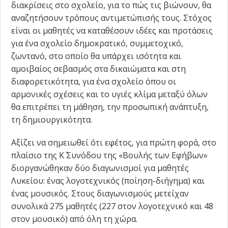
διακρίσεις στο σχολείο, για το πώς τις βιώνουν, θα
αναζητήσουν τρόπους αντιμετώπισής τους. Στόχος
είναι οι μαθητές να καταθέσουν ιδέες και προτάσεις
για ένα σχολείο δημοκρατικό, συμμετοχικό,
ζωντανό, στο οποίο θα υπάρχει ισότητα και
αμοιβαίος σεβασμός στα δικαιώματα και στη
διαφορετικότητα, για ένα σχολείο όπου οι
αρμονικές σχέσεις και το υγιές κλίμα μεταξύ όλων
θα επιτρέπει τη μάθηση, την προσωπική ανάπτυξη,
τη δημιουργικότητα.
Αξίζει να σημειωθεί ότι εφέτος, για πρώτη φορά, στο
πλαίσιο της Κ΄ Συνόδου της «Βουλής των Εφήβων»
διοργανώθηκαν δύο διαγωνισμοί για μαθητές
Λυκείου: ένας λογοτεχνικός (ποίηση-διήγημα) και
ένας μουσικός. Στους διαγωνισμούς μετείχαν
συνολικά 275 μαθητές (227 στον λογοτεχνικό και 48
στον μουσικό) από όλη τη χώρα.