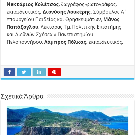
Νεκτάριος Κολέτσος
, ζωγράφος-φωτογράφος,
εκπαιδευτικός,
Διονύσης Λουκέρης
, Σύμβουλος Α΄
Υπουργείου Παιδείας και Θρησκευμάτων,
Μάνος
Παπάζογλου
, Λέκτορας Τμ. Πολιτικής Επιστήμης
και Διεθνών Σχέσεων Πανεπιστημίου
Πελοποννήσου,
Λάμπρος Πόλκας
, εκπαιδευτικός.
Σχετικά Άρθρα