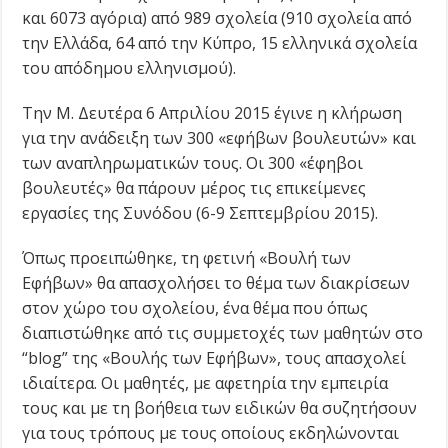
και 6073 αγόρια) από 989 σχολεία (910 σχολεία από
την Ελλάδα, 64 από την Κύπρο, 15 ελληνικά σχολεία
του απόδημου ελληνισμού).
Την Μ. Δευτέρα 6 Απριλίου 2015 έγινε η κλήρωση
για την ανάδειξη των 300 «εφήβων βουλευτών» και
των αναπληρωματικών τους. Οι 300 «έφηβοι
βουλευτές» θα πάρουν μέρος τις επικείμενες
εργασίες της Συνόδου (6-9 Σεπτεμβρίου 2015).
Όπως προειπώθηκε, τη φετινή «Βουλή των
Εφήβων» θα απασχολήσει το θέμα των διακρίσεων
στον χώρο του σχολείου, ένα θέμα που όπως
διαπιστώθηκε από τις συμμετοχές των μαθητών στο
“blog” της «Βουλής των Εφήβων», τους απασχολεί
ιδιαίτερα. Οι μαθητές, με αφετηρία την εμπειρία
τους και με τη βοήθεια των ειδικών θα συζητήσουν
για τους τρόπους με τους οποίους εκδηλώνονται