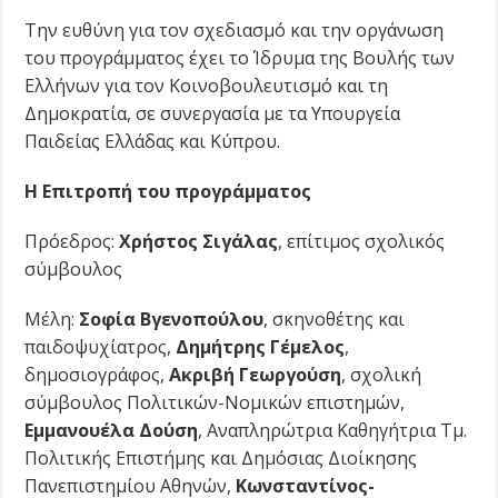
Την ευθύνη για τον σχεδιασμό και την οργάνωση
του προγράμματος έχει το Ίδρυμα της Βουλής των
Ελλήνων για τον Κοινοβουλευτισμό και τη
Δημοκρατία, σε συνεργασία με τα Υπουργεία
Παιδείας Ελλάδας και Κύπρου.
Η Επιτροπή του προγράμματος
Πρόεδρος:
Χρήστος Σιγάλας
, επίτιμος σχολικός
σύμβουλος
Μέλη:
Σοφία Βγενοπούλου
, σκηνοθέτης και
παιδοψυχίατρος,
Δημήτρης Γέμελος
,
δημοσιογράφος,
Ακριβή Γεωργούση
, σχολική
σύμβουλος Πολιτικών-Νομικών επιστημών,
Εμμανουέλα Δούση
, Αναπληρώτρια Καθηγήτρια Τμ.
Πολιτικής Επιστήμης και Δημόσιας Διοίκησης
Πανεπιστημίου Αθηνών,
Κωνσταντίνος-