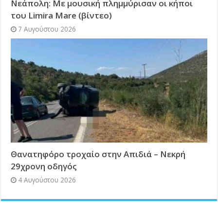
Νεάπολη: Με μουσική πλημμύρισαν οι κήποι
του Limira Mare (βίντεο)
7 Αυγούστου 2026
Θανατηφόρο τροχαίο στην Απιδιά – Νεκρή
29χρονη οδηγός
4 Αυγούστου 2026