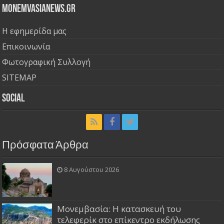
Monemvasianews.gr
Η εφημερίδα μας
Επικοινωνία
Φωτογραφική Συλλογή
SITEMAP
Social
Πρόσφατα Άρθρα
8 Αυγούστου 2026
Μονεμβασία: Η κατασκευή του
τελεφερίκ στο επίκεντρο εκδήλωσης