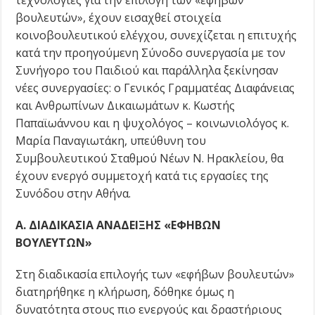
τεχνολογίες για την επιλογή των «εφήβων
βουλευτών», έχουν εισαχθεί στοιχεία
κοινοβουλευτικού ελέγχου, συνεχίζεται η επιτυχής
κατά την προηγούμενη Σύνοδο συνεργασία με τον
Συνήγορο του Παιδιού και παράλληλα ξεκίνησαν
νέες συνεργασίες: ο Γενικός Γραμματέας Διαφάνειας
και Ανθρωπίνων Δικαιωμάτων κ. Κωστής
Παπαϊωάννου και η ψυχολόγος – κοινωνιολόγος κ.
Μαρία Παναγιωτάκη, υπεύθυνη του
Συμβουλευτικού Σταθμού Νέων Ν. Ηρακλείου, θα
έχουν ενεργό συμμετοχή κατά τις εργασίες της
Συνόδου στην Αθήνα.
Α. ΔΙΑΔΙΚΑΣΙΑ ΑΝΑΔΕΙΞΗΣ «ΕΦΗΒΩΝ
ΒΟΥΛΕΥΤΩΝ»
Στη διαδικασία επιλογής των «εφήβων βουλευτών»
διατηρήθηκε η κλήρωση, δόθηκε όμως η
δυνατότητα στους πιο ενεργούς και δραστήριους