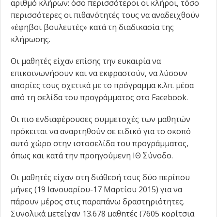
αριθμό κλήρων: όσο περισσότεροι οι κλήροι, τόσο
περισσότερες οι πιθανότητές τους να αναδειχθούν
«έφηβοι βουλευτές» κατά τη διαδικασία της
κλήρωσης.
Οι μαθητές είχαν επίσης την ευκαιρία να
επικοινωνήσουν και να εκφραστούν, να λύσουν
απορίες τους σχετικά με το πρόγραμμα κ.λπ. μέσα
από τη σελίδα του προγράμματος στο Facebook.
Οι πιο ενδιαφέρουσες συμμετοχές των μαθητών
πρόκειται να αναρτηθούν σε ειδικό για το σκοπό
αυτό χώρο στην ιστοσελίδα του προγράμματος,
όπως και κατά την προηγούμενη ΙΘ΄ Σύνοδο.
Οι μαθητές είχαν στη διάθεσή τους δύο περίπου
μήνες (19 Ιανουαρίου-17 Μαρτίου 2015) για να
πάρουν μέρος στις παραπάνω δραστηριότητες.
Συνολικά μετείχαν 13.678 μαθητές (7605 κορίτσια