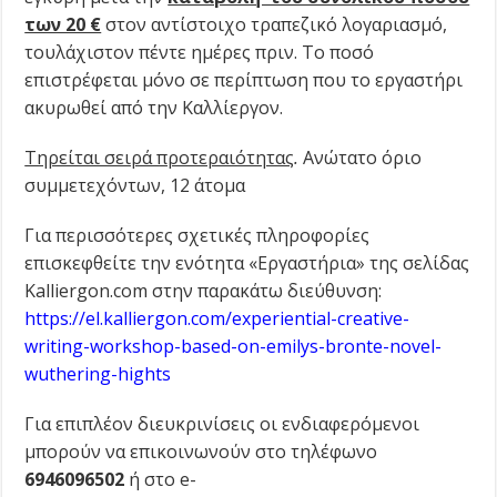
των 20 €
στον αντίστοιχο τραπεζικό λογαριασμό,
τουλάχιστον πέντε ημέρες πριν. Το ποσό
επιστρέφεται μόνο σε περίπτωση που το εργαστήρι
ακυρωθεί από την Καλλίεργον.
Τηρείται σειρά προτεραιότητας
.
Ανώτατο όριο
συμμετεχόντων, 12 άτομα
Για περισσότερες σχετικές πληροφορίες
επισκεφθείτε την ενότητα «Εργαστήρια» της σελίδας
Kalliergon.com στην παρακάτω διεύθυνση:
https://el.kalliergon.com/experiential-creative-
writing-workshop-based-on-emilys-bronte-novel-
wuthering-hights
Για επιπλέον διευκρινίσεις οι ενδιαφερόμενοι
μπορούν να επικοινωνούν στο τηλέφωνο
6946096502
ή στο e-