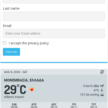
Last name
Email
I accept the privacy policy
AUG 8, 2026 - SAT
ΜΟΝΕΜΒΑΣΙΆ, ΕΛΛΆΔΑ
29
C
°
5 km/h, ΒΒΔ
47%
757.56 mmHg
αίθριος καιρός
ΣΑΒ
ΚΥΡ
ΔΕΥ
ΤΡΙ
ΤΕΤ
08/08
08/09
08/10
08/11
08/12