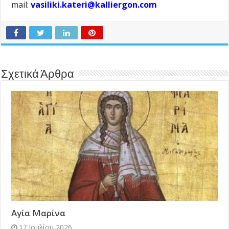
mail:
vasiliki.kateri@kalliergon.com
Σχετικά Άρθρα
Αγία Μαρίνα
17 Ιουλίου 2026