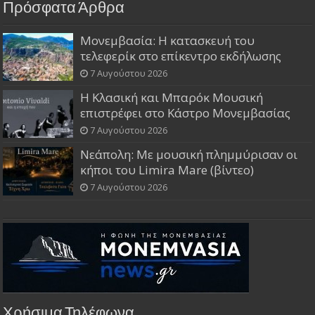
Πρόσφατα Άρθρα
Μονεμβασία: Η κατασκευή του
τελεφερίκ στο επίκεντρο εκδήλωσης
7 Αυγούστου 2026
Η Κλασική και Μπαρόκ Μουσική
επιστρέφει στο Κάστρο Μονεμβασίας
7 Αυγούστου 2026
Νεάπολη: Με μουσική πλημμύρισαν οι
κήποι του Limira Mare (βίντεο)
7 Αυγούστου 2026
Χρήσιμα Τηλέφωνα