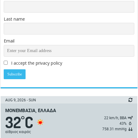
Last name
Email
I accept the privacy policy
AUG 9, 2026 - SUN
ΜΟΝΕΜΒΑΣΙΆ, ΕΛΛΆΔΑ
32
C
°
22 km/h, ΒΒΑ
43%
758.31 mmHg
αίθριος καιρός