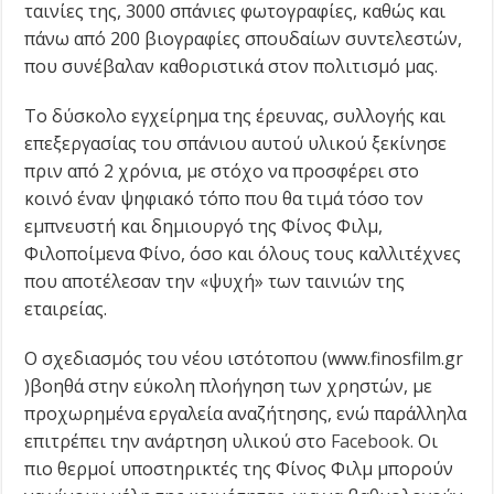
ταινίες της, 3000 σπάνιες φωτογραφίες, καθώς και
πάνω από 200 βιογραφίες σπουδαίων συντελεστών,
που συνέβαλαν καθοριστικά στον πολιτισμό μας.
Το δύσκολο εγχείρημα της έρευνας, συλλογής και
επεξεργασίας του σπάνιου αυτού υλικού ξεκίνησε
πριν από 2 χρόνια, με στόχο να προσφέρει στο
κοινό έναν ψηφιακό τόπο που θα τιμά τόσο τον
εμπνευστή και δημιουργό της Φίνος Φιλμ,
Φιλοποίμενα Φίνο, όσο και όλους τους καλλιτέχνες
που αποτέλεσαν την «ψυχή» των ταινιών της
εταιρείας.
Ο σχεδιασμός του νέου ιστότοπου (www.finosfilm.gr
)βοηθά στην εύκολη πλοήγηση των χρηστών, με
προχωρημένα εργαλεία αναζήτησης, ενώ παράλληλα
επιτρέπει την ανάρτηση υλικού στο
Facebook.
Οι
πιο θερμοί υποστηρικτές της Φίνος Φιλμ μπορούν