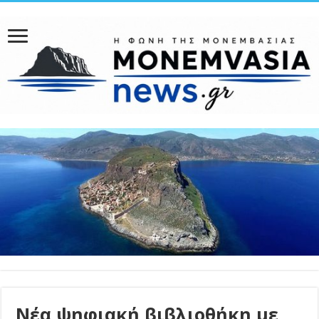
Νέα ψηφιακή βιβλιοθήκη με