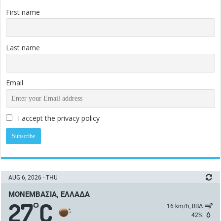
First name
Last name
Email
I accept the privacy policy
AUG 6, 2026 - THU
ΜΟΝΕΜΒΑΣΙΆ, ΕΛΛΆΔΑ
27
C
°
16 km/h, ΒΒΔ
42%