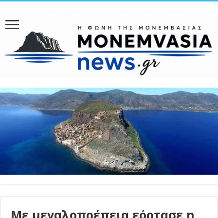
Με μεγαλοπρέπεια εόρτασε η