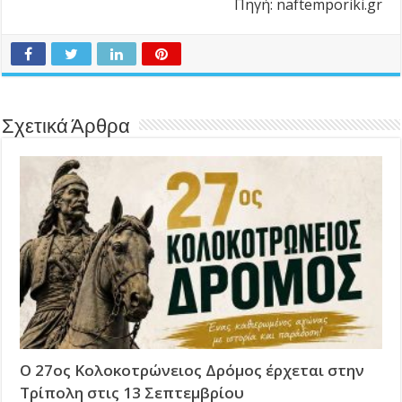
Πηγή: naftemporiki.gr
Σχετικά Άρθρα
Ο 27ος Κολοκοτρώνειος Δρόμος έρχεται στην
Τρίπολη στις 13 Σεπτεμβρίου