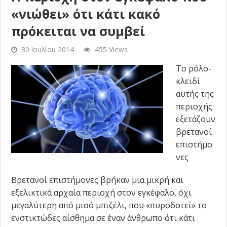
«νιώθει» ότι κάτι κακό
πρόκειται να συμβεί
30 Ιουλίου 2014
455 Views
Το ρόλο-
κλειδί
αυτής της
περιοχής
εξετάζουν
βρετανοί
επιστήμο
νες
Βρετανοί επιστήμονες βρήκαν μια μικρή και
εξελικτικά αρχαία περιοχή στον εγκέφαλο, όχι
μεγαλύτερη από μισό μπιζέλι, που «πυροδοτεί» το
ενστικτώδες αίσθημα σε έναν άνθρωπο ότι κάτι