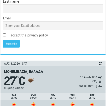
Last name
Email
I accept the privacy policy
AUG 8, 2026 - SAT
ΜΟΝΕΜΒΑΣΙΆ, ΕΛΛΆΔΑ
27
C
°
10 km/h, ΒΒΔ
47%
756.81 mmHg
αίθριος καιρός
ΣΑΒ
ΚΥΡ
ΔΕΥ
ΤΡΙ
ΤΕΤ
08/08
08/09
08/10
08/11
08/12