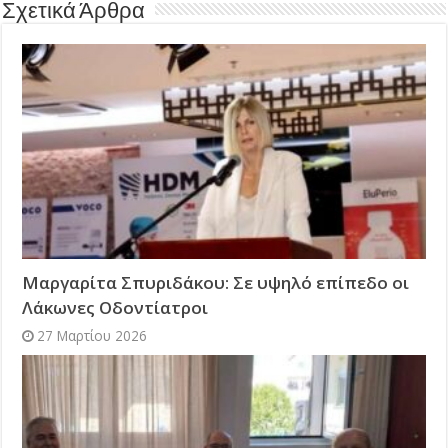
Σχετικά Άρθρα
Μαργαρίτα Σπυριδάκου: Σε υψηλό επίπεδο οι
Λάκωνες Οδοντίατροι
27 Μαρτίου 2026