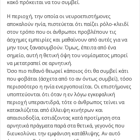
κακό πρόκειται να του συμβεί.
Η περιοχή, την οποία οι νευροεπιστήμονες
αποκαλούν ηνία, πιστεύεται ότι παίζει ρόλο-κλειδί
στον τρόπο που οι άνθρωποι προβλέπουν τις
άσχημες εμπειρίες και μαθαίνουν από αυτές για να
μην τους ξανασυμβούν. Όμως, έπειτα από ένα
σημείο, αυτή η θετική όψη του νομίσματος μπορεί
να μετατραπεί σε αρνητική.
Όσο πιο πιθανό θεωρεί κάποιος ότι θα συμβεί κάτι
που φοβάται (άσχετα από το αν όντως συμβεί), τόσο
περισσότερο η ηνία ενεργοποιείται. Οι επιστήμονες
υποπτεύονται ότι όταν η εν λόγω εγκεφαλική
περιοχή υπεραντιδρά, τότε ο άνθρωπος τείνει να
κατακλύζεται από έλλειψη κινήτρων και
απαισιοδοξία, εστιάζοντας κατά προτίμηση στα
αρνητικά πράγματα παρά στα θετικά, γεγονός που
διευκολύνει την εμφάνιση κατάθλιψης. Αν αυτό