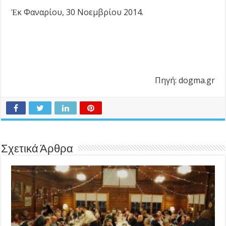
Ἐκ Φαναρίου, 30 Νοεμβρίου 2014.
Πηγή: dogma.gr
Σχετικά Άρθρα