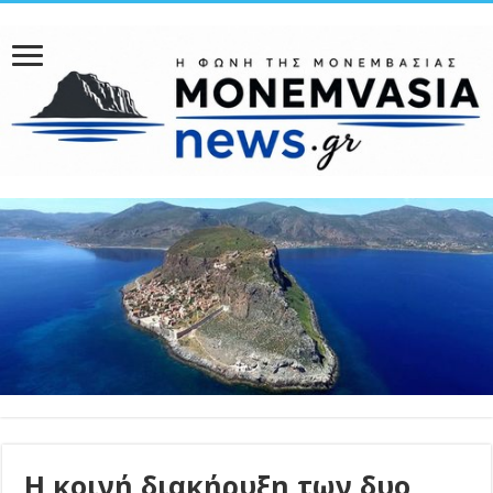
Η κοινή διακήρυξη των δυο