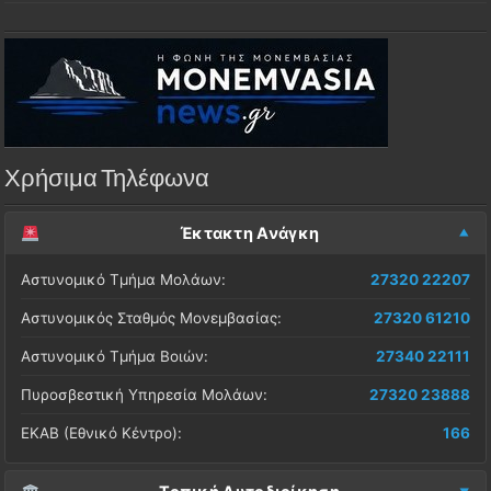
Χρήσιμα Τηλέφωνα
Έκτακτη Ανάγκη
Αστυνομικό Τμήμα Μολάων:
27320 22207
Αστυνομικός Σταθμός Μονεμβασίας:
27320 61210
Αστυνομικό Τμήμα Βοιών:
27340 22111
Πυροσβεστική Υπηρεσία Μολάων:
27320 23888
ΕΚΑΒ (Εθνικό Κέντρο):
166