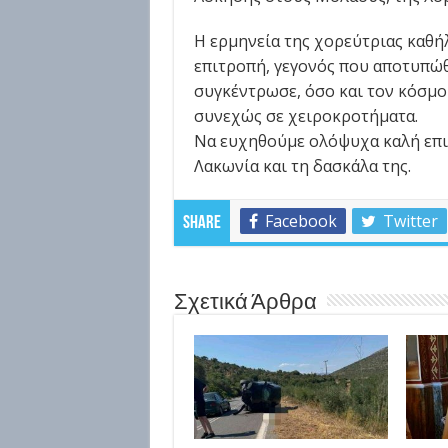
Η ερμηνεία της χορεύτριας καθή
επιτροπή, γεγονός που αποτυπώ
συγκέντρωσε, όσο και τον κόσμο
συνεχώς σε χειροκροτήματα.
Να ευχηθούμε ολόψυχα καλή επι
Λακωνία και τη δασκάλα της.
Facebook
Twitter
Share
Σχετικά Άρθρα