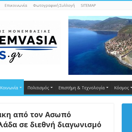
Επικοινωνία
Φωτογραφική Συλλογή
SITEMAP
Κοινωνία
Πολιτισμός
Επιστήμη & Τεχνολογία
Κόσμος
άκη από τον Ασωπό
λάδα σε διεθνή διαγωνισμό