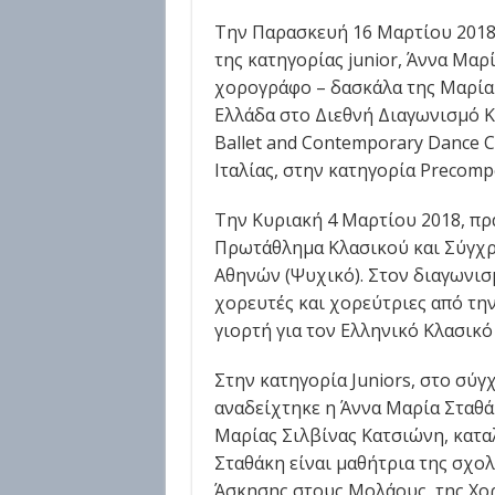
Την Παρασκευή 16 Μαρτίου 2018
της κατηγορίας junior, Άννα Μαρ
χορογράφο – δασκάλα της Μαρία
Ελλάδα στο Διεθνή Διαγωνισμό Κ
Ballet and Contemporary Dance 
Ιταλίας, στην κατηγορία Precompet
Την Κυριακή 4 Μαρτίου 2018, πρ
Πρωτάθλημα Κλασικού και Σύγχρ
Αθηνών (Ψυχικό). Στον διαγωνισ
χορευτές και χορεύτριες από την
γιορτή για τον Ελληνικό Κλασικό
Στην κατηγορία Juniors, στο σύ
αναδείχτηκε η Άννα Μαρία Σταθάκ
Μαρίας Σιλβίνας Κατσιώνη, κατ
Σταθάκη είναι μαθήτρια της σχο
Άσκησης στους Μολάους, της Χο