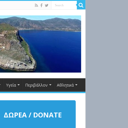
Υγεία
Περιβάλλον
Αθλητικά
ΔΩΡΕΑ / DONATE