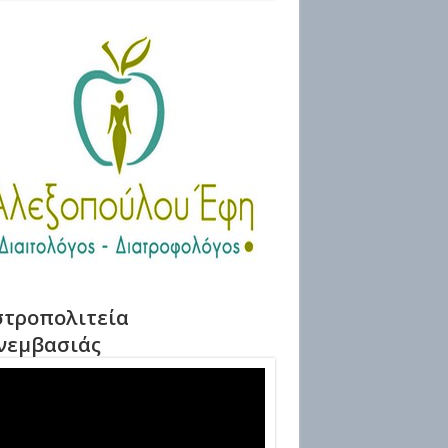
τροπολιτεία
νεμβασιάς