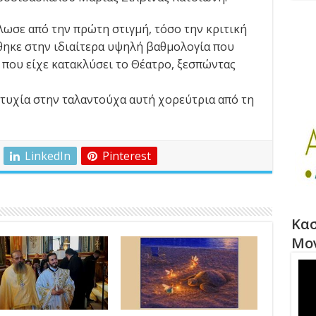
λωσε από την πρώτη στιγμή, τόσο την κριτική
θηκε στην ιδιαίτερα υψηλή βαθμολογία που
 που είχε κατακλύσει το Θέατρο, ξεσπώντας
τυχία στην ταλαντούχα αυτή χορεύτρια από τη
LinkedIn
Pinterest
Κασ
Μο