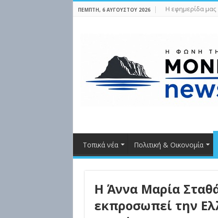
Η εφημερίδα μας
ΠΈΜΠΤΗ, 6 ΑΥΓΟΎΣΤΟΥ 2026
Τοπικά νέα
Πολιτική & Οικονομία
Η Άννα Μαρία Σταθ
εκπροσωπεί την Ελ