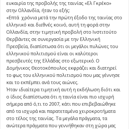
ευκαιρία της προβολής της ταινίας «Ελ Γκρέκο»
στην Ολλανδία, ήταν το εξής:
«Επτά χρόνια μετά την πρώτη έξοδο της ταινίας στο
ελληνικό και διεθνές κοινό, αυτή τη φορά στην
Ολλανδία, στην τιμητική προβολή στο Ινστιτούτο
Θερβάντες σε συνεργασία με την Ελληνική
Πρεσβεία, διαπίστωσα ότι οι μεγάλοι πυλώνες του
ελληνικού πολιτισμού είναι οι καλύτεροι
πρεσβευτές της Ελλάδας στο εξωτερικό. Ο
Δομήνικος Θεοτοκόπουλος εκφράζει και διατηρεί
το φως του ελληνικού πολιτισμού που μας γέννησε
και το εκπέμπει ανά τους αιώνες.
Ήταν ιδιαίτερα τιμητική αυτή η εκδήλωση διότι και
ο ίδιος διαπίστωσα ότι η ταινία είναι πιο ισχυρή
σήμερα από ό,τι το 2007, κάτι που επιβεβαιώθηκε
από τα ισχυρά και παρατεταμένα χειροκροτήματα
στο τέλος της ταινίας. Τα μεγάλα πράγματα, τα
ανώτερα πράγματα που γεννήθηκαν στη χώρα μας