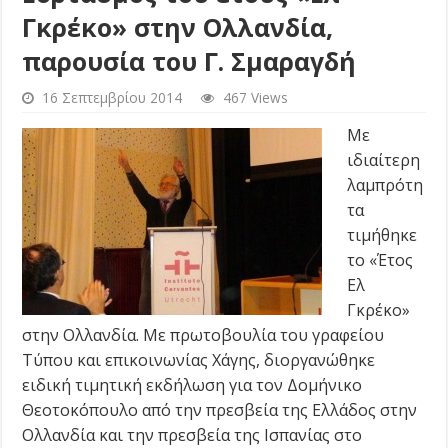
Γκρέκο» στην Ολλανδία,
παρουσία του Γ. Σμαραγδή
16 Σεπτεμβρίου 2014
467 Views
Με
ιδιαίτερη
λαμπρότη
τα
τιμήθηκε
το «Έτος
Ελ
Γκρέκο»
στην Ολλανδία. Με πρωτοβουλία του γραφείου
Τύπου και επικοινωνίας Χάγης, διοργανώθηκε
ειδική τιμητική εκδήλωση για τον Δομήνικο
Θεοτοκόπουλο από την πρεσβεία της Ελλάδος στην
Ολλανδία και την πρεσβεία της Ισπανίας στο