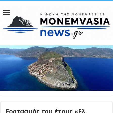
Εορτασμός του έτους «Ελ