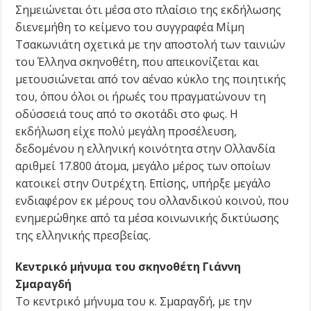
Σημειώνεται ότι μέσα στο πλαίσιο της εκδήλωσης
διενεμήθη το κείμενο του συγγραφέα Μίμη
Τσακωνιάτη σχετικά με την αποστολή των ταινιών
του Έλληνα σκηνοθέτη, που απεικονίζεται και
μετουσιώνεται από τον αέναο κύκλο της ποιητικής
του, όπου όλοι οι ήρωές του πραγματώνουν τη
οδύσσειά τους από το σκοτάδι στο φως. Η
εκδήλωση είχε πολύ μεγάλη προσέλευση,
δεδομένου η ελληνική κοινότητα στην Ολλανδία
αριθμεί 17.800 άτομα, μεγάλο μέρος των οποίων
κατοικεί στην Ουτρέχτη. Επίσης, υπήρξε μεγάλο
ενδιαφέρον εκ μέρους του ολλανδικού κοινού, που
ενημερώθηκε από τα μέσα κοινωνικής δικτύωσης
της ελληνικής πρεσβείας.
Κεντρικό μήνυμα του σκηνοθέτη Γιάννη
Σμαραγδή
Το κεντρικό μήνυμα του κ. Σμαραγδή, με την