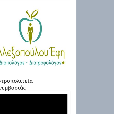
τροπολιτεία
νεμβασιάς