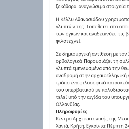
ξεκάθαρα αναγνώσιμα στοιχεία τ
Η Κέλλυ Αθανασιάδου χρησιμοποι
γλυπτών της. Τοποθετεί στο οπτι
των όγκων και αναδεικνύει τις 
φιλοτεχνεί.
Σε δημιουργική αντίθεση με τον
ορθολογικά. Παρουσιάζει τη συλ
γλυπτά εμπνευσμένα από την θεω
αναδρομή στην αρχαιοελληνική γ
τρόπο ένα φιλοσοφικό κατασκεύα
του υπερβατικού με πολυδιάστατ
τελεί υπό την αιγίδα του υπουργ
Ολλανδίας.
Πληροφορίες
Κέντρο Αρχιτεκτονικής της Μεσο
Χανιά, Κρήτη. Εγκαίνια: Πέμπτη 24