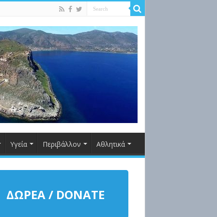
Υγεία
Περιβάλλον
Αθλητικά
ΔΩΡΕΑ / DONATE