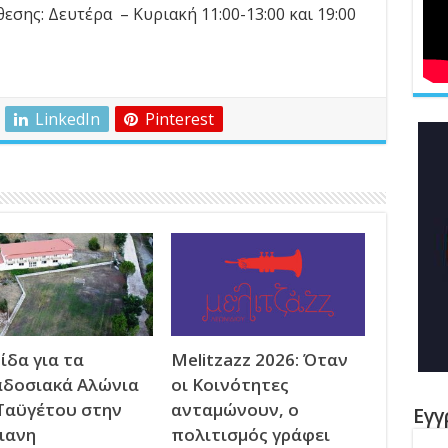
εσης: Δευτέρα – Κυριακή 11:00-13:00 και 19:00
LinkedIn
Pinterest
ίδα για τα
Melitzazz 2026: Όταν
δοσιακά Αλώνια
οι Κοινότητες
Ταϋγέτου στην
ανταμώνουν, ο
Εγγ
ιανη
πολιτισμός γράφει