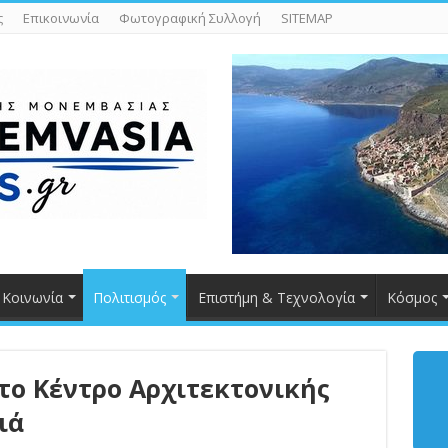
ς
Επικοινωνία
Φωτογραφική Συλλογή
SITEMAP
Κοινωνία
Πολιτισμός
Επιστήμη & Τεχνολογία
Κόσμος
το Κέντρο Αρχιτεκτονικής
ιά