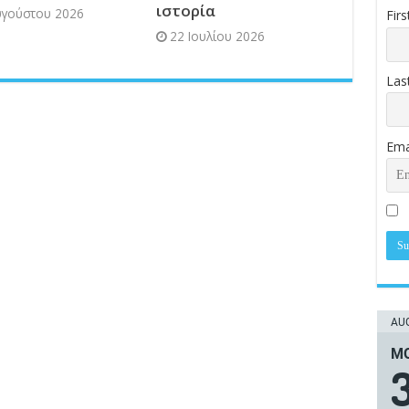
ιστορία
υγούστου 2026
Fir
22 Ιουλίου 2026
Las
Ema
AUG
ΜΟ