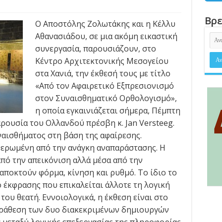
Βρε
Ο Αποστόλης Ζολωτάκης και η Κέλλυ
Αθανασιάδου, σε μια ακόμη εικαστική
συνεργασία, παρουσιάζουν, στο
Κέντρο Αρχιτεκτονικής Μεσογείου
στα Χανιά, την έκθεσή τους με τίτλο
«Από τον Αφαιρετικό Εξπρεσιονισμό
στον Συναισθηματικό Ορθολογισμό»,
η οποία εγκαινιάζεται σήμερα, Πέμπτη
παρουσία του Ολλανδού πρέσβη κ. Jan Versteeg.
ναισθήματος στη βάση της αφαίρεσης.
θερωμένη από την ανάγκη αναπαράστασης. Η
από την απεικόνιση αλλά μέσα από την
αποκτούν φόρμα, κίνηση και ρυθμό. Το ίδιο το
ο έκφρασης που επικαλείται άλλοτε τη λογική
του θεατή. Εννοιολογικά, η έκθεση είναι στο
παράθεση των δυο διακεκριμένων δημιουργών