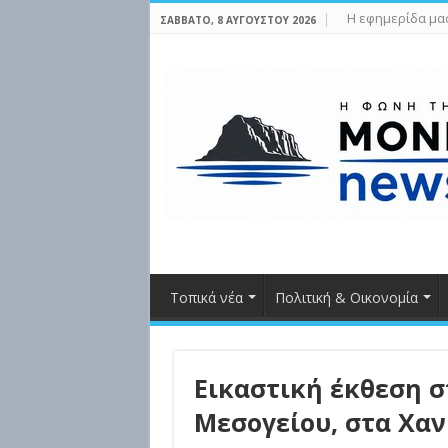
Η εφημερίδα μα
ΣΆΒΒΑΤΟ, 8 ΑΥΓΟΎΣΤΟΥ 2026
Τοπικά νέα
Πολιτική & Οικονομία
Εικαστική έκθεση σ
Μεσογείου, στα Χαν