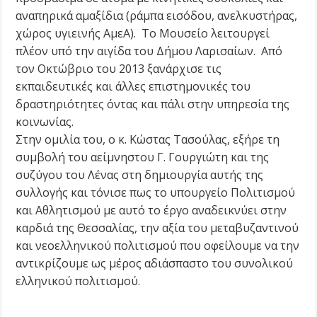
αναπηρικά αμαξίδια (ράμπα εισόδου, ανελκυστήρας,
χώρος υγιεινής ΑμεΑ). Το Μουσείο λειτουργεί
πλέον υπό την αιγίδα του Δήμου Λαρισαίων. Από
τον Οκτώβριο του 2013 ξανάρχισε τις
εκπαιδευτικές και άλλες επιστημονικές του
δραστηριότητες όντας και πάλι στην υπηρεσία της
κοινωνίας.
Στην ομιλία του, ο κ. Κώστας Τασούλας, εξήρε τη
συμβολή του αείμνηστου Γ. Γουργιώτη και της
συζύγου του Λένας στη δημιουργία αυτής της
συλλογής και τόνισε πως το υπουργείο Πολιτισμού
και Αθλητισμού με αυτό το έργο αναδεικνύει στην
καρδιά της Θεσσαλίας, την αξία του μεταβυζαντινού
και νεοελληνικού πολιτισμού που οφείλουμε να την
αντικρίζουμε ως μέρος αδιάσπαστο του συνολικού
ελληνικού πολιτισμού.