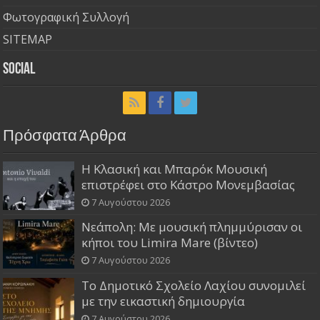
Φωτογραφική Συλλογή
SITEMAP
Social
Πρόσφατα Άρθρα
Η Κλασική και Μπαρόκ Μουσική
επιστρέφει στο Κάστρο Μονεμβασίας
7 Αυγούστου 2026
Νεάπολη: Με μουσική πλημμύρισαν οι
κήποι του Limira Mare (βίντεο)
7 Αυγούστου 2026
Το Δημοτικό Σχολείο Λαχίου συνομιλεί
με την εικαστική δημιουργία
7 Αυγούστου 2026