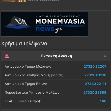
Χρήσιμα Τηλέφωνα
Έκτακτη Ανάγκη
Αστυνομικό Τμήμα Μολάων:
27320 22207
Αστυνομικός Σταθμός Μονεμβασίας:
27320 61210
Αστυνομικό Τμήμα Βοιών:
27340 22111
Πυροσβεστική Υπηρεσία Μολάων:
27320 23888
ΕΚΑΒ (Εθνικό Κέντρο):
166