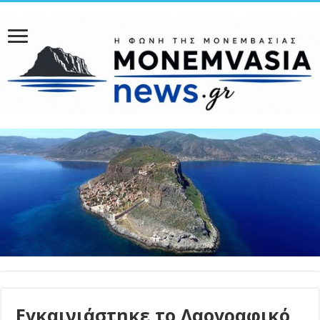
Εγκαινιάστηκε το Λαογραφικό