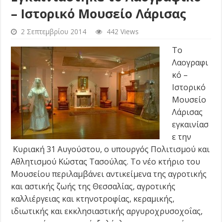
– Ιστορικό Μουσείο Λάρισας
2 Σεπτεμβρίου 2014
442 Views
Το
Λαογραφι
κό –
Ιστορικό
Μουσείο
Λάρισας
εγκαινίασ
ε την
Κυριακή 31 Αυγούστου, ο υπουργός Πολιτισμού και
Αθλητισμού Κώστας Τασούλας. Το νέο κτήριο του
Μουσείου περιλαμβάνει αντικείμενα της αγροτικής
και αστικής ζωής της Θεσσαλίας, αγροτικής
καλλιέργειας και κτηνοτροφίας, κεραμικής,
ιδιωτικής και εκκλησιαστικής αργυροχρυσοχοΐας,