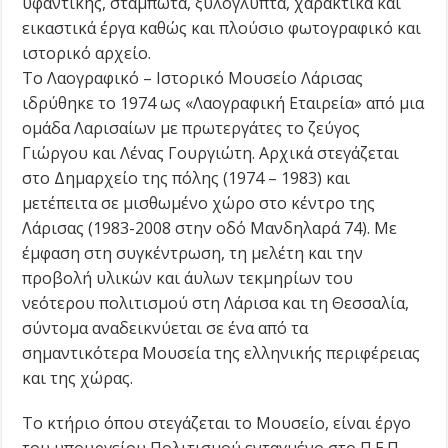
υφαντικής, σταμπωτά, ξυλόγλυπτα, χαρακτικά και
εικαστικά έργα καθώς και πλούσιο φωτογραφικό και
ιστορικό αρχείο.
Το Λαογραφικό – Ιστορικό Μουσείο Λάρισας
ιδρύθηκε το 1974 ως «Λαογραφική Εταιρεία» από μια
ομάδα Λαρισαίων με πρωτεργάτες το ζεύγος
Γιώργου και Λένας Γουργιώτη. Αρχικά στεγάζεται
στο Δημαρχείο της πόλης (1974 – 1983) και
μετέπειτα σε μισθωμένο χώρο στο κέντρο της
Λάρισας (1983-2008 στην οδό Μανδηλαρά 74). Με
έμφαση στη συγκέντρωση, τη μελέτη και την
προβολή υλικών και άυλων τεκμηρίων του
νεότερου πολιτισμού στη Λάρισα και τη Θεσσαλία,
σύντομα αναδεικνύεται σε ένα από τα
σημαντικότερα Μουσεία της ελληνικής περιφέρειας
και της χώρας.
Το κτήριο όπου στεγάζεται το Μουσείο, είναι έργο