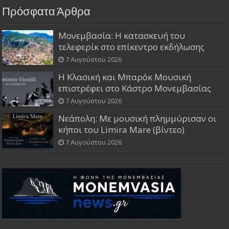
Πρόσφατα Άρθρα
Μονεμβασία: Η κατασκευή του
τελεφερίκ στο επίκεντρο εκδήλωσης
7 Αυγούστου 2026
Η Κλασική και Μπαρόκ Μουσική
επιστρέφει στο Κάστρο Μονεμβασίας
7 Αυγούστου 2026
Νεάπολη: Με μουσική πλημμύρισαν οι
κήποι του Limira Mare (βίντεο)
7 Αυγούστου 2026