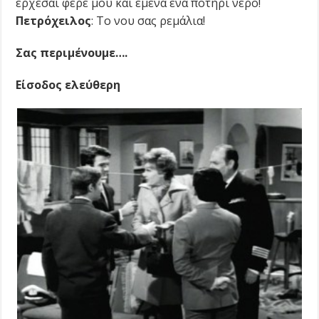
έρχεσαι φέρε μου και εμένα ένα ποτήρι νερό!
Πετρόχειλος
: Το νου σας ρεμάλια!
Σας περιμένουμε
….
Είσοδος ελεύθερη