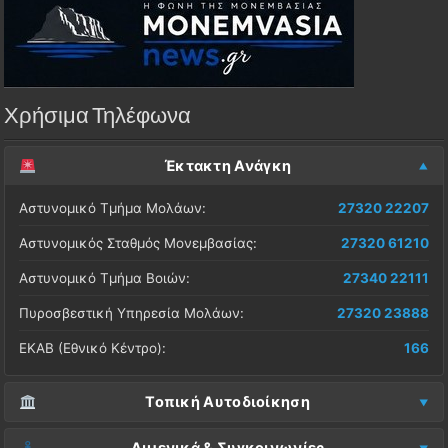
Χρήσιμα Τηλέφωνα
Έκτακτη Ανάγκη
Αστυνομικό Τμήμα Μολάων:
27320 22207
Αστυνομικός Σταθμός Μονεμβασίας:
27320 61210
Αστυνομικό Τμήμα Βοιών:
27340 22111
Πυροσβεστική Υπηρεσία Μολάων:
27320 23888
ΕΚΑΒ (Εθνικό Κέντρο):
166
Τοπική Αυτοδιοίκηση
Δήμος Μονεμβασίας (Έδρα):
27323 60500