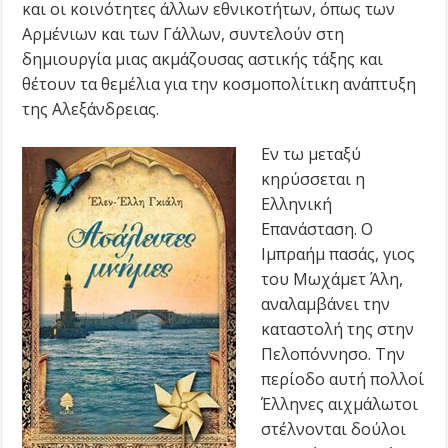
και οι κοινότητες άλλων εθνικοτήτων, όπως των
Αρμένιων και των Γάλλων, συντελούν στη
δημιουργία μιας ακμάζουσας αστικής τάξης και
θέτουν τα θεμέλια για την κοσμοπολίτικη ανάπτυξη
της Αλεξάνδρειας.
Εν τω μεταξύ
κηρύσσεται η
Ελληνική
Επανάσταση. Ο
Ιμπραήμ πασάς, γιος
του Μωχάμετ Άλη,
αναλαμβάνει την
καταστολή της στην
Πελοπόννησο. Την
περίοδο αυτή πολλοί
Έλληνες αιχμάλωτοι
στέλνονται δούλοι