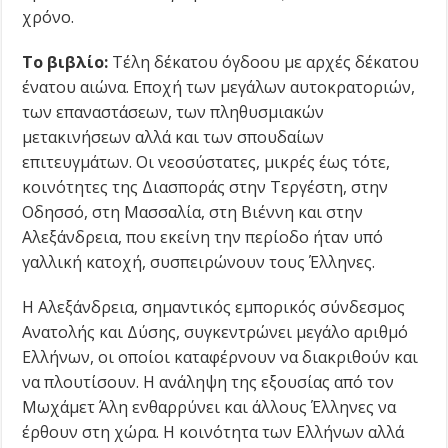
χρόνο.
Το βιβλίο:
Τέλη δέκατου όγδοου με αρχές δέκατου
ένατου αιώνα. Εποχή των μεγάλων αυτοκρατοριών,
των επαναστάσεων, των πληθυσμιακών
μετακινήσεων αλλά και των σπουδαίων
επιτευγμάτων. Οι νεοσύστατες, μικρές έως τότε,
κοινότητες της Διασποράς στην Τεργέστη, στην
Οδησσό, στη Μασσαλία, στη Βιέννη και στην
Αλεξάνδρεια, που εκείνη την περίοδο ήταν υπό
γαλλική κατοχή, συσπειρώνουν τους Έλληνες.
Η Αλεξάνδρεια, σημαντικός εμπορικός σύνδεσμος
Ανατολής και Δύσης, συγκεντρώνει μεγάλο αριθμό
Ελλήνων, οι οποίοι καταφέρνουν να διακριθούν και
να πλουτίσουν. Η ανάληψη της εξουσίας από τον
Μωχάμετ Άλη ενθαρρύνει και άλλους Έλληνες να
έρθουν στη χώρα. Η κοινότητα των Ελλήνων αλλά