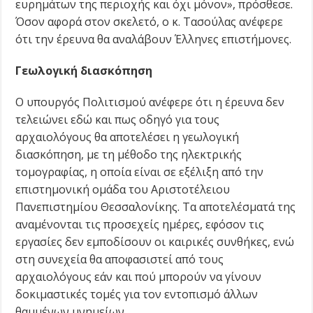
ευρημάτων της περιοχής και όχι μόνον», πρόσθεσε.
Όσον αφορά στον σκελετό, ο κ. Τασούλας ανέφερε
ότι την έρευνα θα αναλάβουν Έλληνες επιστήμονες.
Γεωλογική διασκόπηση
Ο υπουργός Πολιτισμού ανέφερε ότι η έρευνα δεν
τελειώνει εδώ και πως οδηγό για τους
αρχαιολόγους θα αποτελέσει η γεωλογική
διασκόπηση, με τη μέθοδο της ηλεκτρικής
τομογραφίας, η οποία είναι σε εξέλιξη από την
επιστημονική ομάδα του Αριστοτέλειου
Πανεπιστημίου Θεσσαλονίκης. Τα αποτελέσματά της
αναμένονται τις προσεχείς ημέρες, εφόσον τις
εργασίες δεν εμποδίσουν οι καιρικές συνθήκες, ενώ
στη συνεχεία θα αποφασιστεί από τους
αρχαιολόγους εάν και πού μπορούν να γίνουν
δοκιμαστικές τομές για τον εντοπισμό άλλων
θαμμένων μνημείων.