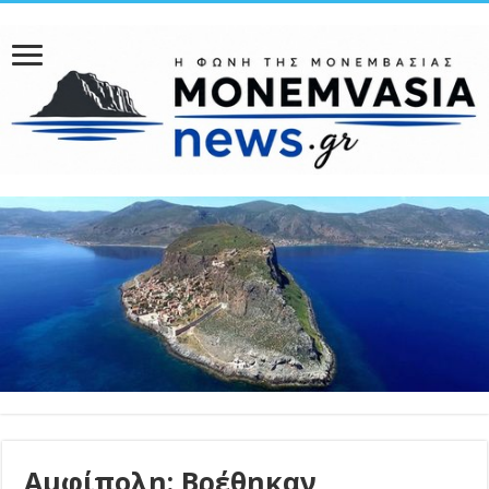
Αμφίπολη: Βρέθηκαν