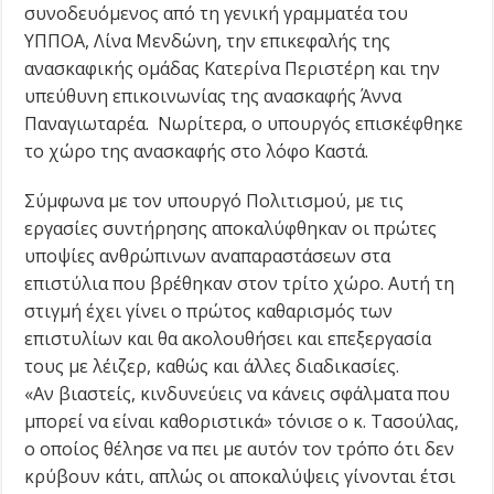
συνοδευόμενος από τη γενική γραμματέα του
ΥΠΠΟΑ, Λίνα Μενδώνη, την επικεφαλής της
ανασκαφικής ομάδας Κατερίνα Περιστέρη και την
υπεύθυνη επικοινωνίας της ανασκαφής Άννα
Παναγιωταρέα. Νωρίτερα, ο υπουργός επισκέφθηκε
το χώρο της ανασκαφής στο λόφο Καστά.
Σύμφωνα με τον υπουργό Πολιτισμού, με τις
εργασίες συντήρησης αποκαλύφθηκαν οι πρώτες
υποψίες ανθρώπινων αναπαραστάσεων στα
επιστύλια που βρέθηκαν στον τρίτο χώρο. Αυτή τη
στιγμή έχει γίνει ο πρώτος καθαρισμός των
επιστυλίων και θα ακολουθήσει και επεξεργασία
τους με λέιζερ, καθώς και άλλες διαδικασίες.
«Αν βιαστείς, κινδυνεύεις να κάνεις σφάλματα που
μπορεί να είναι καθοριστικά» τόνισε ο κ. Τασούλας,
ο οποίος θέλησε να πει με αυτόν τον τρόπο ότι δεν
κρύβουν κάτι, απλώς οι αποκαλύψεις γίνονται έτσι