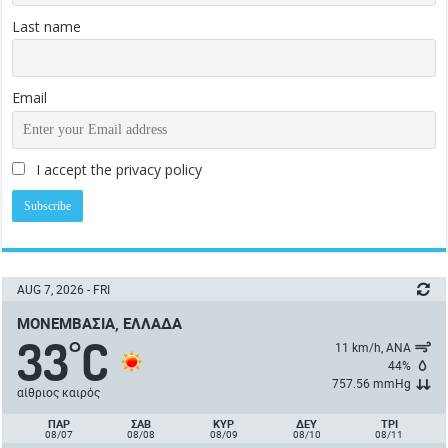
Last name
Email
I accept the privacy policy
AUG 7, 2026 - FRI
ΜΟΝΕΜΒΑΣΙΆ, ΕΛΛΆΔΑ
33
C
°
11 km/h, ΑΝΑ
44%
757.56 mmHg
αίθριος καιρός
ΠΑΡ
ΣΑΒ
ΚΥΡ
ΔΕΥ
ΤΡΙ
08/07
08/08
08/09
08/10
08/11